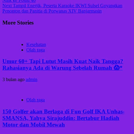
Naik ke Posisi 46
Next
Tampil Enerjik, Peserta Karaoke IKWI Sulsel Goyangkan
Penonton dan Panitia di Porwanas XIV Banjarmasin
More Stories
Kesehatan
Olah raga
Umur 60+ Tapi Lutut Masih Kuat Naik Tangga?
Rahasianya Ada di Warung Sebelah Rumah 😱*
3 bulan ago
admin
Olah raga
150 Golfer akan Berlaga di Fun Golf IKA Unhas-
SMANSA, Yahya Sirajuddin: Bertabur Hadiah
Motor dan Mobil Mewah