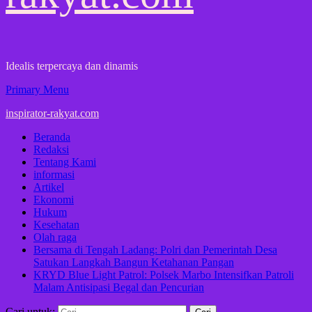
Idealis terpercaya dan dinamis
Primary Menu
inspirator-rakyat.com
Beranda
Redaksi
Tentang Kami
informasi
Artikel
Ekonomi
Hukum
Kesehatan
Olah raga
Bersama di Tengah Ladang: Polri dan Pemerintah Desa
Satukan Langkah Bangun Ketahanan Pangan
KRYD Blue Light Patrol: Polsek Marbo Intensifkan Patroli
Malam Antisipasi Begal dan Pencurian
Cari untuk: