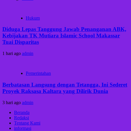
Hukum
Diduga Lepas Tanggung Jawab Penanganan ABK,
Kebijakan TK Mutiara Islamic School Makassar
Tuai Disparitas
1 hari ago
admin
Pemerintahan
Berbatasan Langsung dengan Tetangga, Ini Sederet
Proyek Raksasa Kaltara yang Dilirik Dunia
3 hari ago
admin
Beranda
Redaksi
Tentang Kami
informasi