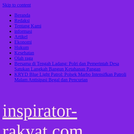
Skip to content
Beranda
Redaksi
Tentang Kami
informasi
Artikel
Ekonomi
Hukum
Kesehatan
Olah raga
Bersama di Tengah Ladang: Polri dan Pemerintah Desa
Satukan Langkah Bangun Ketahanan Pangan
KRYD Blue Light Patrol: Polsek Marbo Intensifkan Patroli
Malam Antisipasi Begal dan Pencurian
inspirator-
rakyat.com