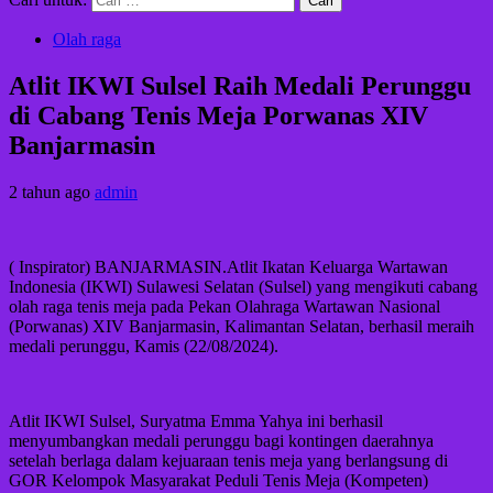
Olah raga
Atlit IKWI Sulsel Raih Medali Perunggu
di Cabang Tenis Meja Porwanas XIV
Banjarmasin
2 tahun ago
admin
( Inspirator) BANJARMASIN.Atlit Ikatan Keluarga Wartawan
Indonesia (IKWI) Sulawesi Selatan (Sulsel) yang mengikuti cabang
olah raga tenis meja pada Pekan Olahraga Wartawan Nasional
(Porwanas) XIV Banjarmasin, Kalimantan Selatan, berhasil meraih
medali perunggu, Kamis (22/08/2024).
Atlit IKWI Sulsel, Suryatma Emma Yahya ini berhasil
menyumbangkan medali perunggu bagi kontingen daerahnya
setelah berlaga dalam kejuaraan tenis meja yang berlangsung di
GOR Kelompok Masyarakat Peduli Tenis Meja (Kompeten)