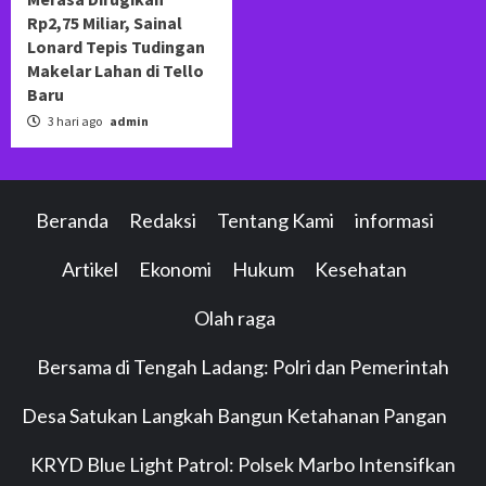
Rp2,75 Miliar, Sainal
Lonard Tepis Tudingan
Makelar Lahan di Tello
Baru
3 hari ago
admin
Beranda
Redaksi
Tentang Kami
informasi
Artikel
Ekonomi
Hukum
Kesehatan
Olah raga
Bersama di Tengah Ladang: Polri dan Pemerintah
Desa Satukan Langkah Bangun Ketahanan Pangan
KRYD Blue Light Patrol: Polsek Marbo Intensifkan