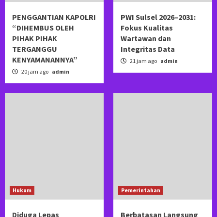
PENGGANTIAN KAPOLRI
PWI Sulsel 2026–2031:
“DIHEMBUS OLEH
Fokus Kualitas
PIHAK PIHAK
Wartawan dan
TERGANGGU
Integritas Data
KENYAMANANNYA”
21 jam ago
admin
20 jam ago
admin
Hukum
Pemerintahan
Diduga Lepas
Berbatasan Langsung