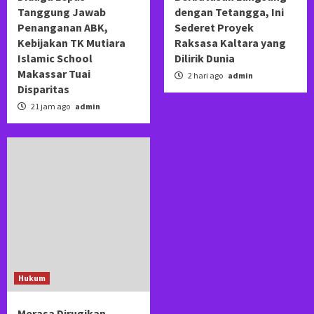
Tanggung Jawab
dengan Tetangga, Ini
Penanganan ABK,
Sederet Proyek
Kebijakan TK Mutiara
Raksasa Kaltara yang
Islamic School
Dilirik Dunia
Makassar Tuai
2 hari ago
admin
Disparitas
21 jam ago
admin
Hukum
Merasa Dirugikan