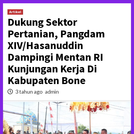
Artikel
Dukung Sektor
Pertanian, Pangdam
XIV/Hasanuddin
Dampingi Mentan RI
Kunjungan Kerja Di
Kabupaten Bone
3 tahun ago
admin