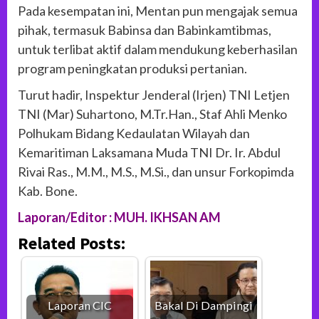
Pada kesempatan ini, Mentan pun mengajak semua
pihak, termasuk Babinsa dan Babinkamtibmas,
untuk terlibat aktif dalam mendukung keberhasilan
program peningkatan produksi pertanian.
Turut hadir, Inspektur Jenderal (Irjen) TNI Letjen
TNI (Mar) Suhartono, M.Tr.Han., Staf Ahli Menko
Polhukam Bidang Kedaulatan Wilayah dan
Kemaritiman Laksamana Muda TNI Dr. Ir. Abdul
Rivai Ras., M.M., M.S., M.Si., dan unsur Forkopimda
Kab. Bone.
Laporan/Editor : MUH. IKHSAN AM
Related Posts:
Laporan CIC
Bakal Di Dampingi