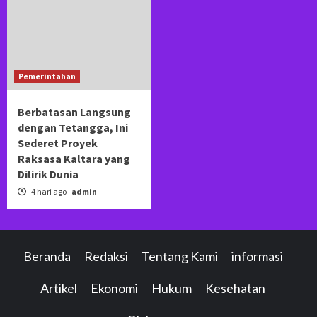
Pemerintahan
Berbatasan Langsung
dengan Tetangga, Ini
Sederet Proyek
Raksasa Kaltara yang
Dilirik Dunia
4 hari ago
admin
Beranda
Redaksi
Tentang Kami
informasi
Artikel
Ekonomi
Hukum
Kesehatan