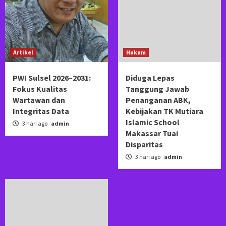
Artikel
Hukum
PWI Sulsel 2026–2031:
Diduga Lepas
Fokus Kualitas
Tanggung Jawab
Wartawan dan
Penanganan ABK,
Integritas Data
Kebijakan TK Mutiara
Islamic School
3 hari ago
admin
Makassar Tuai
Disparitas
3 hari ago
admin