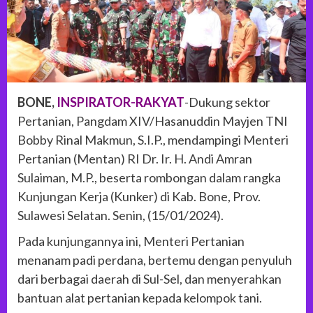
BONE,
INSPIRATOR-RAKYAT
-Dukung sektor
Pertanian, Pangdam XIV/Hasanuddin Mayjen TNI
Bobby Rinal Makmun, S.I.P., mendampingi Menteri
Pertanian (Mentan) RI Dr. Ir. H. Andi Amran
Sulaiman, M.P., beserta rombongan dalam rangka
Kunjungan Kerja (Kunker) di Kab. Bone, Prov.
Sulawesi Selatan. Senin, (15/01/2024).
Pada kunjungannya ini, Menteri Pertanian
menanam padi perdana, bertemu dengan penyuluh
dari berbagai daerah di Sul-Sel, dan menyerahkan
bantuan alat pertanian kepada kelompok tani.