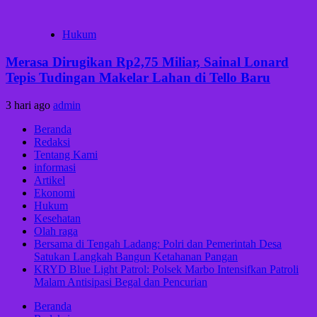
Hukum
Merasa Dirugikan Rp2,75 Miliar, Sainal Lonard
Tepis Tudingan Makelar Lahan di Tello Baru
3 hari ago
admin
Beranda
Redaksi
Tentang Kami
informasi
Artikel
Ekonomi
Hukum
Kesehatan
Olah raga
Bersama di Tengah Ladang: Polri dan Pemerintah Desa
Satukan Langkah Bangun Ketahanan Pangan
KRYD Blue Light Patrol: Polsek Marbo Intensifkan Patroli
Malam Antisipasi Begal dan Pencurian
Beranda