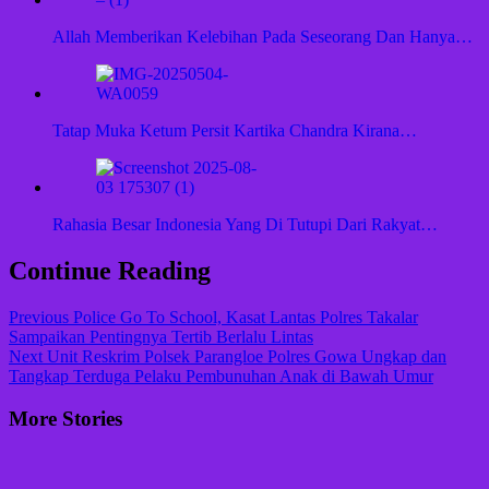
Allah Memberikan Kelebihan Pada Seseorang Dan Hanya…
Tatap Muka Ketum Persit Kartika Chandra Kirana…
Rahasia Besar Indonesia Yang Di Tutupi Dari Rakyat…
Continue Reading
Previous
Police Go To School, Kasat Lantas Polres Takalar
Sampaikan Pentingnya Tertib Berlalu Lintas
Next
Unit Reskrim Polsek Parangloe Polres Gowa Ungkap dan
Tangkap Terduga Pelaku Pembunuhan Anak di Bawah Umur
More Stories