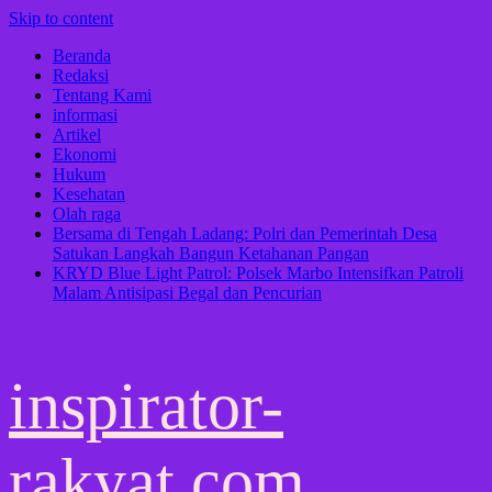
Skip to content
Beranda
Redaksi
Tentang Kami
informasi
Artikel
Ekonomi
Hukum
Kesehatan
Olah raga
Bersama di Tengah Ladang: Polri dan Pemerintah Desa
Satukan Langkah Bangun Ketahanan Pangan
KRYD Blue Light Patrol: Polsek Marbo Intensifkan Patroli
Malam Antisipasi Begal dan Pencurian
inspirator-
rakyat.com