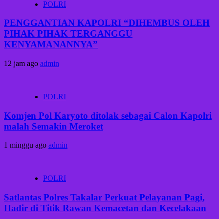
POLRI
PENGGANTIAN KAPOLRI “DIHEMBUS OLEH
PIHAK PIHAK TERGANGGU
KENYAMANANNYA”
12 jam ago
admin
POLRI
Komjen Pol Karyoto ditolak sebagai Calon Kapolri
malah Semakin Meroket
1 minggu ago
admin
POLRI
Satlantas Polres Takalar Perkuat Pelayanan Pagi,
Hadir di Titik Rawan Kemacetan dan Kecelakaan