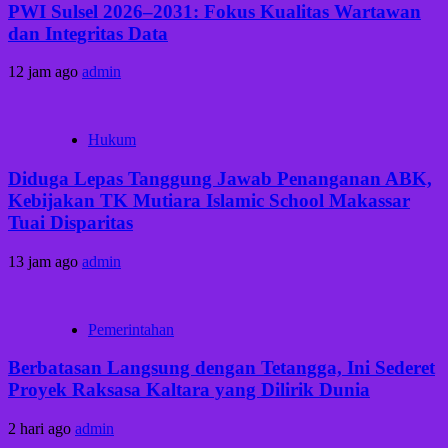
PWI Sulsel 2026–2031: Fokus Kualitas Wartawan
dan Integritas Data
12 jam ago
admin
Hukum
Diduga Lepas Tanggung Jawab Penanganan ABK,
Kebijakan TK Mutiara Islamic School Makassar
Tuai Disparitas
13 jam ago
admin
Pemerintahan
Berbatasan Langsung dengan Tetangga, Ini Sederet
Proyek Raksasa Kaltara yang Dilirik Dunia
2 hari ago
admin