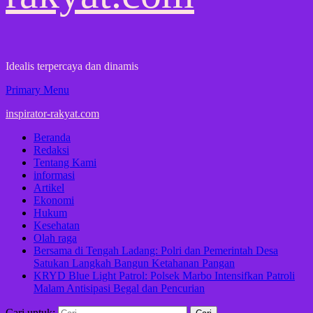
Idealis terpercaya dan dinamis
Primary Menu
inspirator-rakyat.com
Beranda
Redaksi
Tentang Kami
informasi
Artikel
Ekonomi
Hukum
Kesehatan
Olah raga
Bersama di Tengah Ladang: Polri dan Pemerintah Desa
Satukan Langkah Bangun Ketahanan Pangan
KRYD Blue Light Patrol: Polsek Marbo Intensifkan Patroli
Malam Antisipasi Begal dan Pencurian
Cari untuk: