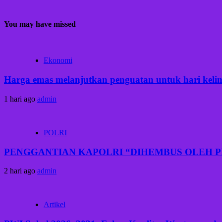
You may have missed
Ekonomi
Harga emas melanjutkan penguatan untuk hari kelima
1 hari ago
admin
POLRI
PENGGANTIAN KAPOLRI “DIHEMBUS OLEH 
2 hari ago
admin
Artikel