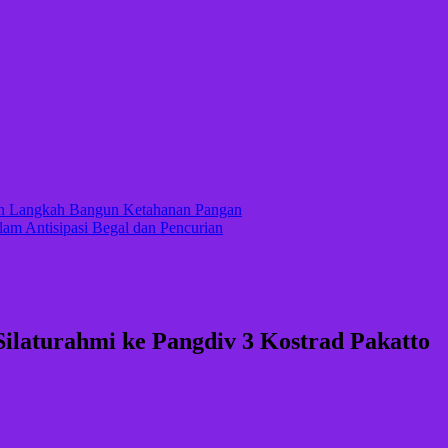
kan Langkah Bangun Ketahanan Pangan
lam Antisipasi Begal dan Pencurian
ilaturahmi ke Pangdiv 3 Kostrad Pakatto