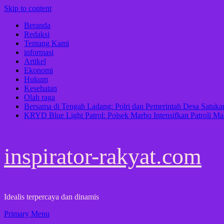
Skip to content
Beranda
Redaksi
Tentang Kami
informasi
Artikel
Ekonomi
Hukum
Kesehatan
Olah raga
Bersama di Tengah Ladang: Polri dan Pemerintah Desa Satu
KRYD Blue Light Patrol: Polsek Marbo Intensifkan Patroli Ma
inspirator-rakyat.com
Idealis terpercaya dan dinamis
Primary Menu