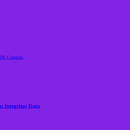
i TK Cendana
 Integritas Data