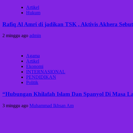
Artikel
Hukum
Rafiq Al Amri di jadikan TSK , Aktivis Akhera Se
2 minggu ago
admin
Agama
Artikel
Ekonomi
INTERNASIONAL
PENDIDIKAN
Politik
“Hubungan Khilafah Islam Dan Spanyol Di Masa Lal
3 minggu ago
Muhammad Ikhsan Am