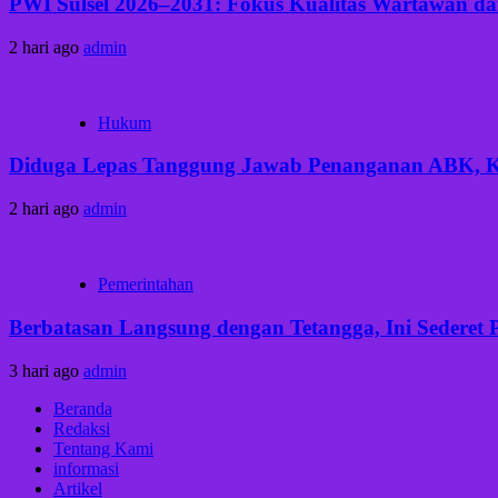
PWI Sulsel 2026–2031: Fokus Kualitas Wartawan dan
2 hari ago
admin
Hukum
Diduga Lepas Tanggung Jawab Penanganan ABK, Keb
2 hari ago
admin
Pemerintahan
Berbatasan Langsung dengan Tetangga, Ini Sederet 
3 hari ago
admin
Beranda
Redaksi
Tentang Kami
informasi
Artikel