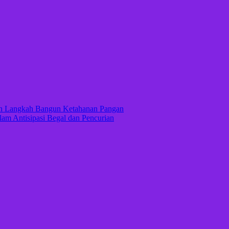
kan Langkah Bangun Ketahanan Pangan
lam Antisipasi Begal dan Pencurian