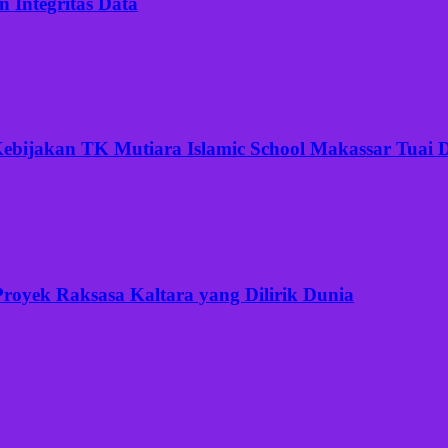
 Integritas Data
ijakan TK Mutiara Islamic School Makassar Tuai Di
Proyek Raksasa Kaltara yang Dilirik Dunia