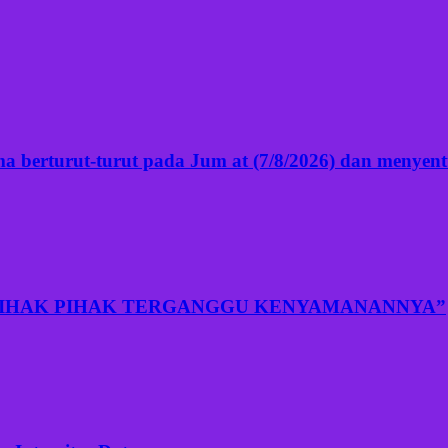
 berturut-turut pada Jum at (7/8/2026) dan menyentuh
PIHAK PIHAK TERGANGGU KENYAMANANNYA”