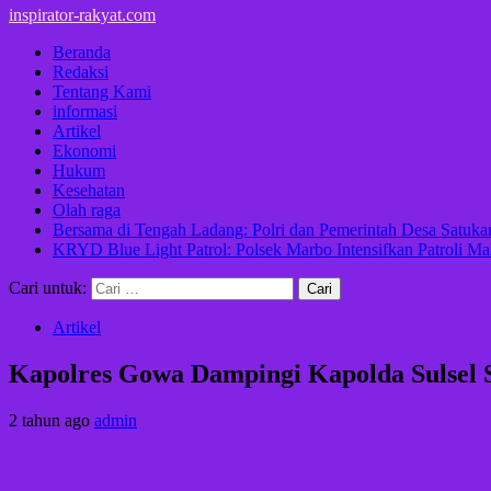
inspirator-rakyat.com
Beranda
Redaksi
Tentang Kami
informasi
Artikel
Ekonomi
Hukum
Kesehatan
Olah raga
Bersama di Tengah Ladang: Polri dan Pemerintah Desa Satu
KRYD Blue Light Patrol: Polsek Marbo Intensifkan Patroli Ma
Cari untuk:
Artikel
Kapolres Gowa Dampingi Kapolda Sulsel S
2 tahun ago
admin