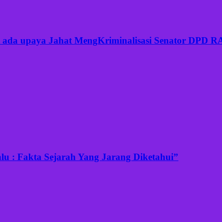
but ada upaya Jahat MengKriminalisasi Senator DPD 
u : Fakta Sejarah Yang Jarang Diketahui”