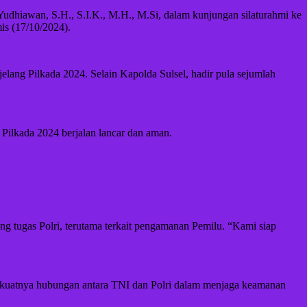
dhiawan, S.H., S.I.K., M.H., M.Si, dalam kunjungan silaturahmi ke
is (17/10/2024).
elang Pilkada 2024. Selain Kapolda Sulsel, hadir pula sejumlah
Pilkada 2024 berjalan lancar dan aman.
ugas Polri, terutama terkait pengamanan Pemilu. “Kami siap
l kuatnya hubungan antara TNI dan Polri dalam menjaga keamanan