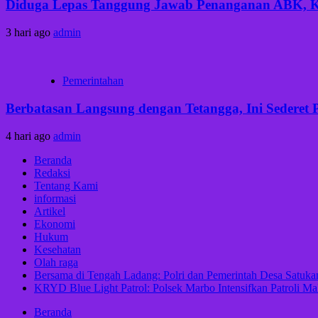
Diduga Lepas Tanggung Jawab Penanganan ABK, Keb
3 hari ago
admin
Pemerintahan
Berbatasan Langsung dengan Tetangga, Ini Sederet 
4 hari ago
admin
Beranda
Redaksi
Tentang Kami
informasi
Artikel
Ekonomi
Hukum
Kesehatan
Olah raga
Bersama di Tengah Ladang: Polri dan Pemerintah Desa Satu
KRYD Blue Light Patrol: Polsek Marbo Intensifkan Patroli Ma
Beranda