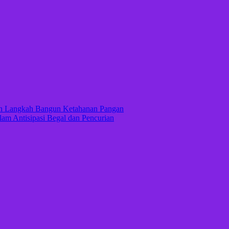
kan Langkah Bangun Ketahanan Pangan
lam Antisipasi Begal dan Pencurian