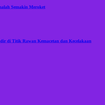
 malah Semakin Meroket
Hadir di Titik Rawan Kemacetan dan Kecelakaan