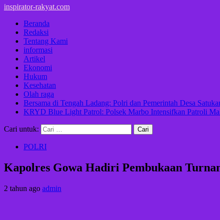
inspirator-rakyat.com
Beranda
Redaksi
Tentang Kami
informasi
Artikel
Ekonomi
Hukum
Kesehatan
Olah raga
Bersama di Tengah Ladang: Polri dan Pemerintah Desa Satu
KRYD Blue Light Patrol: Polsek Marbo Intensifkan Patroli Ma
Cari untuk:
POLRI
Kapolres Gowa Hadiri Pembukaan Turnam
2 tahun ago
admin