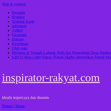
Skip to content
Beranda
Redaksi
Tentang Kami
informasi
Artikel
Ekonomi
Hukum
Kesehatan
Olah raga
Bersama di Tengah Ladang: Polri dan Pemerintah Desa Satu
KRYD Blue Light Patrol: Polsek Marbo Intensifkan Patroli Ma
inspirator-rakyat.com
Idealis terpercaya dan dinamis
Primary Menu