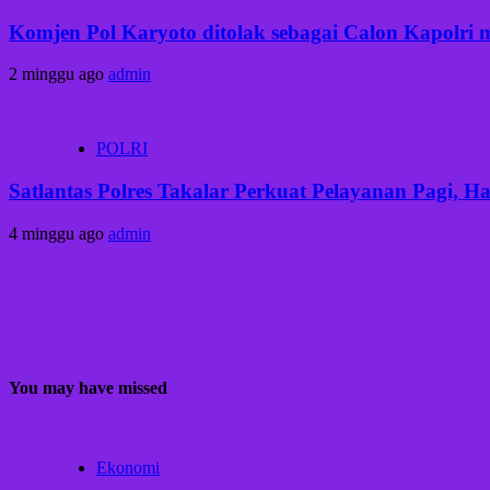
Komjen Pol Karyoto ditolak sebagai Calon Kapolri
2 minggu ago
admin
POLRI
Satlantas Polres Takalar Perkuat Pelayanan Pagi, 
4 minggu ago
admin
You may have missed
Ekonomi