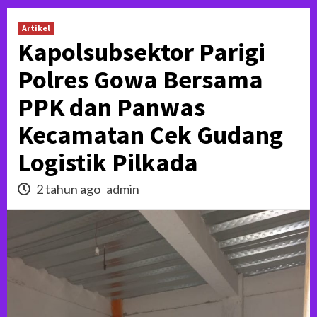
Artikel
Kapolsubsektor Parigi
Polres Gowa Bersama
PPK dan Panwas
Kecamatan Cek Gudang
Logistik Pilkada
2 tahun ago
admin