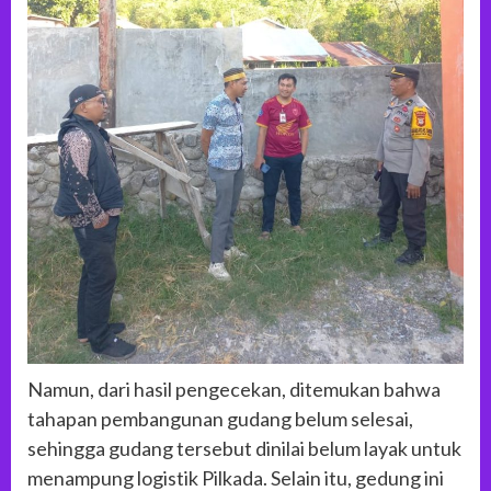
Namun, dari hasil pengecekan, ditemukan bahwa
tahapan pembangunan gudang belum selesai,
sehingga gudang tersebut dinilai belum layak untuk
menampung logistik Pilkada. Selain itu, gedung ini