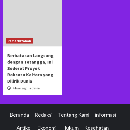
Pemerintahan
Berbatasan Langsung
dengan Tetangga, Ini
Sederet Proyek
Raksasa Kaltara yang
Dilirik Dunia
4 hari ago
admin
Beranda
Redaksi
Tentang Kami
informasi
Artikel
Ekonomi
Hukum
Kesehatan