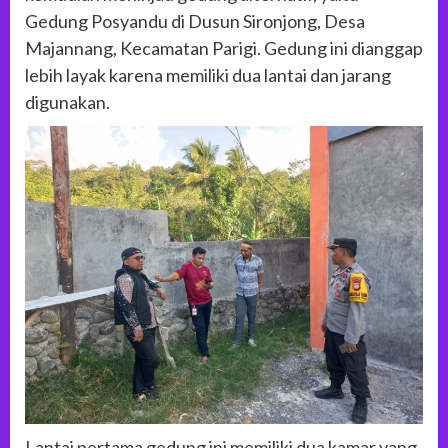
Gedung Posyandu di Dusun Sironjong, Desa
Majannang, Kecamatan Parigi. Gedung ini dianggap
lebih layak karena memiliki dua lantai dan jarang
digunakan.
Lantai pertama gedung ini memiliki dua kamar yang