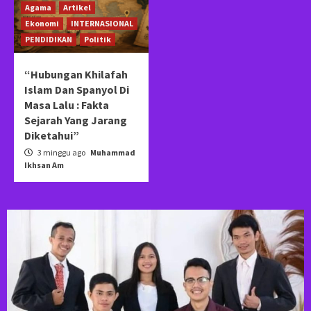
Agama
Artikel
Ekonomi
INTERNASIONAL
PENDIDIKAN
Politik
“Hubungan Khilafah
Islam Dan Spanyol Di
Masa Lalu : Fakta
Sejarah Yang Jarang
Diketahui”
3 minggu ago
Muhammad
Ikhsan Am