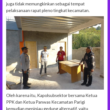
juga tidak memungkinkan sebagai tempat
pelaksanaan rapat pleno tingkat kecamatan.
Oleh karena itu, Kapolsubsektor bersama Ketua
PPK dan Ketua Panwas Kecamatan Parigi
kemudian meninjau gedung alternatif, yaitu