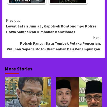
Continue
Previous
Lewat Safari Jum’at , Kapolsek Bontonompo Polres
Reading
Gowa Sampaikan Himbauan Kamtibmas
Next
Polsek Pancur Batu Tembak Pelaku Pencurian,
Puluhan Sepeda Motor Diamankan Dari Penampungan.
More Stories