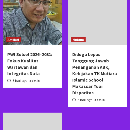
Artikel
Hukum
PWI Sulsel 2026–2031:
Diduga Lepas
Fokus Kualitas
Tanggung Jawab
Wartawan dan
Penanganan ABK,
Integritas Data
Kebijakan TK Mutiara
Islamic School
3 hari ago
admin
Makassar Tuai
Disparitas
3 hari ago
admin