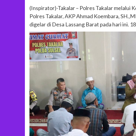
(Inspirator)-Takalar – Polres Takalar melalu
Polres Takalar, AKP Ahmad Koembara, SH.,M
digelar di Desa Lassang Barat pada hari ini. 