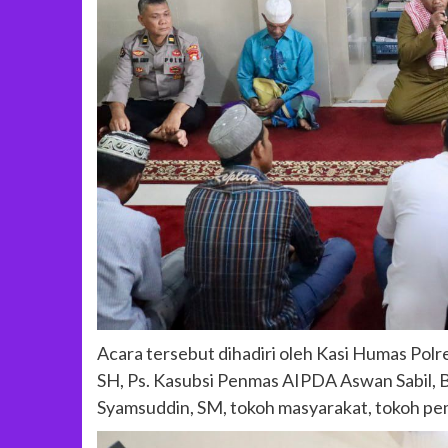
Acara tersebut dihadiri oleh Kasi Humas Polr
SH, Ps. Kasubsi Penmas AIPDA Aswan Sabil, 
Syamsuddin, SM, tokoh masyarakat, tokoh pe