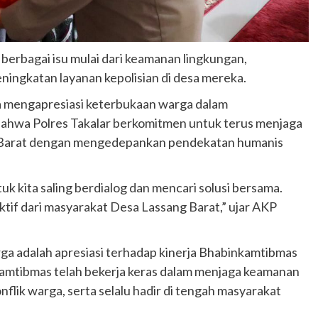
berbagai isu mulai dari keamanan lingkungan,
ningkatan layanan kepolisian di desa mereka.
 mengapresiasi keterbukaan warga dalam
bahwa Polres Takalar berkomitmen untuk terus menjaga
g Barat dengan mengedepankan pendekatan humanis
k kita saling berdialog dan mencari solusi bersama.
aktif dari masyarakat Desa Lassang Barat,” ujar AKP
rga adalah apresiasi terhadap kinerja Bhabinkamtibmas
amtibmas telah bekerja keras dalam menjaga keamanan
lik warga, serta selalu hadir di tengah masyarakat