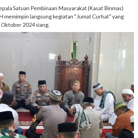
i Kepala Satuan Pembinaan Masyarakat (Kasat Binmas)
H memimpin langsung kegiatan “Jumat Curhat” yang
18 Oktober 2024 siang.