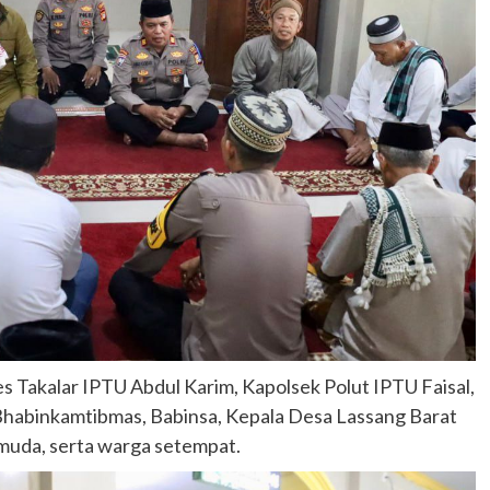
es Takalar IPTU Abdul Karim, Kapolsek Polut IPTU Faisal,
Bhabinkamtibmas, Babinsa, Kepala Desa Lassang Barat
muda, serta warga setempat.