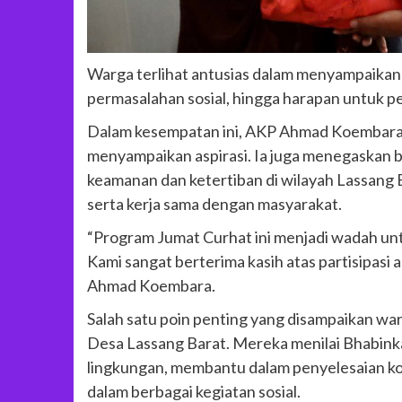
Warga terlihat antusias dalam menyampaikan 
permasalahan sosial, hingga harapan untuk pe
Dalam kesempatan ini, AKP Ahmad Koembara
menyampaikan aspirasi. Ia juga menegaskan 
keamanan dan ketertiban di wilayah Lassan
serta kerja sama dengan masyarakat.
“Program Jumat Curhat ini menjadi wadah untu
Kami sangat berterima kasih atas partisipasi 
Ahmad Koembara.
Salah satu poin penting yang disampaikan wa
Desa Lassang Barat. Mereka menilai Bhabink
lingkungan, membantu dalam penyelesaian konf
dalam berbagai kegiatan sosial.