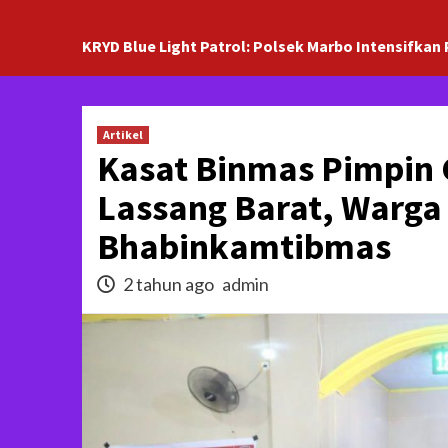
KRYD Blue Light Patrol: Polsek Marbo Intensifkan 
Artikel
Kasat Binmas Pimpin 
Lassang Barat, Warga 
Bhabinkamtibmas
2 tahun ago
admin