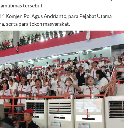
 kamtibmas tersebut.
olri Komjen Pol Agus Andrianto, para Pejabat Utama
a, serta para tokoh masyarakat.