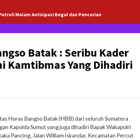
Patroli Malam Antisipasi Begal dan Pencurian
gso Batak : Seribu Kader
mi Kamtibmas Yang Dihadiri
itas Horas Bangso Batak (HBB) dari seluruh Sumatera
ngan Kapolda Sumut yang juga dihadiri Bapak Wakapolri
aka Pancing, Jalan William Iskandar, Kecamatan Percut