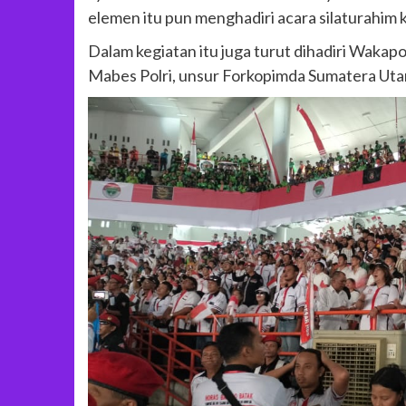
elemen itu pun menghadiri acara silaturahim
Dalam kegiatan itu juga turut dihadiri Wakap
Mabes Polri, unsur Forkopimda Sumatera Utar