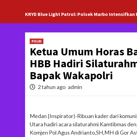
KRYD Blue Light Patrol: Polsek Marbo Intensifkan 
POLRI
Ketua Umum Horas Ban
HBB Hadiri Silaturah
Bapak Wakapolri
2 tahun ago
admin
Medan |Inspirator)-Ribuan kader dari komun
Utara hadiri acara silaturahmi Kamtibmas de
Komjen Pol Agus Andrianto,SH,MH di Gor Ast