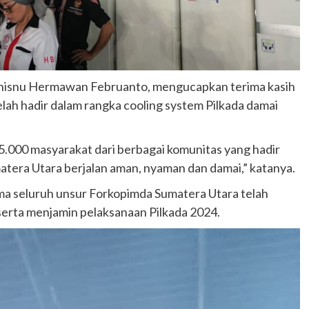
hisnu Hermawan Februanto, mengucapkan terima kasih
lah hadir dalam rangka cooling system Pilkada damai
5.000 masyarakat dari berbagai komunitas yang hadir
tera Utara berjalan aman, nyaman dan damai,” katanya.
 seluruh unsur Forkopimda Sumatera Utara telah
erta menjamin pelaksanaan Pilkada 2024.