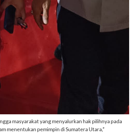
hingga masyarakat yang menyalurkan hak pilihnya pada
lam menentukan pemimpin di Sumatera Utara,”