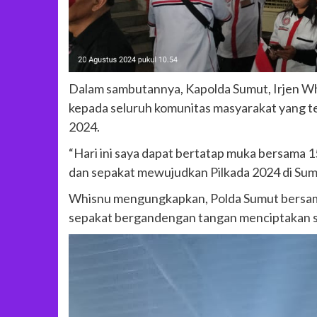
Dalam sambutannya, Kapolda Sumut, Irjen W
kepada seluruh komunitas masyarakat yang te
2024.
“Hari ini saya dapat bertatap muka bersama 1
dan sepakat mewujudkan Pilkada 2024 di Suma
Whisnu mengungkapkan, Polda Sumut bersama
sepakat bergandengan tangan menciptakan s