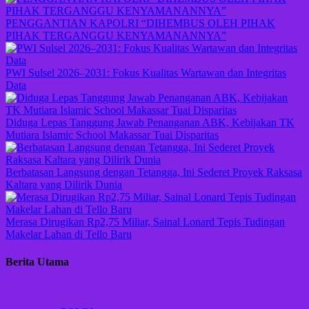
PENGGANTIAN KAPOLRI “DIHEMBUS OLEH PIHAK
PIHAK TERGANGGU KENYAMANANNYA”
PWI Sulsel 2026–2031: Fokus Kualitas Wartawan dan Integritas
Data
Diduga Lepas Tanggung Jawab Penanganan ABK, Kebijakan TK
Mutiara Islamic School Makassar Tuai Disparitas
Berbatasan Langsung dengan Tetangga, Ini Sederet Proyek Raksasa
Kaltara yang Dilirik Dunia
Merasa Dirugikan Rp2,75 Miliar, Sainal Lonard Tepis Tudingan
Makelar Lahan di Tello Baru
Berita Utama