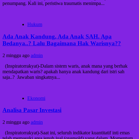
penumpang. Kali ini, peristiwa traumatis menimpa...
Hukum
Ada Anak Kandung, Ada Anak SAH. Apa
Bedanya..? Lalu Bagaimana Hak Warisnya??
2 minggu ago
admin
(Inspiratorrakyat)-Dalam sistem waris, anak mana yang berhak
mendapatkan waris? apakah hanya anak kandung dari istri sah
saja..? Jawaban singkatnya...
Ekonomi
Analisa Pasar Investasi
2 minggu ago
admin
(Inspiratorrakyat)-Saat ini, seluruh indikator kuantitatif inti emas
telah memasuki area jenuh jual (oversold) yang dalam. Momentum