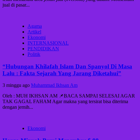
jual di pasar...
Agama
Artikel
Ekonomi
INTERNASIONAL
PENDIDIKAN
Politik
“Hubungan Khilafah Islam Dan Spanyol Di Masa
Lalu : Fakta Sejarah Yang Jarang Diketahui”
3 minggu ago
Muhammad Ikhsan Am
Oleh : MUH IKHSAN AM 📌BACA SAMPAI SELESAI AGAR
TAK GAGAL FAHAM Agar makna yang tersirat bisa diterima
dengan jernih...
Ekonomi