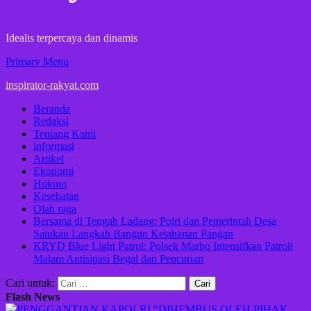
Idealis terpercaya dan dinamis
Primary Menu
inspirator-rakyat.com
Beranda
Redaksi
Tentang Kami
informasi
Artikel
Ekonomi
Hukum
Kesehatan
Olah raga
Bersama di Tengah Ladang: Polri dan Pemerintah Desa
Satukan Langkah Bangun Ketahanan Pangan
KRYD Blue Light Patrol: Polsek Marbo Intensifkan Patroli
Malam Antisipasi Begal dan Pencurian
Cari untuk:
Flash News