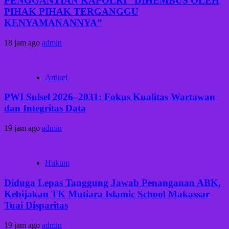
PENGGANTIAN KAPOLRI “DIHEMBUS OLEH
PIHAK PIHAK TERGANGGU
KENYAMANANNYA”
18 jam ago
admin
Artikel
PWI Sulsel 2026–2031: Fokus Kualitas Wartawan
dan Integritas Data
19 jam ago
admin
Hukum
Diduga Lepas Tanggung Jawab Penanganan ABK,
Kebijakan TK Mutiara Islamic School Makassar
Tuai Disparitas
19 jam ago
admin