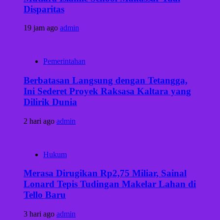
Disparitas
19 jam ago
admin
Pemerintahan
Berbatasan Langsung dengan Tetangga,
Ini Sederet Proyek Raksasa Kaltara yang
Dilirik Dunia
2 hari ago
admin
Hukum
Merasa Dirugikan Rp2,75 Miliar, Sainal
Lonard Tepis Tudingan Makelar Lahan di
Tello Baru
3 hari ago
admin