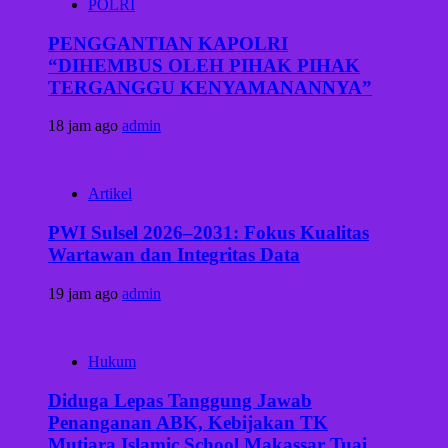
POLRI
PENGGANTIAN KAPOLRI
“DIHEMBUS OLEH PIHAK PIHAK
TERGANGGU KENYAMANANNYA”
18 jam ago
admin
Artikel
PWI Sulsel 2026–2031: Fokus Kualitas
Wartawan dan Integritas Data
19 jam ago
admin
Hukum
Diduga Lepas Tanggung Jawab
Penanganan ABK, Kebijakan TK
Mutiara Islamic School Makassar Tuai