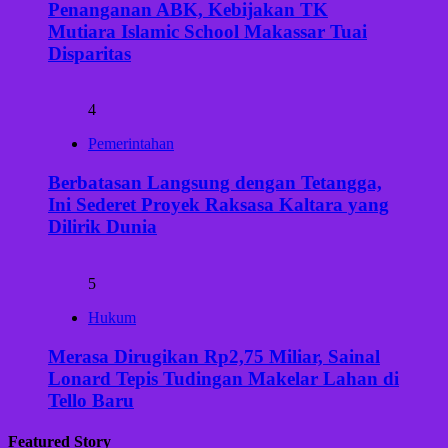
Penanganan ABK, Kebijakan TK
Mutiara Islamic School Makassar Tuai
Disparitas
4
Pemerintahan
Berbatasan Langsung dengan Tetangga,
Ini Sederet Proyek Raksasa Kaltara yang
Dilirik Dunia
5
Hukum
Merasa Dirugikan Rp2,75 Miliar, Sainal
Lonard Tepis Tudingan Makelar Lahan di
Tello Baru
Featured Story