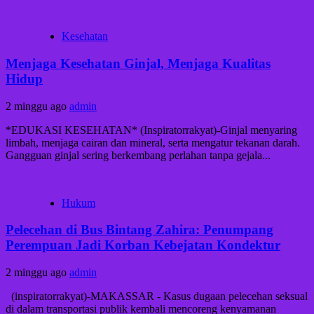
Kesehatan
Menjaga Kesehatan Ginjal, Menjaga Kualitas
Hidup
2 minggu ago
admin
*EDUKASI KESEHATAN* (Inspiratorrakyat)-Ginjal menyaring
limbah, menjaga cairan dan mineral, serta mengatur tekanan darah.
Gangguan ginjal sering berkembang perlahan tanpa gejala...
Hukum
Pelecehan di Bus Bintang Zahira: Penumpang
Perempuan Jadi Korban Kebejatan Kondektur
2 minggu ago
admin
(inspiratorrakyat)-MAKASSAR - Kasus dugaan pelecehan seksual
di dalam transportasi publik kembali mencoreng kenyamanan