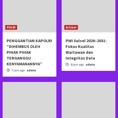
POLRI
Artikel
PENGGANTIAN KAPOLRI
PWI Sulsel 2026–2031:
“DIHEMBUS OLEH
Fokus Kualitas
PIHAK PIHAK
Wartawan dan
TERGANGGU
Integritas Data
KENYAMANANNYA”
8 jam ago
admin
7 jam ago
admin