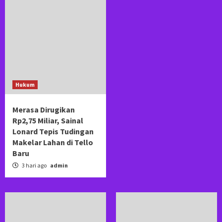
Hukum
Merasa Dirugikan
Rp2,75 Miliar, Sainal
Lonard Tepis Tudingan
Makelar Lahan di Tello
Baru
3 hari ago
admin