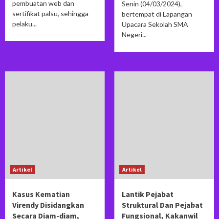
pembuatan web dan
Senin (04/03/2024),
sertifikat palsu, sehingga
bertempat di Lapangan
pelaku...
Upacara Sekolah SMA
Negeri...
Artikel
Artikel
Kasus Kematian
Lantik Pejabat
Virendy Disidangkan
Struktural Dan Pejabat
Secara Diam-diam,
Fungsional, Kakanwil