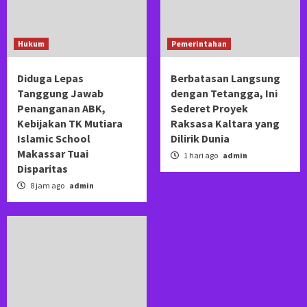
Hukum
Pemerintahan
Diduga Lepas
Berbatasan Langsung
Tanggung Jawab
dengan Tetangga, Ini
Penanganan ABK,
Sederet Proyek
Kebijakan TK Mutiara
Raksasa Kaltara yang
Islamic School
Dilirik Dunia
Makassar Tuai
1 hari ago
admin
Disparitas
8 jam ago
admin