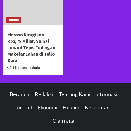
Hukum
Merasa Dirugikan
Rp2,75 Miliar, Sainal
Lonard Tepis Tudingan
Makelar Lahan di Tello
Baru
3 hari ago
admin
Beranda
Redaksi
Tentang Kami
informasi
Artikel
Ekonomi
Hukum
Kesehatan
Olah raga