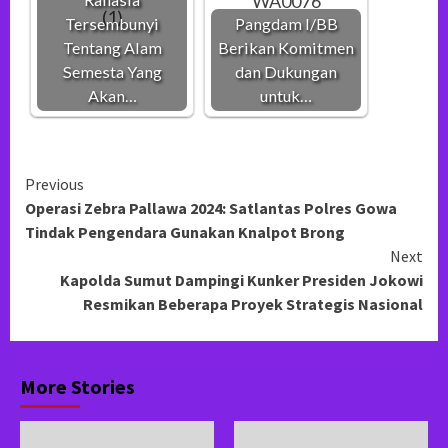
Tersembunyi
Pangdam I/BB
Tentang Alam
Berikan Komitmen
Semesta Yang
dan Dukungan
Akan…
untuk…
Continue
Previous
Operasi Zebra Pallawa 2024: Satlantas Polres Gowa
Reading
Tindak Pengendara Gunakan Knalpot Brong
Next
Kapolda Sumut Dampingi Kunker Presiden Jokowi
Resmikan Beberapa Proyek Strategis Nasional
More Stories