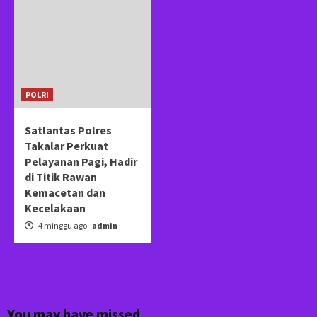
POLRI
Satlantas Polres
Takalar Perkuat
Pelayanan Pagi, Hadir
di Titik Rawan
Kemacetan dan
Kecelakaan
4 minggu ago
admin
You may have missed