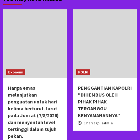
Ekonomi
POLRI
Harga emas
PENGGANTIAN KAPOLRI
melanjutkan
“DIHEMBUS OLEH
penguatan untuk hari
PIHAK PIHAK
kelima berturut-turut
TERGANGGU
pada Jum at (7/8/2026)
KENYAMANANNYA”
dan menyentuh level
1 hari ago
admin
tertinggi dalam tujuh
pekan.