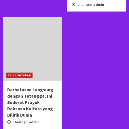
1 hari ago
admin
Pemerintahan
Berbatasan Langsung
dengan Tetangga, Ini
Sederet Proyek
Raksasa Kaltara yang
Dilirik Dunia
3 hari ago
admin