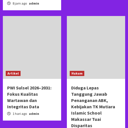
8 jam ago
admin
Artikel
Hukum
PWI Sulsel 2026–2031:
Diduga Lepas
Fokus Kualitas
Tanggung Jawab
Wartawan dan
Penanganan ABK,
Integritas Data
Kebijakan TK Mutiara
Islamic School
1 hari ago
admin
Makassar Tuai
Disparitas