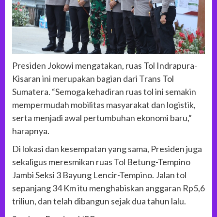
Presiden Jokowi mengatakan, ruas Tol Indrapura-
Kisaran ini merupakan bagian dari Trans Tol
Sumatera. “Semoga kehadiran ruas tol ini semakin
mempermudah mobilitas masyarakat dan logistik,
serta menjadi awal pertumbuhan ekonomi baru,”
harapnya.
Di lokasi dan kesempatan yang sama, Presiden juga
sekaligus meresmikan ruas Tol Betung-Tempino
Jambi Seksi 3 Bayung Lencir-Tempino. Jalan tol
sepanjang 34 Km itu menghabiskan anggaran Rp5,6
triliun, dan telah dibangun sejak dua tahun lalu.