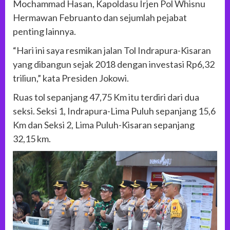
Mochammad Hasan, Kapoldasu Irjen Pol Whisnu
Hermawan Februanto dan sejumlah pejabat
penting lainnya.
“Hari ini saya resmikan jalan Tol Indrapura-Kisaran
yang dibangun sejak 2018 dengan investasi Rp6,32
triliun,” kata Presiden Jokowi.
Ruas tol sepanjang 47,75 Km itu terdiri dari dua
seksi. Seksi 1, Indrapura-Lima Puluh sepanjang 15,6
Km dan Seksi 2, Lima Puluh-Kisaran sepanjang
32,15 km.