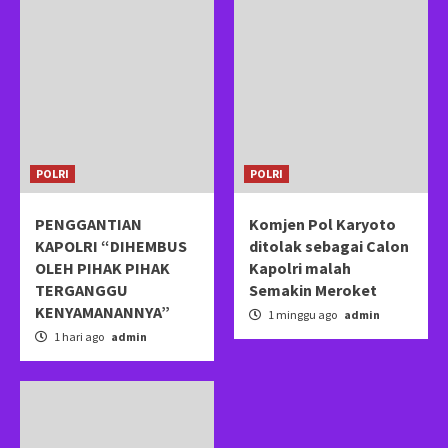
POLRI
POLRI
PENGGANTIAN
Komjen Pol Karyoto
KAPOLRI “DIHEMBUS
ditolak sebagai Calon
OLEH PIHAK PIHAK
Kapolri malah
TERGANGGU
Semakin Meroket
KENYAMANANNYA”
1 minggu ago
admin
1 hari ago
admin