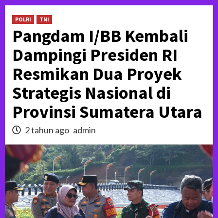
POLRI
TNI
Pangdam I/BB Kembali
Dampingi Presiden RI
Resmikan Dua Proyek
Strategis Nasional di
Provinsi Sumatera Utara
2 tahun ago
admin