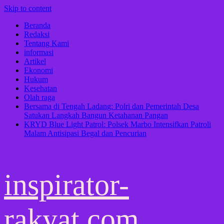
Skip to content
Beranda
Redaksi
Tentang Kami
informasi
Artikel
Ekonomi
Hukum
Kesehatan
Olah raga
Bersama di Tengah Ladang: Polri dan Pemerintah Desa
Satukan Langkah Bangun Ketahanan Pangan
KRYD Blue Light Patrol: Polsek Marbo Intensifkan Patroli
Malam Antisipasi Begal dan Pencurian
inspirator-
rakyat.com