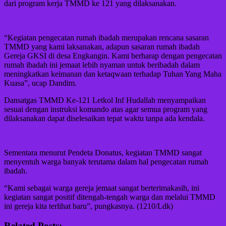
dari program kerja TMMD ke 121 yang dilaksanakan.
“Kegiatan pengecatan rumah ibadah merupakan rencana sasaran
TMMD yang kami laksanakan, adapun sasaran rumah ibadah
Gereja GKSI di desa Engkangin. Kami berharap dengan pengecatan
rumah ibadah ini jemaat lebih nyaman untuk beribadah dalam
meningkatkan keimanan dan ketaqwaan terhadap Tuhan Yang Maha
Kuasa”, ucap Dandim.
Dansatgas TMMD Ke-121 Letkol Inf Hudallah menyampaikan
sesuai dengan instruksi komando atas agar semua program yang
dilaksanakan dapat diselesaikan tepat waktu tanpa ada kendala.
Sementara menurut Pendeta Donatus, kegiatan TMMD sangat
menyentuh warga banyak terutama dalam hal pengecatan rumah
ibadah.
“Kami sebagai warga gereja jemaat sangat berterimakasih, ini
kegiatan sangat positif ditengah-tengah warga dan melalui TMMD
ini gereja kita terlihat baru”, pungkasnya. (1210/Ldk)
Related Posts: