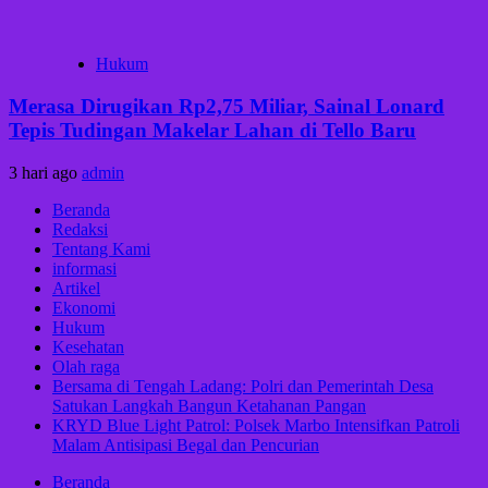
Hukum
Merasa Dirugikan Rp2,75 Miliar, Sainal Lonard
Tepis Tudingan Makelar Lahan di Tello Baru
3 hari ago
admin
Beranda
Redaksi
Tentang Kami
informasi
Artikel
Ekonomi
Hukum
Kesehatan
Olah raga
Bersama di Tengah Ladang: Polri dan Pemerintah Desa
Satukan Langkah Bangun Ketahanan Pangan
KRYD Blue Light Patrol: Polsek Marbo Intensifkan Patroli
Malam Antisipasi Begal dan Pencurian
Beranda