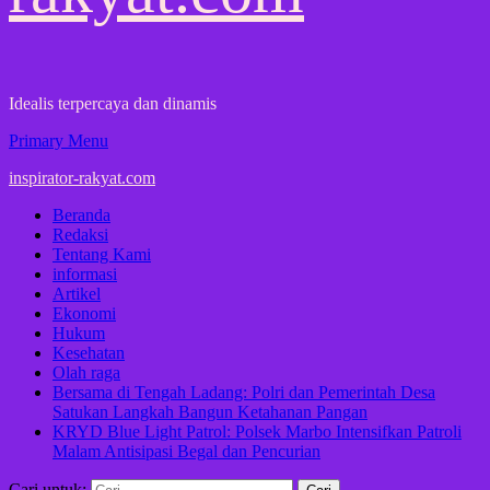
Idealis terpercaya dan dinamis
Primary Menu
inspirator-rakyat.com
Beranda
Redaksi
Tentang Kami
informasi
Artikel
Ekonomi
Hukum
Kesehatan
Olah raga
Bersama di Tengah Ladang: Polri dan Pemerintah Desa
Satukan Langkah Bangun Ketahanan Pangan
KRYD Blue Light Patrol: Polsek Marbo Intensifkan Patroli
Malam Antisipasi Begal dan Pencurian
Cari untuk: