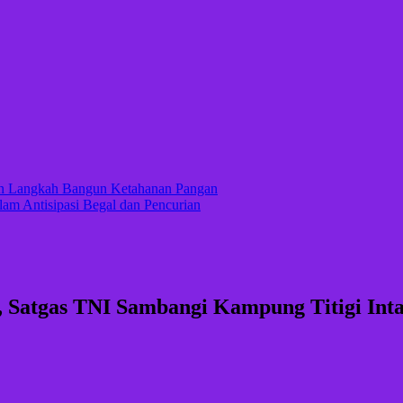
kan Langkah Bangun Ketahanan Pangan
lam Antisipasi Begal dan Pencurian
 Satgas TNI Sambangi Kampung Titigi Int