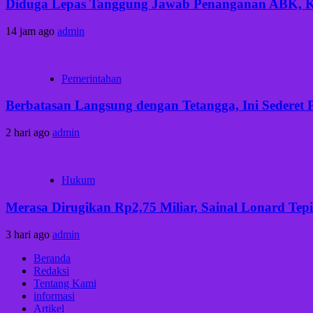
Diduga Lepas Tanggung Jawab Penanganan ABK, Keb
14 jam ago
admin
Pemerintahan
Berbatasan Langsung dengan Tetangga, Ini Sederet 
2 hari ago
admin
Hukum
Merasa Dirugikan Rp2,75 Miliar, Sainal Lonard Tep
3 hari ago
admin
Beranda
Redaksi
Tentang Kami
informasi
Artikel