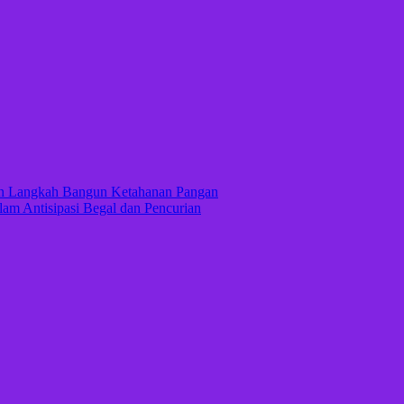
kan Langkah Bangun Ketahanan Pangan
lam Antisipasi Begal dan Pencurian