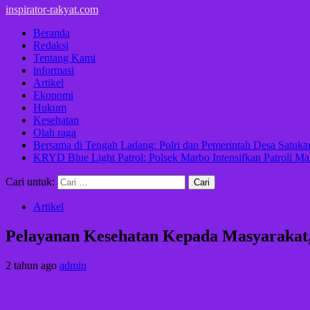
inspirator-rakyat.com
Beranda
Redaksi
Tentang Kami
informasi
Artikel
Ekonomi
Hukum
Kesehatan
Olah raga
Bersama di Tengah Ladang: Polri dan Pemerintah Desa Satu
KRYD Blue Light Patrol: Polsek Marbo Intensifkan Patroli Ma
Cari untuk:
Artikel
Pelayanan Kesehatan Kepada Masyarakat,
2 tahun ago
admin