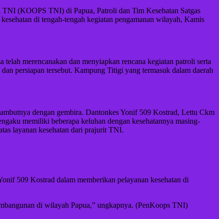
asi TNI (KOOPS TNI) di Papua, Patroli dan Tim Kesehatan Satgas
 kesehatan di tengah-tengah kegiatan pengamanan wilayah, Kamis
a telah merencanakan dan menyiapkan rencana kegiatan patroli serta
n dan persiapan tersebut. Kampung Titigi yang termasuk dalam daerah
nyambutnya dengan gembira. Dantonkes Yonif 509 Kostrad, Lettu Ckm
engaku memiliki beberapa keluhan dengan kesehatannya masing-
as layanan kesehatan dari prajurit TNI.
 Yonif 509 Kostrad dalam memberikan pelayanan kesehatan di
pembangunan di wilayah Papua,” ungkapnya. (PenKoops TNI)