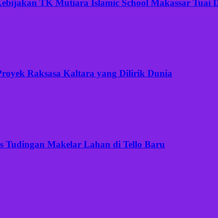
ijakan TK Mutiara Islamic School Makassar Tuai Di
Proyek Raksasa Kaltara yang Dilirik Dunia
is Tudingan Makelar Lahan di Tello Baru