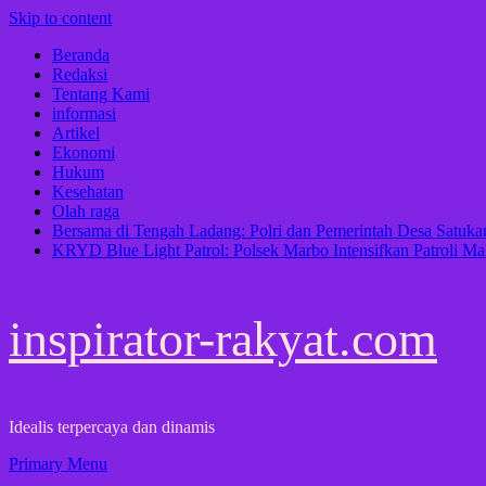
Skip to content
Beranda
Redaksi
Tentang Kami
informasi
Artikel
Ekonomi
Hukum
Kesehatan
Olah raga
Bersama di Tengah Ladang: Polri dan Pemerintah Desa Satu
KRYD Blue Light Patrol: Polsek Marbo Intensifkan Patroli Ma
inspirator-rakyat.com
Idealis terpercaya dan dinamis
Primary Menu