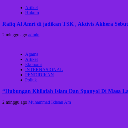
Artikel
Hukum
Rafiq Al Amri di jadikan TSK , Aktivis Akhera Se
2 minggu ago
admin
Agama
Artikel
Ekonomi
INTERNASIONAL
PENDIDIKAN
Politik
“Hubungan Khilafah Islam Dan Spanyol Di Masa Lal
2 minggu ago
Muhammad Ikhsan Am