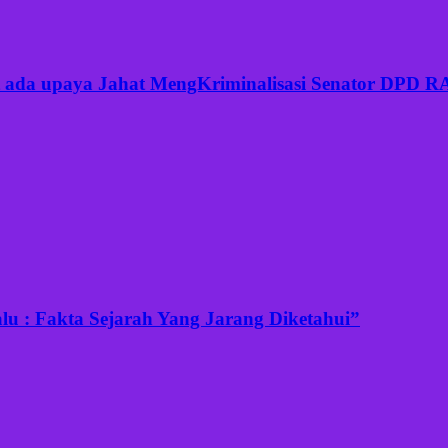
but ada upaya Jahat MengKriminalisasi Senator DPD 
u : Fakta Sejarah Yang Jarang Diketahui”