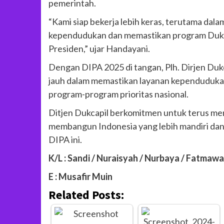
pemerintah.
“Kami siap bekerja lebih keras, terutama dala
kependudukan dan memastikan program Dukca
Presiden,” ujar Handayani.
Dengan DIPA 2025 di tangan, Plh. Dirjen Duk
jauh dalam memastikan layanan kependudukan
program-program prioritas nasional.
Ditjen Dukcapil berkomitmen untuk terus me
membangun Indonesia yang lebih mandiri dan 
DIPA ini.
K/L : Sandi / Nuraisyah / Nurbaya / Fatmawa
E : Musafir Muin
Related Posts: