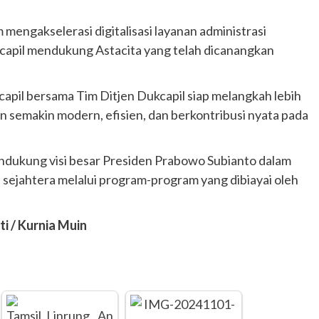
m mengakselerasi digitalisasi layanan administrasi
pil mendukung Astacita yang telah dicanangkan
capil bersama Tim Ditjen Dukcapil siap melangkah lebih
 semakin modern, efisien, dan berkontribusi nyata pada
ndukung visi besar Presiden Prabowo Subianto dalam
sejahtera melalui program-program yang dibiayai oleh
ti / Kurnia Muin