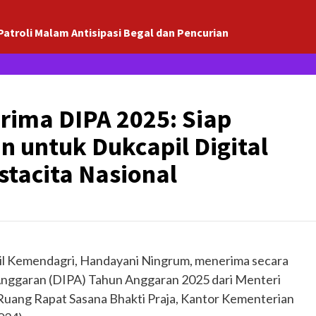
Patroli Malam Antisipasi Begal dan Pencurian
erima DIPA 2025: Siap
 untuk Dukcapil Digital
stacita Nasional
pil Kemendagri, Handayani Ningrum, menerima secara
Anggaran (DIPA) Tahun Anggaran 2025 dari Menteri
 Ruang Rapat Sasana Bhakti Praja, Kantor Kementerian