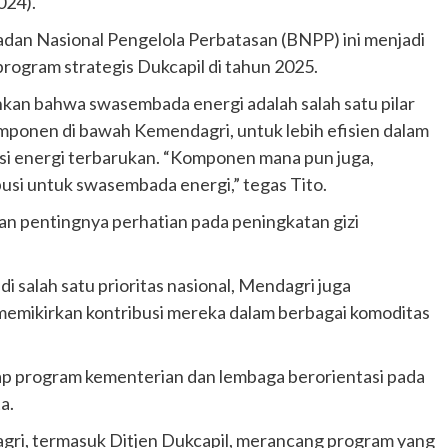
024).
an Nasional Pengelola Perbatasan (BNPP) ini menjadi
rogram strategis Dukcapil di tahun 2025.
kan bahwa swasembada energi adalah salah satu pilar
mponen di bawah Kemendagri, untuk lebih efisien dalam
si energi terbarukan. “Komponen mana pun juga,
usi untuk swasembada energi,” tegas Tito.
kan pentingnya perhatian pada peningkatan gizi
 salah satu prioritas nasional, Mendagri juga
memikirkan kontribusi mereka dalam berbagai komoditas
p program kementerian dan lembaga berorientasi pada
a.
gri, termasuk Ditjen Dukcapil, merancang program yang