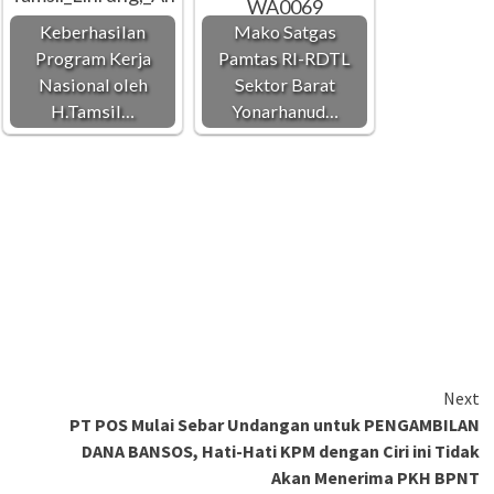
Keberhasilan
Mako Satgas
Program Kerja
Pamtas RI-RDTL
Nasional oleh
Sektor Barat
H.Tamsil…
Yonarhanud…
Next
PT POS Mulai Sebar Undangan untuk PENGAMBILAN
DANA BANSOS, Hati-Hati KPM dengan Ciri ini Tidak
Akan Menerima PKH BPNT