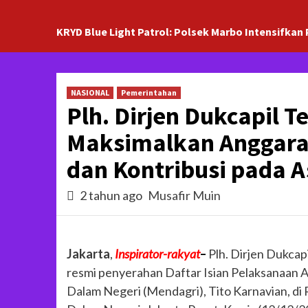
KRYD Blue Light Patrol: Polsek Marbo Intensifkan 
NASIONAL
Pemerintahan
Plh. Dirjen Dukcapil T
Maksimalkan Anggaran
dan Kontribusi pada A
2 tahun ago
Musafir Muin
Jakarta
,
Inspirator-rakyat
–
Plh. Dirjen Dukca
resmi penyerahan Daftar Isian Pelaksanaan 
Dalam Negeri (Mendagri), Tito Karnavian, di