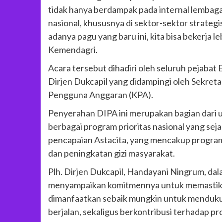
tidak hanya berdampak pada internal lembaga 
nasional, khususnya di sektor-sektor strateg
adanya pagu yang baru ini, kita bisa bekerja l
Kemendagri.
Acara tersebut dihadiri oleh seluruh pejabat 
Dirjen Dukcapil yang didampingi oleh Sekreta
Pengguna Anggaran (KPA).
Penyerahan DIPA ini merupakan bagian dari
berbagai program prioritas nasional yang sej
pencapaian Astacita, yang mencakup progra
dan peningkatan gizi masyarakat.
Plh. Dirjen Dukcapil, Handayani Ningrum, d
menyampaikan komitmennya untuk memastika
dimanfaatkan sebaik mungkin untuk mendukun
berjalan, sekaligus berkontribusi terhadap p