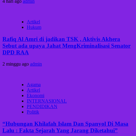
4 hari ago
admin
Artikel
Hukum
Rafiq Al Amri di jadikan TSK , Aktivis Akhera
Sebut ada upaya Jahat MengKriminalisasi Senator
DPD RAA
2 minggu ago
admin
Agama
Artikel
Ekonomi
INTERNASIONAL
PENDIDIKAN
Politik
“Hubungan Khilafah Islam Dan Spanyol Di Masa
Lalu : Fakta Sejarah Yang Jarang Diketahui”