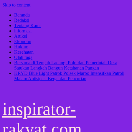
Skip to content
Beranda
Redaksi
Tentang Kami
informasi
Artikel
Ekonomi
Hukum
Kesehatan
Olah raga
Bersama di Tengah Ladang: Polri dan Pemerintah Desa
Satukan Langkah Bangun Ketahanan Pangan
KRYD Blue Light Patrol: Polsek Marbo Intensifkan Patroli
Malam Antisipasi Begal dan Pencurian
inspirator-
rakyat.com