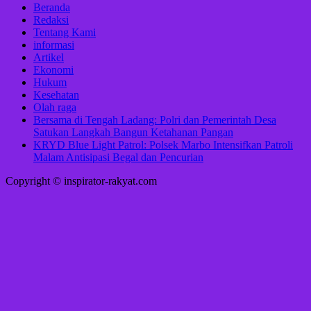
Beranda
Redaksi
Tentang Kami
informasi
Artikel
Ekonomi
Hukum
Kesehatan
Olah raga
Bersama di Tengah Ladang: Polri dan Pemerintah Desa
Satukan Langkah Bangun Ketahanan Pangan
KRYD Blue Light Patrol: Polsek Marbo Intensifkan Patroli
Malam Antisipasi Begal dan Pencurian
Copyright © inspirator-rakyat.com