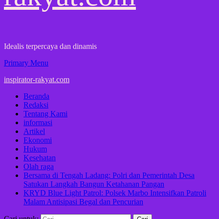
Idealis terpercaya dan dinamis
Primary Menu
inspirator-rakyat.com
Beranda
Redaksi
Tentang Kami
informasi
Artikel
Ekonomi
Hukum
Kesehatan
Olah raga
Bersama di Tengah Ladang: Polri dan Pemerintah Desa
Satukan Langkah Bangun Ketahanan Pangan
KRYD Blue Light Patrol: Polsek Marbo Intensifkan Patroli
Malam Antisipasi Begal dan Pencurian
Cari untuk: