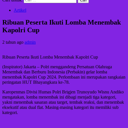
Artikel
Ribuan Peserta Ikuti Lomba Menembak
Kapolri Cup
2 tahun ago
admin
Ribuan Peserta Ikuti Lomba Menembak Kapolri Cup
(Inspirator) Jakarta – Polri menggandeng Persatuan Olahraga
Menembak dan Berburu Indonesia (Perbakin) gelar lomba
menembak Kapolri Cup 2024. Perlombaan ini merupakan rangkaian
peringatan HUT Bhayangkara ke-78.
Karopenmas Divisi Humas Polri Brigjen Trunoyudo Wisnu Andiko
mengatakan, lomba menembak ini dibagi menjadi tiga kategori,
yakni menembak sasaran atau target, tembak reaksi, dan menembak
eksekutif atau dual flat. Masing-masing kategori itu memiliki sub
kategori.