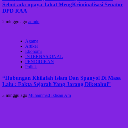
Sebut ada upaya Jahat MengKriminalisasi Senator
DPD RAA
2 minggu ago
admin
Agama
Artikel
Ekonomi
INTERNASIONAL
PENDIDIKAN
Politik
“Hubungan Khilafah Islam Dan Spanyol Di Masa
Lalu : Fakta Sejarah Yang Jarang Diketahui”
3 minggu ago
Muhammad Ikhsan Am