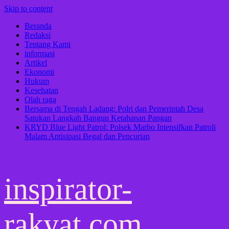
Skip to content
Beranda
Redaksi
Tentang Kami
informasi
Artikel
Ekonomi
Hukum
Kesehatan
Olah raga
Bersama di Tengah Ladang: Polri dan Pemerintah Desa
Satukan Langkah Bangun Ketahanan Pangan
KRYD Blue Light Patrol: Polsek Marbo Intensifkan Patroli
Malam Antisipasi Begal dan Pencurian
inspirator-
rakyat.com