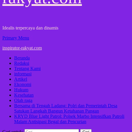
Idealis terpercaya dan dinamis
Primary Menu
inspirator-rakyat.com
Beranda
Redaksi
Tentang Kami
informasi
Artikel
Ekonomi
Hukum
Kesehatan
Olah raga
Bersama di Tengah Ladang: Polri dan Pemerintah Desa
Satukan Langkah Bangun Ketahanan Pangan
KRYD Blue Light Patrol: Polsek Marbo Intensifkan Patroli
Malam Antisipasi Begal dan Pencurian
Cari untuk: