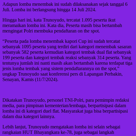
Adapun lomba menembak ini sudah dilaksanakan sejak tanggal 6
Juli. Lomba ini berlangsung hingga 14 Juli 2024.
Hingga hari ini, kata Trunoyudo, tercatat 1.095 peserta ikut
meramaikan lomba ini. Kata dia, Peserta masih bisa bertambah
mengingat Polri membuka pendaftaran on the spot.
“Peserta pada lomba menembak kapori Cup ini sudah tercatat
sebanyak 1095 peserta yang terdiri dari kategori menembak sasaran
sebanyak 582 peserta kemudian kategori tembak dual flat sebanyak
199 peserta dan kategori tembak reaksi sebanyak 314 peserta. Yang
tentunya jumlah ini nanti masih akan bertambah karena terdapat tiga
jenis lomba tembak yang sistem pendaftarannya on the spot,”
ungkap Trunoyudo saat konferensi pers di Lapangan Perbakin,
Senayan, Kamis (11/7/2024).
Dikatakan Trunoyudo, personel TNI-Polri, para pemimpin redaksi
media, para pimpinan kementerian/lembaga, berpartisipasi dalam
lomba ini di kategori duel flat. Masyarakat juga bisa berpartisipasi
dalam dua kategori lainnya.
Lebih lanjut, Trunoyudo mengatakan lomba ini selain sebagai
rangkaian HUT Bhayangkara ke-78, juga sebagai langkah