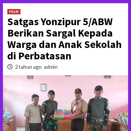
POLRI
Satgas Yonzipur 5/ABW
Berikan Sargal Kepada
Warga dan Anak Sekolah
di Perbatasan
2 tahun ago
admin