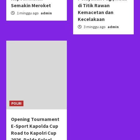
Semakin Meroket
di Titik Rawan
Kemacetan dan
1 minggu ago
admin
Kecelakaan
3 minggu ago
admin
POLRI
Opening Tournament
E-Sport Kapolda Cup
Road to Kapolri Cup
2026, Polda Sulsel