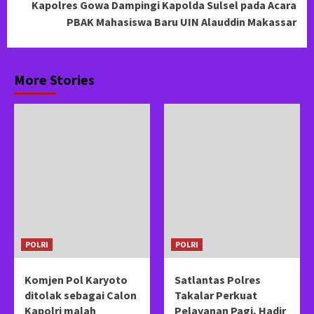
Kapolres Gowa Dampingi Kapolda Sulsel pada Acara
PBAK Mahasiswa Baru UIN Alauddin Makassar
More Stories
POLRI
POLRI
Komjen Pol Karyoto
Satlantas Polres
ditolak sebagai Calon
Takalar Perkuat
Kapolri malah
Pelayanan Pagi, Hadir