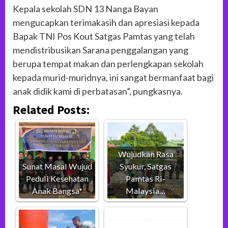
Kepala sekolah SDN 13 Nanga Bayan
mengucapkan terimakasih dan apresiasi kepada
Bapak TNI Pos Kout Satgas Pamtas yang telah
mendistribusikan Sarana penggalangan yang
berupa tempat makan dan perlengkapan sekolah
kepada murid-muridnya, ini sangat bermanfaat bagi
anak didik kami di perbatasan”, pungkasnya.
Related Posts:
Wujudkan Rasa
Sunat Masal Wujud
Syukur, Satgas
Peduli Kesehatan
Pamtas Ri-
Anak Bangsa*
Malaysia…