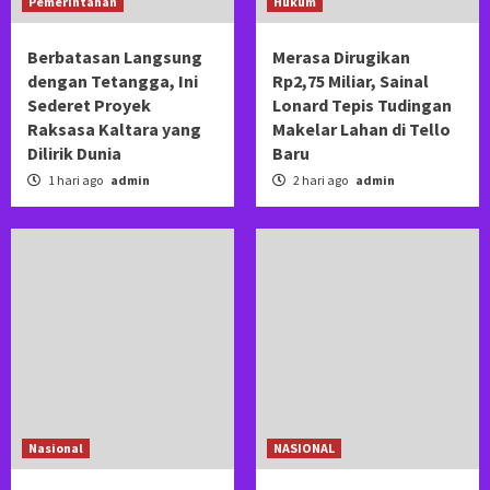
Pemerintahan
Hukum
Berbatasan Langsung
Merasa Dirugikan
dengan Tetangga, Ini
Rp2,75 Miliar, Sainal
Sederet Proyek
Lonard Tepis Tudingan
Raksasa Kaltara yang
Makelar Lahan di Tello
Dilirik Dunia
Baru
1 hari ago
admin
2 hari ago
admin
Nasional
NASIONAL