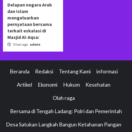
Delapan negara Arab
dan Islam
mengeluarkan
pernyataan bersama
terkait eskalasi di
Masjid Al-Aqsa:
5 hari ago
admin
Beranda
Redaksi
Tentang Kami
informasi
Artikel
Ekonomi
Hukum
Kesehatan
Olah raga
Bersama di Tengah Ladang: Polri dan Pemerintah
Desa Satukan Langkah Bangun Ketahanan Pangan