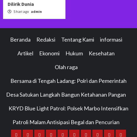
Dilirik Dunia
5 hari ago
admin
Beranda
Redaksi
Tentang Kami
informasi
Artikel
Ekonomi
Hukum
Kesehatan
Olah raga
Bersama di Tengah Ladang: Polri dan Pemerintah
Desa Satukan Langkah Bangun Ketahanan Pangan
KRYD Blue Light Patrol: Polsek Marbo Intensifkan
Patroli Malam Antisipasi Begal dan Pencurian