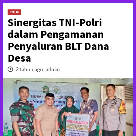
POLRI
Sinergitas TNI-Polri
dalam Pengamanan
Penyaluran BLT Dana
Desa
2 tahun ago
admin