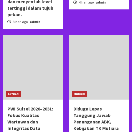
dan menyentuh level
4 hari ago
admin
tertinggi dalam tujuh
pekan.
3 hari ago
admin
Artikel
Hukum
PWI Sulsel 2026–2031:
Diduga Lepas
Fokus Kualitas
Tanggung Jawab
Wartawan dan
Penanganan ABK,
Integritas Data
Kebijakan TK Mutiara