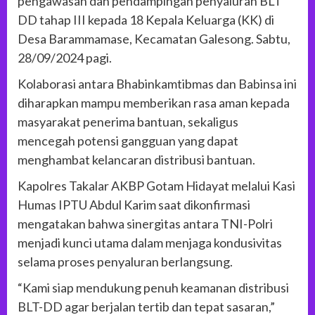
pengawasan dan pendampingan penyaluran BLT
DD tahap III kepada 18 Kepala Keluarga (KK) di
Desa Barammamase, Kecamatan Galesong. Sabtu,
28/09/2024 pagi.
Kolaborasi antara Bhabinkamtibmas dan Babinsa ini
diharapkan mampu memberikan rasa aman kepada
masyarakat penerima bantuan, sekaligus
mencegah potensi gangguan yang dapat
menghambat kelancaran distribusi bantuan.
Kapolres Takalar AKBP Gotam Hidayat melalui Kasi
Humas IPTU Abdul Karim saat dikonfirmasi
mengatakan bahwa sinergitas antara TNI-Polri
menjadi kunci utama dalam menjaga kondusivitas
selama proses penyaluran berlangsung.
“Kami siap mendukung penuh keamanan distribusi
BLT-DD agar berjalan tertib dan tepat sasaran,”