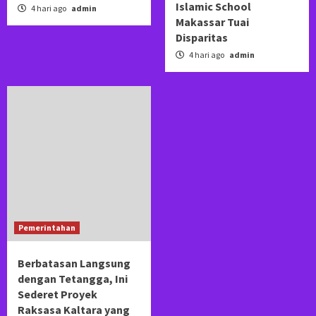
Islamic School
4 hari ago
admin
Makassar Tuai
Disparitas
4 hari ago
admin
Pemerintahan
Berbatasan Langsung
dengan Tetangga, Ini
Sederet Proyek
Raksasa Kaltara yang