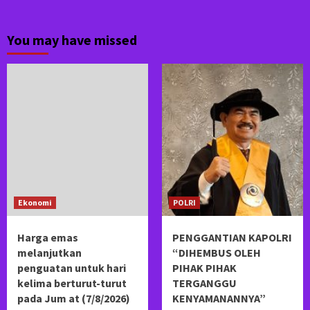
You may have missed
Ekonomi
POLRI
Harga emas
PENGGANTIAN KAPOLRI
melanjutkan
“DIHEMBUS OLEH
penguatan untuk hari
PIHAK PIHAK
kelima berturut-turut
TERGANGGU
pada Jum at (7/8/2026)
KENYAMANANNYA”