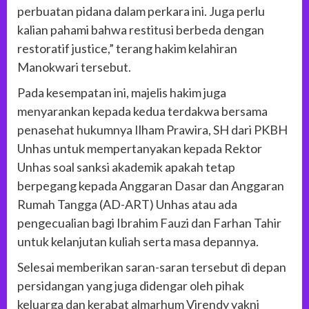
perbuatan pidana dalam perkara ini. Juga perlu
kalian pahami bahwa restitusi berbeda dengan
restoratif justice,” terang hakim kelahiran
Manokwari tersebut.
Pada kesempatan ini, majelis hakim juga
menyarankan kepada kedua terdakwa bersama
penasehat hukumnya Ilham Prawira, SH dari PKBH
Unhas untuk mempertanyakan kepada Rektor
Unhas soal sanksi akademik apakah tetap
berpegang kepada Anggaran Dasar dan Anggaran
Rumah Tangga (AD-ART) Unhas atau ada
pengecualian bagi Ibrahim Fauzi dan Farhan Tahir
untuk kelanjutan kuliah serta masa depannya.
Selesai memberikan saran-saran tersebut di depan
persidangan yang juga didengar oleh pihak
keluarga dan kerabat almarhum Virendy yakni