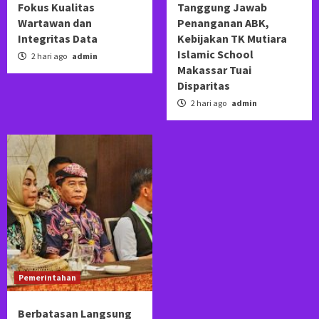
Fokus Kualitas
Tanggung Jawab
Wartawan dan
Penanganan ABK,
Integritas Data
Kebijakan TK Mutiara
Islamic School
2 hari ago
admin
Makassar Tuai
Disparitas
2 hari ago
admin
Pemerintahan
Berbatasan Langsung