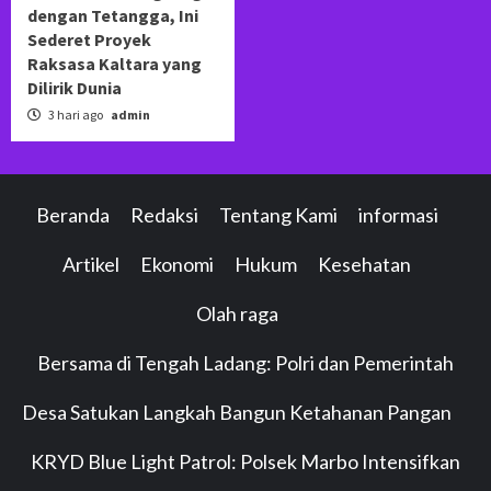
dengan Tetangga, Ini
Sederet Proyek
Raksasa Kaltara yang
Dilirik Dunia
3 hari ago
admin
Beranda
Redaksi
Tentang Kami
informasi
Artikel
Ekonomi
Hukum
Kesehatan
Olah raga
Bersama di Tengah Ladang: Polri dan Pemerintah
Desa Satukan Langkah Bangun Ketahanan Pangan
KRYD Blue Light Patrol: Polsek Marbo Intensifkan