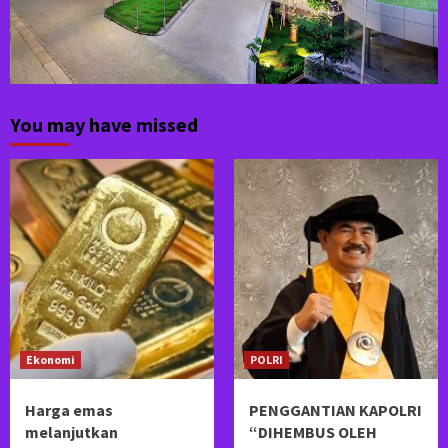
You may have missed
Ekonomi
POLRI
Harga emas
PENGGANTIAN KAPOLRI
melanjutkan
“DIHEMBUS OLEH