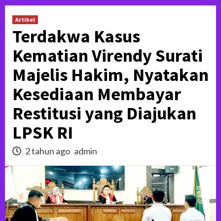
Artikel
Terdakwa Kasus
Kematian Virendy Surati
Majelis Hakim, Nyatakan
Kesediaan Membayar
Restitusi yang Diajukan
LPSK RI
2 tahun ago
admin