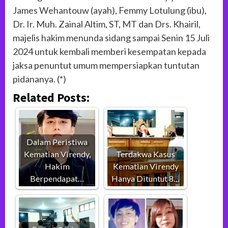
James Wehantouw (ayah), Femmy Lotulung (ibu),
Dr. Ir. Muh. Zainal Altim, ST, MT dan Drs. Khairil,
majelis hakim menunda sidang sampai Senin 15 Juli
2024 untuk kembali memberi kesempatan kepada
jaksa penuntut umum mempersiapkan tuntutan
pidananya. (*)
Related Posts:
Dalam Peristiwa
Kematian Virendy,
Terdakwa Kasus
Hakim
Kematian Virendy
Berpendapat…
Hanya Dituntut 8…