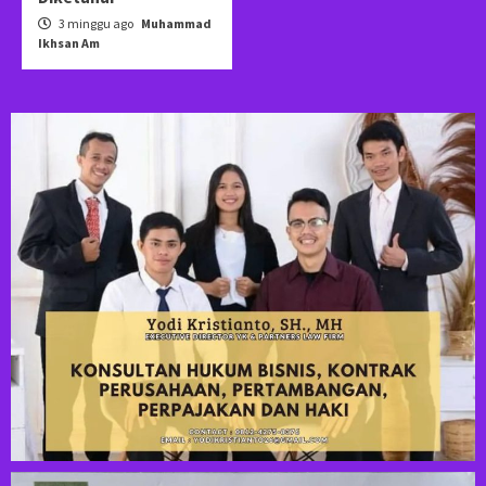
3 minggu ago
Muhammad
Ikhsan Am