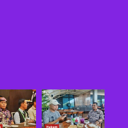
n
Hukum