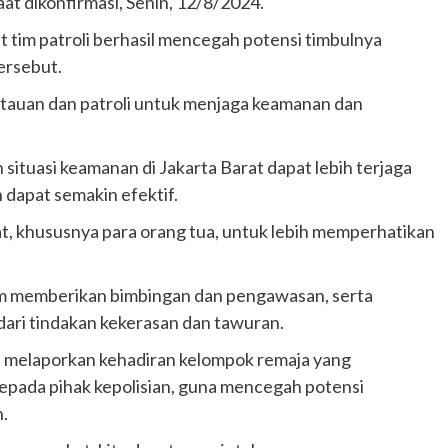
aat dikonfirmasi, Senin, 12/8/2024.
im patroli berhasil mencegah potensi timbulnya
tersebut.
ntauan dan patroli untuk menjaga keamanan dan
situasi keamanan di Jakarta Barat dapat lebih terjaga
 dapat semakin efektif.
, khususnya para orang tua, untuk lebih memperhatikan
am memberikan bimbingan dan pengawasan, serta
ari tindakan kekerasan dan tawuran.
 melaporkan kehadiran kelompok remaja yang
pada pihak kepolisian, guna mencegah potensi
.