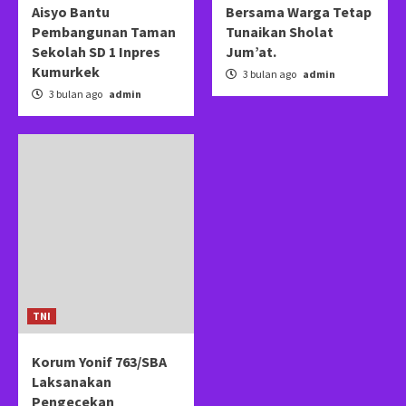
Aisyo Bantu
Bersama Warga Tetap
Pembangunan Taman
Tunaikan Sholat
Sekolah SD 1 Inpres
Jum’at. ‎
Kumurkek
3 bulan ago
admin
3 bulan ago
admin
TNI
Korum Yonif 763/SBA
Laksanakan
Pengecekan