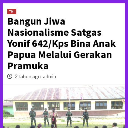
TNI
Bangun Jiwa
Nasionalisme Satgas
Yonif 642/Kps Bina Anak
Papua Melalui Gerakan
Pramuka
2 tahun ago
admin