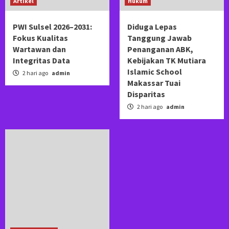
Artikel
Hukum
PWI Sulsel 2026–2031:
Diduga Lepas
Fokus Kualitas
Tanggung Jawab
Wartawan dan
Penanganan ABK,
Integritas Data
Kebijakan TK Mutiara
Islamic School
2 hari ago
admin
Makassar Tuai
Disparitas
2 hari ago
admin