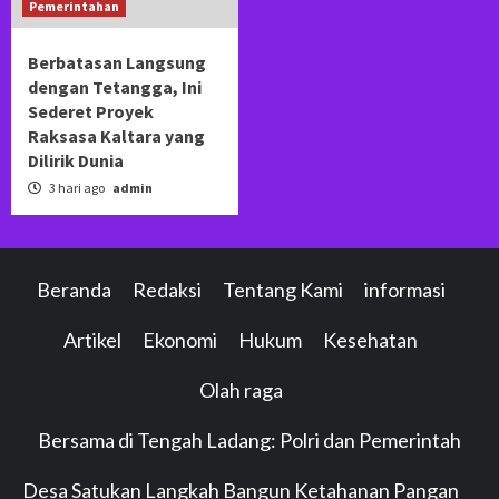
Pemerintahan
Berbatasan Langsung
dengan Tetangga, Ini
Sederet Proyek
Raksasa Kaltara yang
Dilirik Dunia
3 hari ago
admin
Beranda
Redaksi
Tentang Kami
informasi
Artikel
Ekonomi
Hukum
Kesehatan
Olah raga
Bersama di Tengah Ladang: Polri dan Pemerintah
Desa Satukan Langkah Bangun Ketahanan Pangan