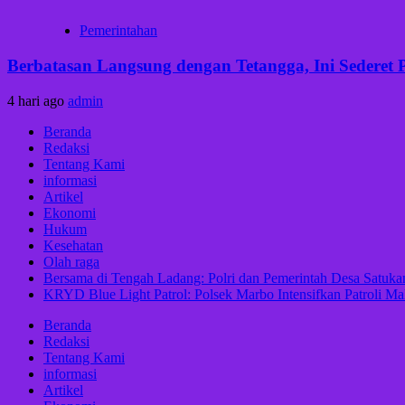
Pemerintahan
Berbatasan Langsung dengan Tetangga, Ini Sederet 
4 hari ago
admin
Beranda
Redaksi
Tentang Kami
informasi
Artikel
Ekonomi
Hukum
Kesehatan
Olah raga
Bersama di Tengah Ladang: Polri dan Pemerintah Desa Satu
KRYD Blue Light Patrol: Polsek Marbo Intensifkan Patroli Ma
Beranda
Redaksi
Tentang Kami
informasi
Artikel