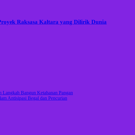
Proyek Raksasa Kaltara yang Dilirik Dunia
kan Langkah Bangun Ketahanan Pangan
lam Antisipasi Begal dan Pencurian