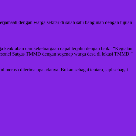
rjamaah dengan warga sekitar di salah satu bangunan dengan tujuan
a keakraban dan kekeluargaan dapat terjalin dengan baik. ‎ ‎“Kegiatan
a personel Satgas TMMD dengan segenap warga desa di lokasi TMMD,”
mi merasa diterima apa adanya. Bukan sebagai tentara, tapi sebagai