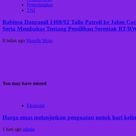
Pemerintahan
TNI
Babinsa Danramil 1408/02 Tallo Patroli ke Jalan C
Serta Membahas Tentang Pemilihan Serentak RT/RW
8 bulan ago
Musafir Muin
You may have missed
Ekonomi
Harga emas melanjutkan penguatan untuk hari kelima
1 hari ago
admin