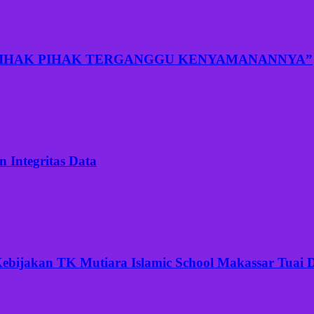
PIHAK PIHAK TERGANGGU KENYAMANANNYA”
 Integritas Data
ijakan TK Mutiara Islamic School Makassar Tuai Di