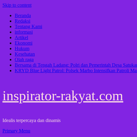
Skip to content
Beranda
Redaksi
Tentang Kami
informasi
Artikel
Ekonomi
Hukum
Kesehatan
Olah raga
Bersama di Tengah Ladang: Polri dan Pemerintah Desa Satu
KRYD Blue Light Patrol: Polsek Marbo Intensifkan Patroli Ma
inspirator-rakyat.com
Idealis terpercaya dan dinamis
Primary Menu