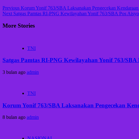
Previous
Korum Yonif 763/SBA Laksanakan Pengecekan Kendaraan Di
Next
Satgas Pamtas RI-PNG Kewilayahan Yonif 763/SBA Pos Aisy
More Stories
TNI
Satgas Pamtas RI-PNG Kewilayahan Yonif 763/SBA
3 bulan ago
admin
TNI
Korum Yonif 763/SBA Laksanakan Pengecekan Kenda
8 bulan ago
admin
NASIONAL