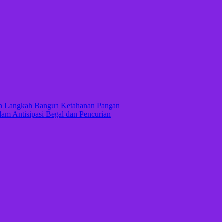
kan Langkah Bangun Ketahanan Pangan
lam Antisipasi Begal dan Pencurian