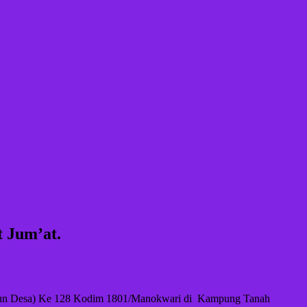
Jum’at. ‎
ngun Desa) Ke 128 Kodim 1801/Manokwari di Kampung Tanah