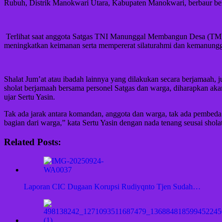
Rubuh, Distrik Manokwari Utara, Kabupaten Manokwari, berbaur bers
‎ ‎Terlihat saat anggota Satgas TNI Manunggal Membangun Desa (TM
meningkatkan keimanan serta mempererat silaturahmi dan kemanunggal
Shalat Jum’at atau ibadah lainnya yang dilakukan secara berjamaah, ju
sholat berjamaah bersama personel Satgas dan warga, diharapkan ak
ujar Sertu Yasin. ‎
‎Tak ada jarak antara komandan, anggota dan warga, tak ada pembeda a
bagian dari warga,” kata Sertu Yasin dengan nada tenang seusai shol
Related Posts:
Laporan CIC Dugaan Korupsi Rudiyqnto Tjen Sudah…