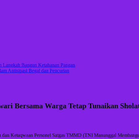
kan Langkah Bangun Ketahanan Pangan
lam Antisipasi Begal dan Pencurian
i Bersama Warga Tetap Tunaikan Sholat 
manan dan Ketaqwaan Personel Satgas TMMD (TNI Manunggal Memba