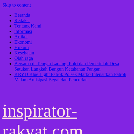
Skip to content
Beranda
Redaksi
Tentang Kami
informasi
Artikel
Ekonomi
Hukum
Kesehatan
Olah raga
Bersama di Tengah Ladang: Polri dan Pemerintah Desa
Satukan Langkah Bangun Ketahanan Pangan
KRYD Blue Light Patrol: Polsek Marbo Intensifkan Patroli
Malam Antisipasi Begal dan Pencurian
inspirator-
rakyat.com