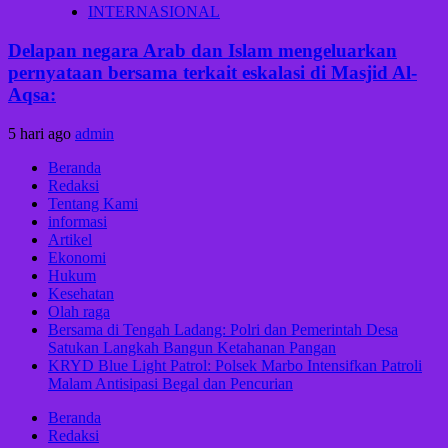
INTERNASIONAL
Delapan negara Arab dan Islam mengeluarkan
pernyataan bersama terkait eskalasi di Masjid Al-
Aqsa:
5 hari ago
admin
Beranda
Redaksi
Tentang Kami
informasi
Artikel
Ekonomi
Hukum
Kesehatan
Olah raga
Bersama di Tengah Ladang: Polri dan Pemerintah Desa
Satukan Langkah Bangun Ketahanan Pangan
KRYD Blue Light Patrol: Polsek Marbo Intensifkan Patroli
Malam Antisipasi Begal dan Pencurian
Beranda
Redaksi