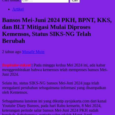
Artikel
Bansos Mei-Juni 2024 PKH, BPNT, KKS,
dan BLT Mitigasi Mulai Diproses
Kemensos, Status SIKS-NG Telah
Berubah
2 tahun ago
Musafir Muin
Inspirator-rakyat
|
Pada minggu kedua Mei 2024 ini, ada kabar
menggembirakan bahwa kemensos telah memproses bansos Mei-
Juni 2024.
Selain itu, status SIKS-NG bansos Mei-Juni 2024 juga telah
mengalami perubahan sebagaimana informasi yang disampaikan
oleh Kemensos.
Sebagaimana lansiran ini yang dikutip ayojakarta.com dari kanal
Youtube Diary Bansos, pada hari Rabu kemarin, 8 Mei 2024,
keterangan periode salur bansos Mei-Juni 2024 PKH sudah
berubah. Sebelumnya, periode salur adalah Maret-April.