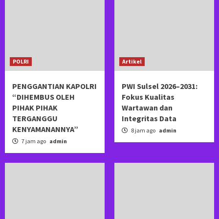
POLRI
Artikel
PENGGANTIAN KAPOLRI
PWI Sulsel 2026–2031:
“DIHEMBUS OLEH
Fokus Kualitas
PIHAK PIHAK
Wartawan dan
TERGANGGU
Integritas Data
KENYAMANANNYA”
8 jam ago
admin
7 jam ago
admin