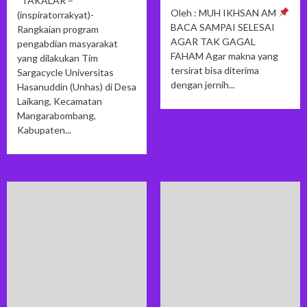
TAKALAR –
Oleh : MUH IKHSAN AM
(inspiratorrakyat)-
BACA SAMPAI SELESAI
Rangkaian program
AGAR TAK GAGAL
pengabdian masyarakat
FAHAM Agar makna yang
yang dilakukan Tim
tersirat bisa diterima
Sargacycle Universitas
dengan jernih...
Hasanuddin (Unhas) di Desa
Laikang, Kecamatan
Mangarabombang,
Kabupaten...