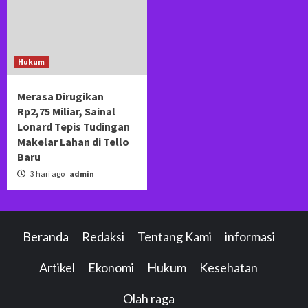
Hukum
Merasa Dirugikan
Rp2,75 Miliar, Sainal
Lonard Tepis Tudingan
Makelar Lahan di Tello
Baru
3 hari ago
admin
Beranda
Redaksi
Tentang Kami
informasi
Artikel
Ekonomi
Hukum
Kesehatan
Olah raga