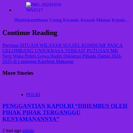
Bhabinkamtibmas Usung Keranda Jenazah Mantan Kepala…
Continue Reading
Previous
SITUASI WILAYAH SULSEL KONDUSIF PASCA
GELOMBANG UNJUKRASA TERKAIT PUTUSAN MK
Next
Waka Polres Gowa Hadiri Deklarasi Pilkada Damai 2024-
2025 di Lapangan Karebosi Makassar
More Stories
POLRI
PENGGANTIAN KAPOLRI “DIHEMBUS OLEH
PIHAK PIHAK TERGANGGU
KENYAMANANNYA”
2 hari ago
admin