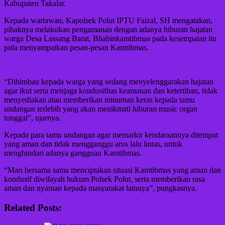
Kabupaten Takalar.
Kepada wartawan, Kapolsek Polut IPTU Faizal, SH mengatakan,
pihaknya melakukan pengamanan dengan adanya hiburan hajatan
warga Desa Lassang Barat, Bhabinkamtibmas pada kesempatan itu
pula menyampaikan pesan-pesan Kamtibmas.
“Dihimbau kepada warga yang sedang menyelenggarakan hajatan
agar ikut serta menjaga kondusifitas keamanan dan ketertiban, tidak
menyediakan atau memberikan minuman keras kepada tamu
undangan terlebih yang akan menikmati hiburan music organ
tunggal”, ujarnya.
Kepada para tamu undangan agar memarkir kendaraannya ditempat
yang aman dan tidak mengganggu arus lalu lintas, untuk
menghindari adanya gangguan Kamtibmas.
“Mari bersama sama menciptakan situasi Kamtibmas yang aman dan
kondusif diwilayah hukum Polsek Polut, serta memberikan rasa
aman dan nyaman kepada masyarakat lainnya”, pungkasnya.
Related Posts: