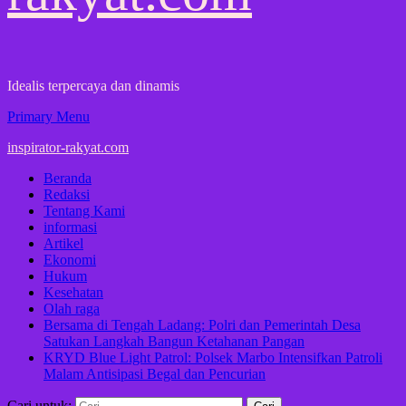
Idealis terpercaya dan dinamis
Primary Menu
inspirator-rakyat.com
Beranda
Redaksi
Tentang Kami
informasi
Artikel
Ekonomi
Hukum
Kesehatan
Olah raga
Bersama di Tengah Ladang: Polri dan Pemerintah Desa
Satukan Langkah Bangun Ketahanan Pangan
KRYD Blue Light Patrol: Polsek Marbo Intensifkan Patroli
Malam Antisipasi Begal dan Pencurian
Cari untuk: