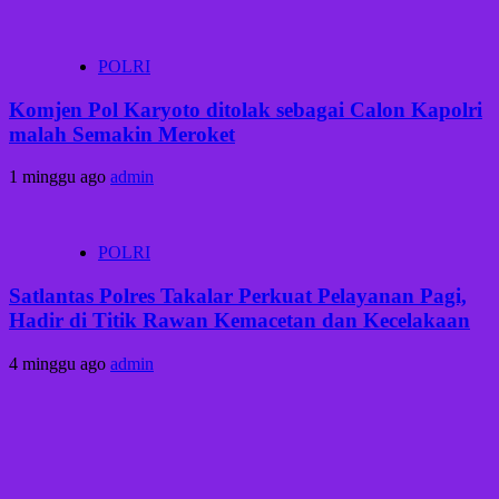
POLRI
Komjen Pol Karyoto ditolak sebagai Calon Kapolri
malah Semakin Meroket
1 minggu ago
admin
POLRI
Satlantas Polres Takalar Perkuat Pelayanan Pagi,
Hadir di Titik Rawan Kemacetan dan Kecelakaan
4 minggu ago
admin