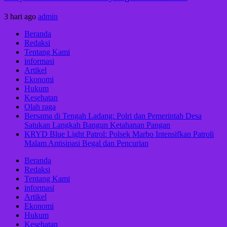
3 hari ago
admin
Beranda
Redaksi
Tentang Kami
informasi
Artikel
Ekonomi
Hukum
Kesehatan
Olah raga
Bersama di Tengah Ladang: Polri dan Pemerintah Desa
Satukan Langkah Bangun Ketahanan Pangan
KRYD Blue Light Patrol: Polsek Marbo Intensifkan Patroli
Malam Antisipasi Begal dan Pencurian
Beranda
Redaksi
Tentang Kami
informasi
Artikel
Ekonomi
Hukum
Kesehatan