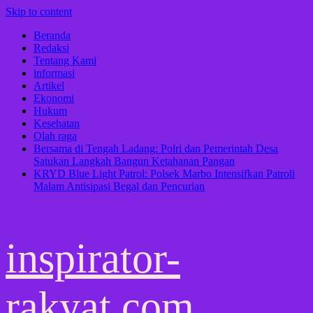
Skip to content
Beranda
Redaksi
Tentang Kami
informasi
Artikel
Ekonomi
Hukum
Kesehatan
Olah raga
Bersama di Tengah Ladang: Polri dan Pemerintah Desa
Satukan Langkah Bangun Ketahanan Pangan
KRYD Blue Light Patrol: Polsek Marbo Intensifkan Patroli
Malam Antisipasi Begal dan Pencurian
inspirator-
rakyat.com