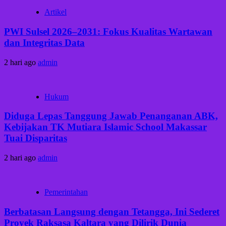
Artikel
PWI Sulsel 2026–2031: Fokus Kualitas Wartawan
dan Integritas Data
2 hari ago
admin
Hukum
Diduga Lepas Tanggung Jawab Penanganan ABK,
Kebijakan TK Mutiara Islamic School Makassar
Tuai Disparitas
2 hari ago
admin
Pemerintahan
Berbatasan Langsung dengan Tetangga, Ini Sederet
Proyek Raksasa Kaltara yang Dilirik Dunia