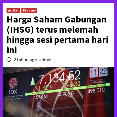
Artikel
Ekonomi
Harga Saham Gabungan
(IHSG) terus melemah
hingga sesi pertama hari
ini
2 tahun ago
admin