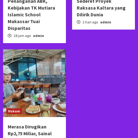
Penanganan ABK,
Sederet Proyek
Kebijakan TK Mutiara
Raksasa Kaltara yang
Islamic School
Dilirik Dunia
Makassar Tuai
2 hari ago
admin
Disparitas
18 jam ago
admin
Hukum
Merasa Dirugikan
Rp2,75 Miliar, Sainal