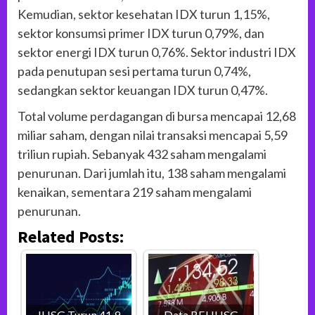
Kemudian, sektor kesehatan IDX turun 1,15%,
sektor konsumsi primer IDX turun 0,79%, dan
sektor energi IDX turun 0,76%. Sektor industri IDX
pada penutupan sesi pertama turun 0,74%,
sedangkan sektor keuangan IDX turun 0,47%.
Total volume perdagangan di bursa mencapai 12,68
miliar saham, dengan nilai transaksi mencapai 5,59
triliun rupiah. Sebanyak 432 saham mengalami
penurunan. Dari jumlah itu, 138 saham mengalami
kenaikan, sementara 219 saham mengalami
penurunan.
Related Posts:
IHSG Turun 41,9
Data BEI,IHSG