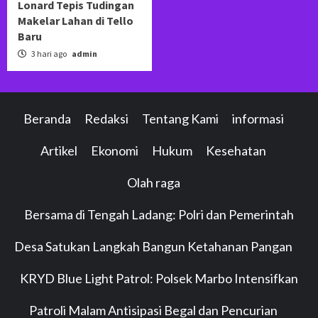
Lonard Tepis Tudingan
Makelar Lahan di Tello
Baru
3 hari ago
admin
Beranda
Redaksi
Tentang Kami
informasi
Artikel
Ekonomi
Hukum
Kesehatan
Olah raga
Bersama di Tengah Ladang: Polri dan Pemerintah
Desa Satukan Langkah Bangun Ketahanan Pangan
KRYD Blue Light Patrol: Polsek Marbo Intensifkan
Patroli Malam Antisipasi Begal dan Pencurian