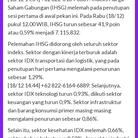
Saham Gabungan (IHSG) melemah pada penutupan
sesi pertama di awal pekan ini. Pada Rabu (18/12)
pukul 12.00 WIB, IHSG turun sebesar 41,9 poin
atau 0,59% menjadi 7.115,832.
Pelemahan IHSG didorong oleh seluruh sektor
indeks. Sektor dengan kinerja terburuk adalah
sektor IDX transportasi dan logistik, yang pada
penutupan hari pertama mengalami penurunan
sebesar 1,29%.
[18/12 14.44] +62 822-6164-6889: Selanjutnya,
sektor IDX teknologi turun 0,93%, diikuti sektor
keuangan yang turun 0,9%. Sektor infrastruktur
dan barang konsumsi primer masing-masing
mengalami penurunan sebesar 0,86%.
Selain itu, sektor kesehatan IDX melemah 0,66%,