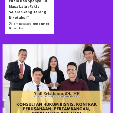
Islam Dan Spanyol Di
Masa Lalu : Fakta
Sejarah Yang Jarang
Diketahui”
3 minggu ago
Muhammad
Ikhsan Am