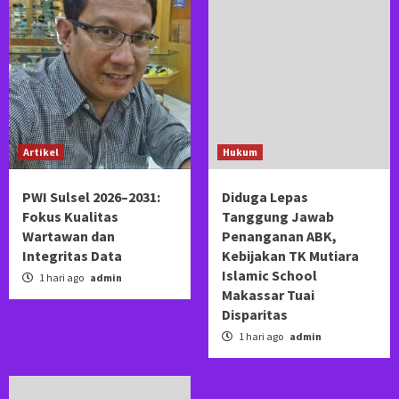
Artikel
Hukum
PWI Sulsel 2026–2031:
Diduga Lepas
Fokus Kualitas
Tanggung Jawab
Wartawan dan
Penanganan ABK,
Integritas Data
Kebijakan TK Mutiara
Islamic School
1 hari ago
admin
Makassar Tuai
Disparitas
1 hari ago
admin