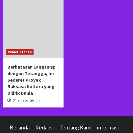
Pemerintahan
Berbatasan Langsung
dengan Tetangga, Ini
Sederet Proyek
Raksasa Kaltara yang
Dilirik Dunia
3 hari ago
admin
Beranda
Redaksi
Tentang Kami
informasi