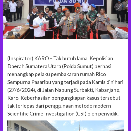
(Inspirator) KARO – Tak butuh lama, Kepolisian
Daerah Sumatera Utara (Polda Sumut) berhasil
menangkap pelaku pembakaran rumah Rico
Sempurna Pasaribu yang terjadi pada Kamis dinihari
(27/6/2024), di Jalan Nabung Surbakti, Kabanjahe,
Karo. Keberhasilan pengungkapan kasus tersebut
tak terlepas dari penggunaan metode modern
Scientific Crime Investigation (CSI) oleh penyidik.