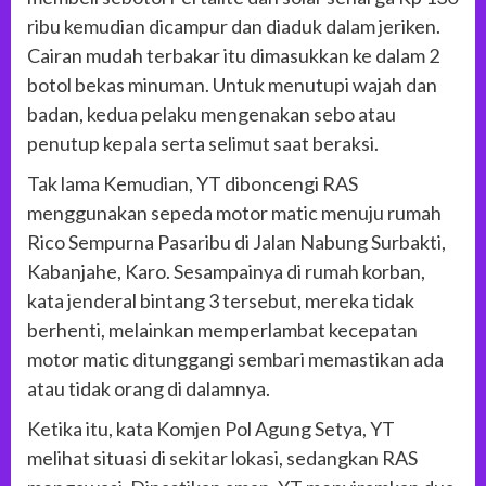
ribu kemudian dicampur dan diaduk dalam jeriken.
Cairan mudah terbakar itu dimasukkan ke dalam 2
botol bekas minuman. Untuk menutupi wajah dan
badan, kedua pelaku mengenakan sebo atau
penutup kepala serta selimut saat beraksi.
Tak lama Kemudian, YT diboncengi RAS
menggunakan sepeda motor matic menuju rumah
Rico Sempurna Pasaribu di Jalan Nabung Surbakti,
Kabanjahe, Karo. Sesampainya di rumah korban,
kata jenderal bintang 3 tersebut, mereka tidak
berhenti, melainkan memperlambat kecepatan
motor matic ditunggangi sembari memastikan ada
atau tidak orang di dalamnya.
Ketika itu, kata Komjen Pol Agung Setya, YT
melihat situasi di sekitar lokasi, sedangkan RAS