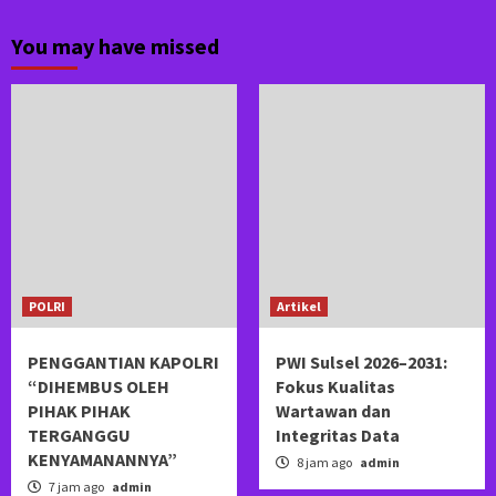
You may have missed
POLRI
Artikel
PENGGANTIAN KAPOLRI
PWI Sulsel 2026–2031:
“DIHEMBUS OLEH
Fokus Kualitas
PIHAK PIHAK
Wartawan dan
TERGANGGU
Integritas Data
KENYAMANANNYA”
8 jam ago
admin
7 jam ago
admin