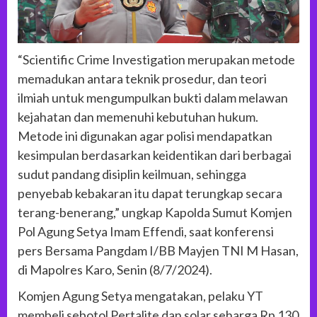
“Scientific Crime Investigation merupakan metode
memadukan antara teknik prosedur, dan teori
ilmiah untuk mengumpulkan bukti dalam melawan
kejahatan dan memenuhi kebutuhan hukum.
Metode ini digunakan agar polisi mendapatkan
kesimpulan berdasarkan keidentikan dari berbagai
sudut pandang disiplin keilmuan, sehingga
penyebab kebakaran itu dapat terungkap secara
terang-benerang,” ungkap Kapolda Sumut Komjen
Pol Agung Setya Imam Effendi, saat konferensi
pers Bersama Pangdam I/BB Mayjen TNI M Hasan,
di Mapolres Karo, Senin (8/7/2024).
Komjen Agung Setya mengatakan, pelaku YT
membeli sebotol Pertalite dan solar seharga Rp 130