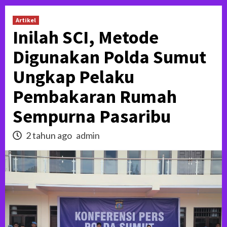
Artikel
Inilah SCI, Metode
Digunakan Polda Sumut
Ungkap Pelaku
Pembakaran Rumah
Sempurna Pasaribu
2 tahun ago
admin