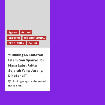
Agama
Artikel
Ekonomi
INTERNASIONAL
PENDIDIKAN
Politik
“Hubungan Khilafah
Islam Dan Spanyol Di
Masa Lalu : Fakta
Sejarah Yang Jarang
Diketahui”
2 minggu ago
Muhammad
Ikhsan Am