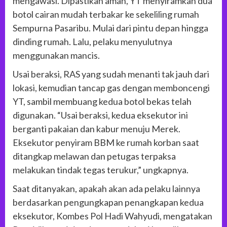
mengawasi. Dipastikan aman, YT menyiramkan dua
botol cairan mudah terbakar ke sekeliling rumah
Sempurna Pasaribu. Mulai dari pintu depan hingga
dinding rumah. Lalu, pelaku menyulutnya
menggunakan mancis.
Usai beraksi, RAS yang sudah menanti tak jauh dari
lokasi, kemudian tancap gas dengan memboncengi
YT, sambil membuang kedua botol bekas telah
digunakan. “Usai beraksi, kedua eksekutor ini
berganti pakaian dan kabur menuju Merek.
Eksekutor penyiram BBM ke rumah korban saat
ditangkap melawan dan petugas terpaksa
melakukan tindak tegas terukur,” ungkapnya.
Saat ditanyakan, apakah akan ada pelaku lainnya
berdasarkan pengungkapan penangkapan kedua
eksekutor, Kombes Pol Hadi Wahyudi, mengatakan