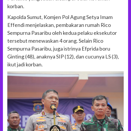
korban.
Kapolda Sumut, Komjen Pol Agung Setya Imam
Effendi menjelaskan, pembakaran rumah Rico
Sempurna Pasaribu oleh kedua pelaku eksekutor
tersebut menewaskan 4 orang. Selain Rico
Sempurna Pasaribu, juga istrinya Efprida boru
Ginting (48), anaknya SIP (12), dan cucunya LS (3),
ikut jadi korban.