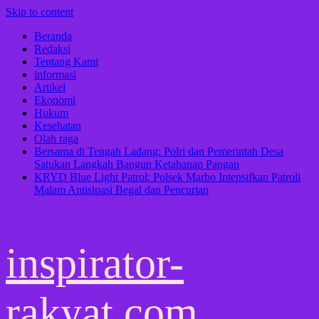
Skip to content
Beranda
Redaksi
Tentang Kami
informasi
Artikel
Ekonomi
Hukum
Kesehatan
Olah raga
Bersama di Tengah Ladang: Polri dan Pemerintah Desa
Satukan Langkah Bangun Ketahanan Pangan
KRYD Blue Light Patrol: Polsek Marbo Intensifkan Patroli
Malam Antisipasi Begal dan Pencurian
inspirator-
rakyat.com