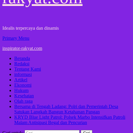
Idealis terpercaya dan dinamis
Primary Menu
inspirator-rakyat.com
Beranda
Redaksi
Tentang Kami
informasi
Artikel
Ekonomi
Hukum
Kesehatan
Olah raga
Bersama di Tengah Ladang: Polri dan Pemerintah Desa
Satukan Langkah Bangun Ketahanan Pangan
KRYD Blue Light Patrol: Polsek Marbo Intensifkan Patroli
Malam Antisipasi Begal dan Pencurian
Cari untuk: