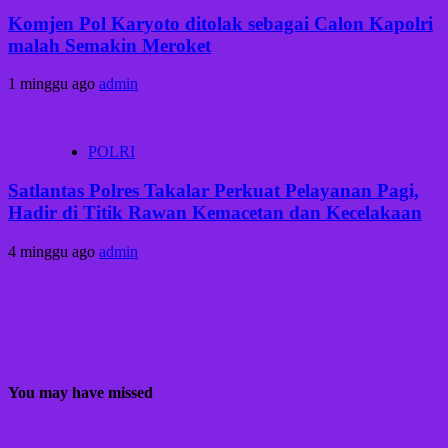
Komjen Pol Karyoto ditolak sebagai Calon Kapolri
malah Semakin Meroket
1 minggu ago
admin
POLRI
Satlantas Polres Takalar Perkuat Pelayanan Pagi,
Hadir di Titik Rawan Kemacetan dan Kecelakaan
4 minggu ago
admin
You may have missed