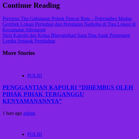
Continue Reading
Previous
Tim Gabungan Polsek Pancur Batu – Polrestabes Medan
Gerebek Lokasi Perjudian dan Peredaran Narkoba di Tiga Lokasi di
Kecamatan Sibolangit
Next
Kapolri dan Ketua Bhayangkari Sapa Dua Anak Pemenang
Lomba Setapak Perubahan
More Stories
POLRI
PENGGANTIAN KAPOLRI “DIHEMBUS OLEH
PIHAK PIHAK TERGANGGU
KENYAMANANNYA”
1 hari ago
admin
POLRI