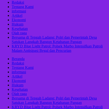
Redaksi
Tentang Kami
informasi
Artikel
Ekonomi
Hukum
Kesehatan
Olah raga
Bersama di Tengah Ladang: Polri dan Pemerintah Desa
Satukan Langkah Bangun Ketahanan Pangan
KRYD Blue Light Patrol: Polsek Marbo Intensifkan Patroli
Malam Antisipasi Begal dan Pencurian
Beranda
Redaksi
Tentang Kami
informasi
Artikel
Ekonomi
Hukum
Kesehatan
Olah raga
Bersama di Tengah Ladang: Polri dan Pemerintah Desa
Satukan Langkah Bangun Ketahanan Pangan
KRYD Blue Light Patrol: Polsek Marbo Intensifkan Patroli