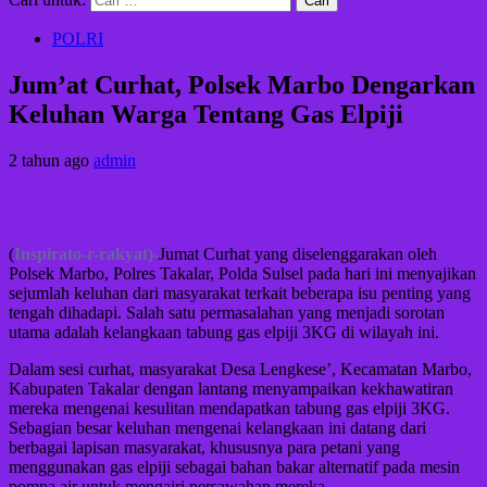
POLRI
Jum’at Curhat, Polsek Marbo Dengarkan
Keluhan Warga Tentang Gas Elpiji
2 tahun ago
admin
(
Inspirato-r-rakyat)-
Jumat Curhat yang diselenggarakan oleh
Polsek Marbo, Polres Takalar, Polda Sulsel pada hari ini menyajikan
sejumlah keluhan dari masyarakat terkait beberapa isu penting yang
tengah dihadapi. Salah satu permasalahan yang menjadi sorotan
utama adalah kelangkaan tabung gas elpiji 3KG di wilayah ini.
Dalam sesi curhat, masyarakat Desa Lengkese’, Kecamatan Marbo,
Kabupaten Takalar dengan lantang menyampaikan kekhawatiran
mereka mengenai kesulitan mendapatkan tabung gas elpiji 3KG.
Sebagian besar keluhan mengenai kelangkaan ini datang dari
berbagai lapisan masyarakat, khususnya para petani yang
menggunakan gas elpiji sebagai bahan bakar alternatif pada mesin
pompa air untuk mengairi persawahan mereka.