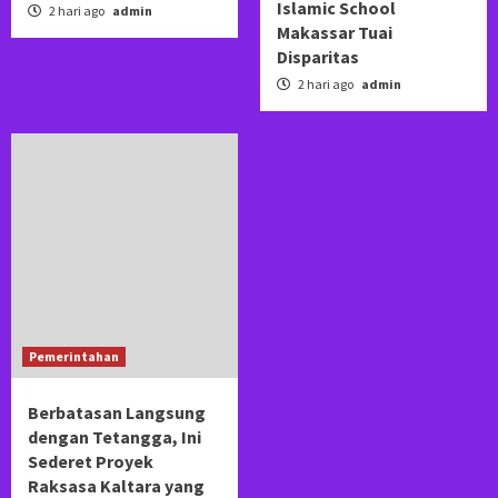
Islamic School
2 hari ago
admin
Makassar Tuai
Disparitas
2 hari ago
admin
Pemerintahan
Berbatasan Langsung
dengan Tetangga, Ini
Sederet Proyek
Raksasa Kaltara yang