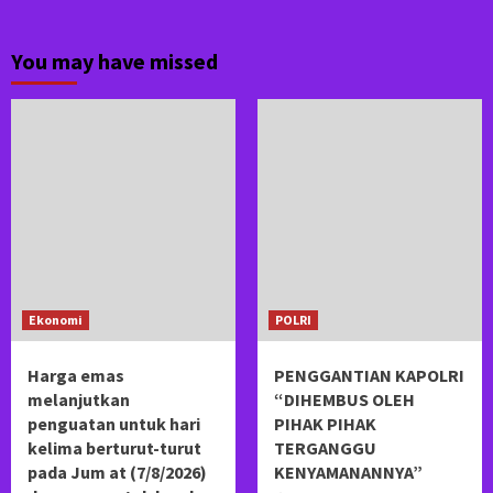
You may have missed
Ekonomi
POLRI
Harga emas
PENGGANTIAN KAPOLRI
melanjutkan
“DIHEMBUS OLEH
penguatan untuk hari
PIHAK PIHAK
kelima berturut-turut
TERGANGGU
pada Jum at (7/8/2026)
KENYAMANANNYA”