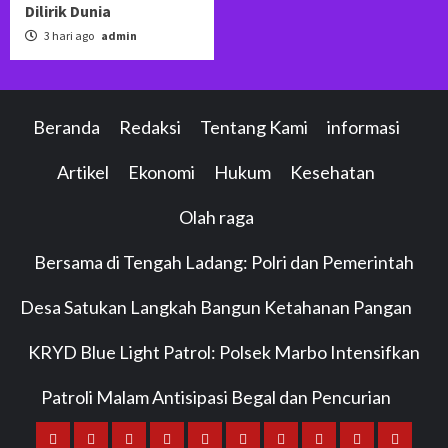
Dilirik Dunia
3 hari ago
admin
Beranda
Redaksi
Tentang Kami
informasi
Artikel
Ekonomi
Hukum
Kesehatan
Olah raga
Bersama di Tengah Ladang: Polri dan Pemerintah
Desa Satukan Langkah Bangun Ketahanan Pangan
KRYD Blue Light Patrol: Polsek Marbo Intensifkan
Patroli Malam Antisipasi Begal dan Pencurian