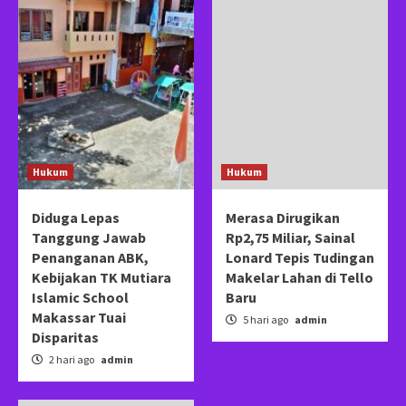
Hukum
Hukum
Diduga Lepas
Merasa Dirugikan
Tanggung Jawab
Rp2,75 Miliar, Sainal
Penanganan ABK,
Lonard Tepis Tudingan
Kebijakan TK Mutiara
Makelar Lahan di Tello
Islamic School
Baru
Makassar Tuai
5 hari ago
admin
Disparitas
2 hari ago
admin