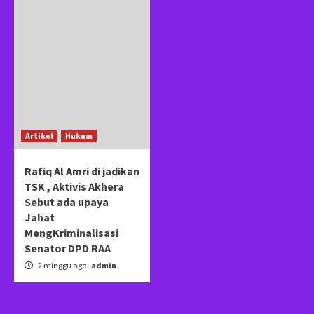
Artikel
Hukum
Rafiq Al Amri di jadikan
TSK , Aktivis Akhera
Sebut ada upaya
Jahat
MengKriminalisasi
Senator DPD RAA
2 minggu ago
admin