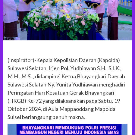
(Inspirator)-Kepala Kepolisian Daerah (Kapolda)
Sulawesi Selatan, Irjen Pol. Yudhiawan S.H., S.I.K.,
M.H., M.Si., didampingi Ketua Bhayangkari Daerah
Sulawesi Selatan Ny. Yunita Yudhiawan menghadiri
Peringatan Hari Kesatuan Gerak Bhayangkari
(HKGB) Ke-72 yang dilaksanakan pada Sabtu, 19
Oktober 2024, di Aula Mappaoddang Mapolda
Sulsel berlangsung penuh makna.