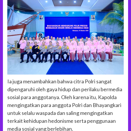
Ia juga menambahkan bahwa citra Polri sangat
dipengaruhi oleh gaya hidup dan perilaku bermedia
sosial para anggotanya. Oleh karena itu, Kapolda
mengingatkan para anggota Polri dan Bhayangkari
untuk selalu waspada dan saling mengingatkan
terkait kehidupan hedonisme serta penggunaan
media sosial yang berlebihan.