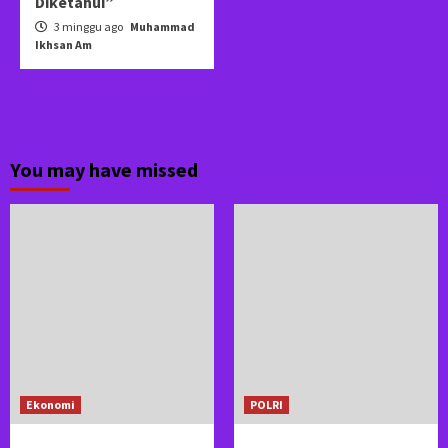
Diketahui”
3 minggu ago
Muhammad
Ikhsan Am
You may have missed
Ekonomi
POLRI