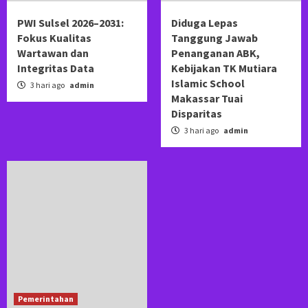
PWI Sulsel 2026–2031:
Diduga Lepas
Fokus Kualitas
Tanggung Jawab
Wartawan dan
Penanganan ABK,
Integritas Data
Kebijakan TK Mutiara
Islamic School
3 hari ago
admin
Makassar Tuai
Disparitas
3 hari ago
admin
Pemerintahan