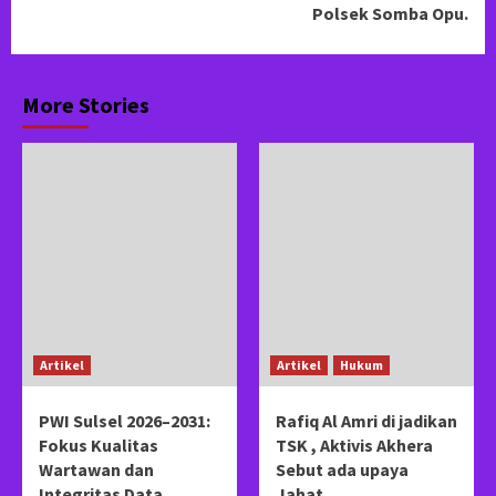
Polsek Somba Opu.
More Stories
Artikel
Artikel
Hukum
PWI Sulsel 2026–2031:
Rafiq Al Amri di jadikan
Fokus Kualitas
TSK , Aktivis Akhera
Wartawan dan
Sebut ada upaya
Integritas Data
Jahat