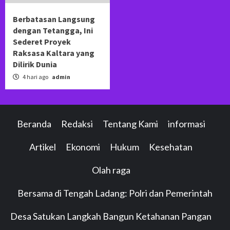
Berbatasan Langsung
dengan Tetangga, Ini
Sederet Proyek
Raksasa Kaltara yang
Dilirik Dunia
4 hari ago
admin
Beranda
Redaksi
Tentang Kami
informasi
Artikel
Ekonomi
Hukum
Kesehatan
Olah raga
Bersama di Tengah Ladang: Polri dan Pemerintah
Desa Satukan Langkah Bangun Ketahanan Pangan