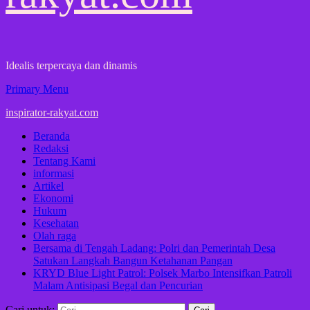
Idealis terpercaya dan dinamis
Primary Menu
inspirator-rakyat.com
Beranda
Redaksi
Tentang Kami
informasi
Artikel
Ekonomi
Hukum
Kesehatan
Olah raga
Bersama di Tengah Ladang: Polri dan Pemerintah Desa
Satukan Langkah Bangun Ketahanan Pangan
KRYD Blue Light Patrol: Polsek Marbo Intensifkan Patroli
Malam Antisipasi Begal dan Pencurian
Cari untuk: