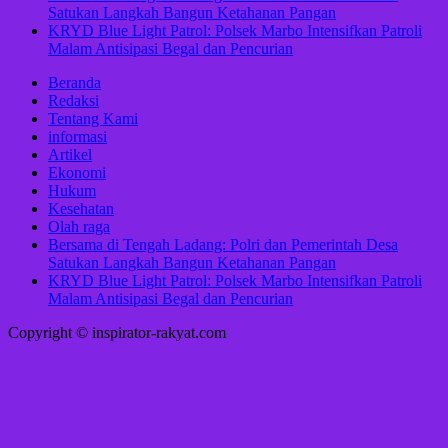
Satukan Langkah Bangun Ketahanan Pangan
KRYD Blue Light Patrol: Polsek Marbo Intensifkan Patroli
Malam Antisipasi Begal dan Pencurian
Beranda
Redaksi
Tentang Kami
informasi
Artikel
Ekonomi
Hukum
Kesehatan
Olah raga
Bersama di Tengah Ladang: Polri dan Pemerintah Desa
Satukan Langkah Bangun Ketahanan Pangan
KRYD Blue Light Patrol: Polsek Marbo Intensifkan Patroli
Malam Antisipasi Begal dan Pencurian
Copyright © inspirator-rakyat.com