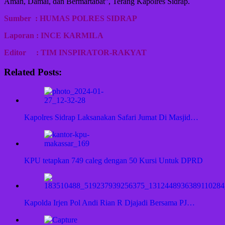
Aman, Damai, dan Bermartabat”, Terang Kapolres Sidrap.
Sumber : HUMAS POLRES SIDRAP
Laporan : INCE KARMILA
Editor : TIM INSPIRATOR-RAKYAT
Related Posts:
Kapolres Sidrap Laksanakan Safari Jumat Di Masjid…
KPU tetapkan 749 caleg dengan 50 Kursi Untuk DPRD
Kapolda Irjen Pol Andi Rian R Djajadi Bersama PJ…