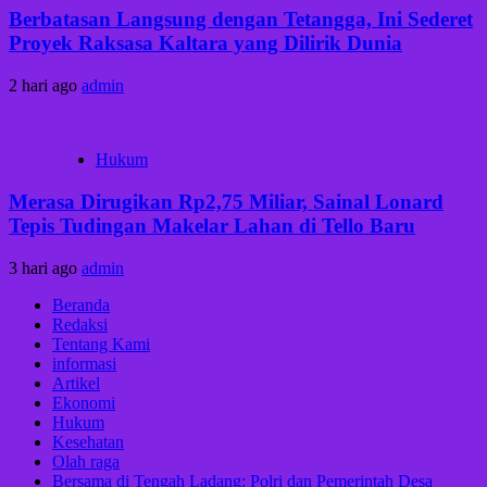
Berbatasan Langsung dengan Tetangga, Ini Sederet
Proyek Raksasa Kaltara yang Dilirik Dunia
2 hari ago
admin
Hukum
Merasa Dirugikan Rp2,75 Miliar, Sainal Lonard
Tepis Tudingan Makelar Lahan di Tello Baru
3 hari ago
admin
Beranda
Redaksi
Tentang Kami
informasi
Artikel
Ekonomi
Hukum
Kesehatan
Olah raga
Bersama di Tengah Ladang: Polri dan Pemerintah Desa