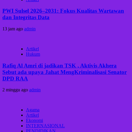
PWI Sulsel 2026–2031: Fokus Kualitas Wartawan
dan Integritas Data
13 jam ago
admin
Artikel
Hukum
Rafiq Al Amri di jadikan TSK , Aktivis Akhera
Sebut ada upaya Jahat MengKriminalisasi Senator
DPD RAA
2 minggu ago
admin
Agama
Artikel
Ekonomi
INTERNASIONAL
PENDIDIKAN