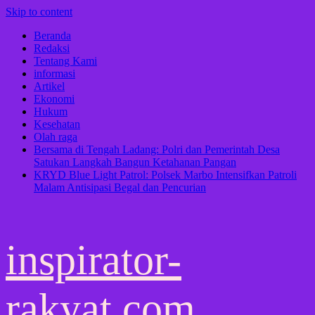
Skip to content
Beranda
Redaksi
Tentang Kami
informasi
Artikel
Ekonomi
Hukum
Kesehatan
Olah raga
Bersama di Tengah Ladang: Polri dan Pemerintah Desa
Satukan Langkah Bangun Ketahanan Pangan
KRYD Blue Light Patrol: Polsek Marbo Intensifkan Patroli
Malam Antisipasi Begal dan Pencurian
inspirator-
rakyat.com