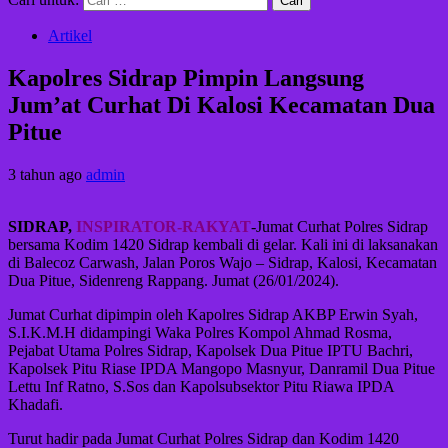
Artikel
Kapolres Sidrap Pimpin Langsung
Jum’at Curhat Di Kalosi Kecamatan Dua
Pitue
3 tahun ago
admin
SIDRAP,
INSPIRATOR-RAKYAT
-Jumat Curhat Polres Sidrap
bersama Kodim 1420 Sidrap kembali di gelar. Kali ini di laksanakan
di Balecoz Carwash, Jalan Poros Wajo – Sidrap, Kalosi, Kecamatan
Dua Pitue, Sidenreng Rappang. Jumat (26/01/2024).
Jumat Curhat dipimpin oleh Kapolres Sidrap AKBP Erwin Syah,
S.I.K.M.H didampingi Waka Polres Kompol Ahmad Rosma,
Pejabat Utama Polres Sidrap, Kapolsek Dua Pitue IPTU Bachri,
Kapolsek Pitu Riase IPDA Mangopo Masnyur, Danramil Dua Pitue
Lettu Inf Ratno, S.Sos dan Kapolsubsektor Pitu Riawa IPDA
Khadafi.
Turut hadir pada Jumat Curhat Polres Sidrap dan Kodim 1420