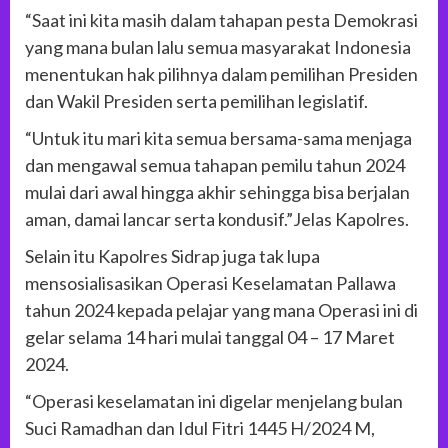
“Saat ini kita masih dalam tahapan pesta Demokrasi
yang mana bulan lalu semua masyarakat Indonesia
menentukan hak pilihnya dalam pemilihan Presiden
dan Wakil Presiden serta pemilihan legislatif.
“Untuk itu mari kita semua bersama-sama menjaga
dan mengawal semua tahapan pemilu tahun 2024
mulai dari awal hingga akhir sehingga bisa berjalan
aman, damai lancar serta kondusif.”Jelas Kapolres.
Selain itu Kapolres Sidrap juga tak lupa
mensosialisasikan Operasi Keselamatan Pallawa
tahun 2024 kepada pelajar yang mana Operasi ini di
gelar selama 14 hari mulai tanggal 04 – 17 Maret
2024.
“Operasi keselamatan ini digelar menjelang bulan
Suci Ramadhan dan Idul Fitri 1445 H/2024 M,