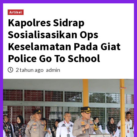
Artikel
Kapolres Sidrap
Sosialisasikan Ops
Keselamatan Pada Giat
Police Go To School
2 tahun ago
admin