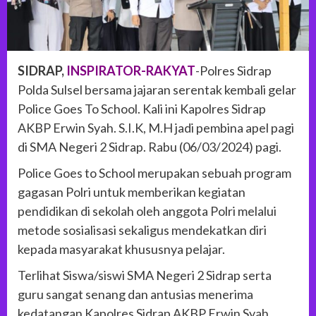
SIDRAP,
INSPIRATOR-RAKYAT
-Polres Sidrap
Polda Sulsel bersama jajaran serentak kembali gelar
Police Goes To School. Kali ini Kapolres Sidrap
AKBP Erwin Syah. S.I.K, M.H jadi pembina apel pagi
di SMA Negeri 2 Sidrap. Rabu (06/03/2024) pagi.
Police Goes to School merupakan sebuah program
gagasan Polri untuk memberikan kegiatan
pendidikan di sekolah oleh anggota Polri melalui
metode sosialisasi sekaligus mendekatkan diri
kepada masyarakat khususnya pelajar.
Terlihat Siswa/siswi SMA Negeri 2 Sidrap serta
guru sangat senang dan antusias menerima
kedatangan Kapolres Sidrap AKBP Erwin Syah