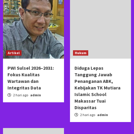
Artikel
Hukum
PWI Sulsel 2026–2031:
Diduga Lepas
Fokus Kualitas
Tanggung Jawab
Wartawan dan
Penanganan ABK,
Integritas Data
Kebijakan TK Mutiara
Islamic School
2 hari ago
admin
Makassar Tuai
Disparitas
2 hari ago
admin