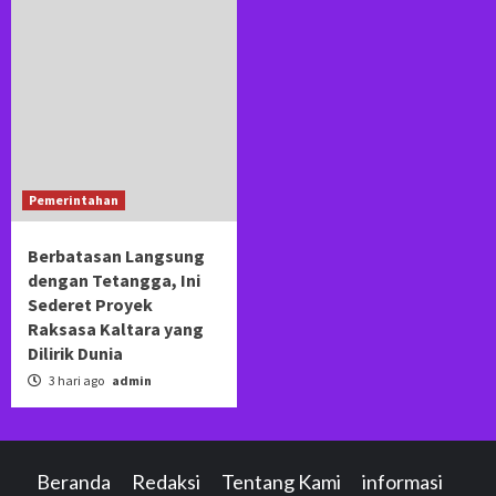
Pemerintahan
Berbatasan Langsung
dengan Tetangga, Ini
Sederet Proyek
Raksasa Kaltara yang
Dilirik Dunia
3 hari ago
admin
Beranda
Redaksi
Tentang Kami
informasi