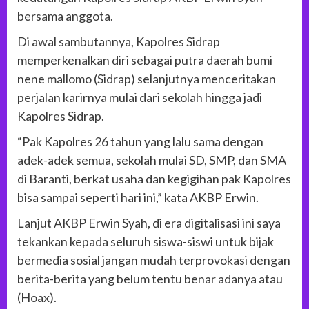
bersama anggota.
Di awal sambutannya, Kapolres Sidrap
memperkenalkan diri sebagai putra daerah bumi
nene mallomo (Sidrap) selanjutnya menceritakan
perjalan karirnya mulai dari sekolah hingga jadi
Kapolres Sidrap.
“Pak Kapolres 26 tahun yang lalu sama dengan
adek-adek semua, sekolah mulai SD, SMP, dan SMA
di Baranti, berkat usaha dan kegigihan pak Kapolres
bisa sampai seperti hari ini,” kata AKBP Erwin.
Lanjut AKBP Erwin Syah, di era digitalisasi ini saya
tekankan kepada seluruh siswa-siswi untuk bijak
bermedia sosial jangan mudah terprovokasi dengan
berita-berita yang belum tentu benar adanya atau
(Hoax).