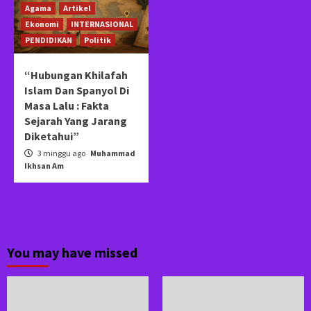
Agama
Artikel
Ekonomi
INTERNASIONAL
PENDIDIKAN
Politik
“Hubungan Khilafah
Islam Dan Spanyol Di
Masa Lalu : Fakta
Sejarah Yang Jarang
Diketahui”
3 minggu ago
Muhammad
Ikhsan Am
You may have missed