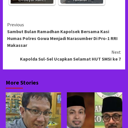
Continue
Previous
Sambut Bulan Ramadhan Kapolsek Bersama Kasi
Reading
Humas Polres Gowa Menjadi Narasumber Di Pro-1 RRI
Makassar
Next
Kapolda Sul-Sel Ucapkan Selamat HUT SMSI ke 7
More Stories