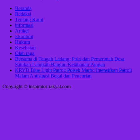
Beranda
Redaksi
Tentang Kami
informasi
Artikel
Ekonomi
Hukum
Kesehatan
Olah raga
Bersama di Tengah Ladang: Polri dan Pemerintah Desa
Satukan Langkah Bangun Ketahanan Pangan
KRYD Blue Light Patrol: Polsek Marbo Intensifkan Patroli
Malam Antisipasi Begal dan Pencurian
Copyright © inspirator-rakyat.com