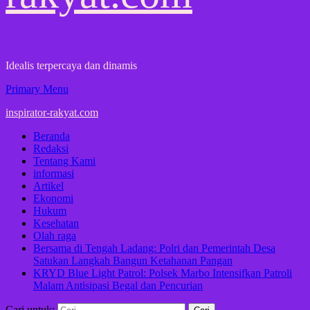
Idealis terpercaya dan dinamis
Primary Menu
inspirator-rakyat.com
Beranda
Redaksi
Tentang Kami
informasi
Artikel
Ekonomi
Hukum
Kesehatan
Olah raga
Bersama di Tengah Ladang: Polri dan Pemerintah Desa
Satukan Langkah Bangun Ketahanan Pangan
KRYD Blue Light Patrol: Polsek Marbo Intensifkan Patroli
Malam Antisipasi Begal dan Pencurian
Cari untuk: