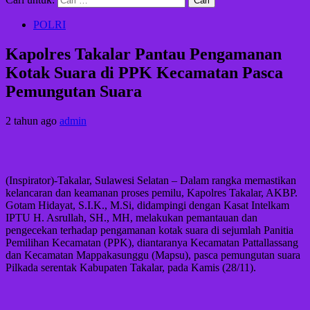
POLRI
Kapolres Takalar Pantau Pengamanan
Kotak Suara di PPK Kecamatan Pasca
Pemungutan Suara
2 tahun ago
admin
(Inspirator)-Takalar, Sulawesi Selatan – Dalam rangka memastikan
kelancaran dan keamanan proses pemilu, Kapolres Takalar, AKBP.
Gotam Hidayat, S.I.K., M.Si, didampingi dengan Kasat Intelkam
IPTU H. Asrullah, SH., MH, melakukan pemantauan dan
pengecekan terhadap pengamanan kotak suara di sejumlah Panitia
Pemilihan Kecamatan (PPK), diantaranya Kecamatan Pattallassang
dan Kecamatan Mappakasunggu (Mapsu), pasca pemungutan suara
Pilkada serentak Kabupaten Takalar, pada Kamis (28/11).