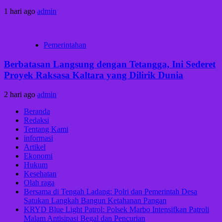
1 hari ago
admin
Pemerintahan
Berbatasan Langsung dengan Tetangga, Ini Sederet
Proyek Raksasa Kaltara yang Dilirik Dunia
2 hari ago
admin
Beranda
Redaksi
Tentang Kami
informasi
Artikel
Ekonomi
Hukum
Kesehatan
Olah raga
Bersama di Tengah Ladang: Polri dan Pemerintah Desa
Satukan Langkah Bangun Ketahanan Pangan
KRYD Blue Light Patrol: Polsek Marbo Intensifkan Patroli
Malam Antisipasi Begal dan Pencurian