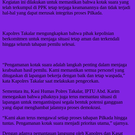
Kegiatan ini dilakukan untuk memastikan bahwa kotak suara yang
telah terkumpul di PPK tetap terjaga keamanannya dan tidak terjadi
hal-hal yang dapat merusak integritas proses Pilkada.
Kapolres Takalar mengungkapkan bahwa pihak kepolisian
berkomitmen untuk menjaga situasi tetap aman dan terkendali
hingga seluruh tahapan pemilu selesai.
“Pengamanan kotak suara adalah langkah penting dalam menjaga
keabsahan hasil pemilu. Kami memastikan semua personel yang
ditugaskan di lapangan bekerja dengan baik dan tetap waspada,”
kata Kapolres Takalar saat melakukan pengecekan.
Sementara itu, Kasi Humas Polres Takalar, IPTU Abd. Karim
menegaskan bahwa pihaknya juga terus memantau situasi di
lapangan untuk mengantisipasi segala bentuk potensi gangguan
yang dapat menghambat jalannya proses demokrasi.
“Kami akan terus mengawal setiap proses tahapan Pilkada hingga
tuntas. Pengamanan kotak suara menjadi prioritas utama,” ujarnya.
Dengan adanya pemantauan langsung oleh Kapolres dan Kasat