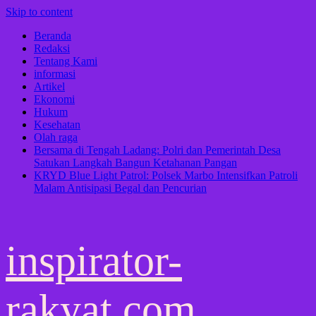
Skip to content
Beranda
Redaksi
Tentang Kami
informasi
Artikel
Ekonomi
Hukum
Kesehatan
Olah raga
Bersama di Tengah Ladang: Polri dan Pemerintah Desa
Satukan Langkah Bangun Ketahanan Pangan
KRYD Blue Light Patrol: Polsek Marbo Intensifkan Patroli
Malam Antisipasi Begal dan Pencurian
inspirator-
rakyat.com