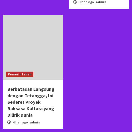
3 hari ago
admin
Pemerintahan
Berbatasan Langsung
dengan Tetangga, Ini
Sederet Proyek
Raksasa Kaltara yang
Dilirik Dunia
4 hari ago
admin