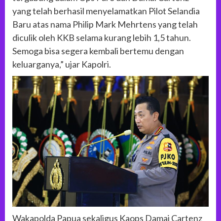
yang telah berhasil menyelamatkan Pilot Selandia
Baru atas nama Philip Mark Mehrtens yang telah
diculik oleh KKB selama kurang lebih 1,5 tahun.
Semoga bisa segera kembali bertemu dengan
keluarganya,” ujar Kapolri.
Wakapolda Papua sekaligus Kaops Damai Cartenz