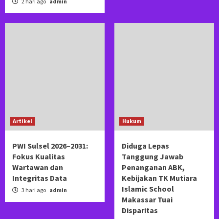
2 hari ago
admin
Artikel
Hukum
PWI Sulsel 2026–2031:
Diduga Lepas
Fokus Kualitas
Tanggung Jawab
Wartawan dan
Penanganan ABK,
Integritas Data
Kebijakan TK Mutiara
Islamic School
3 hari ago
admin
Makassar Tuai
Disparitas