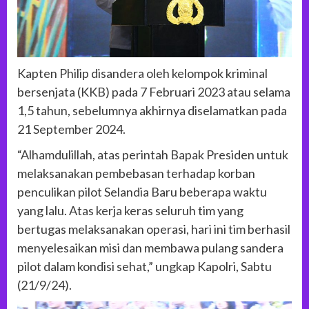
Kapten Philip disandera oleh kelompok kriminal
bersenjata (KKB) pada 7 Februari 2023 atau selama
1,5 tahun, sebelumnya akhirnya diselamatkan pada
21 September 2024.
“Alhamdulillah, atas perintah Bapak Presiden untuk
melaksanakan pembebasan terhadap korban
penculikan pilot Selandia Baru beberapa waktu
yang lalu. Atas kerja keras seluruh tim yang
bertugas melaksanakan operasi, hari ini tim berhasil
menyelesaikan misi dan membawa pulang sandera
pilot dalam kondisi sehat,” ungkap Kapolri, Sabtu
(21/9/24).