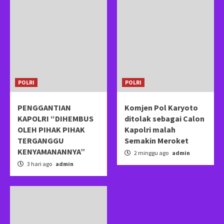
POLRI
POLRI
PENGGANTIAN
Komjen Pol Karyoto
KAPOLRI “DIHEMBUS
ditolak sebagai Calon
OLEH PIHAK PIHAK
Kapolri malah
TERGANGGU
Semakin Meroket
KENYAMANANNYA”
2 minggu ago
admin
3 hari ago
admin