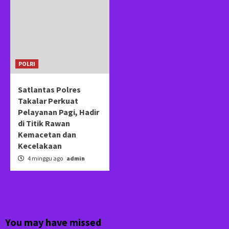
POLRI
Satlantas Polres
Takalar Perkuat
Pelayanan Pagi, Hadir
di Titik Rawan
Kemacetan dan
Kecelakaan
4 minggu ago
admin
You may have missed