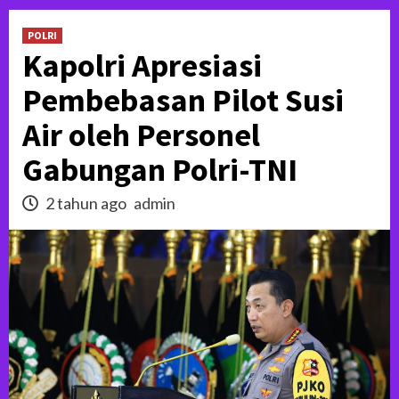
POLRI
Kapolri Apresiasi
Pembebasan Pilot Susi
Air oleh Personel
Gabungan Polri-TNI
2 tahun ago
admin