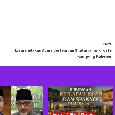
Next
Izaura adakan Acara pertemuan Silaturrahmi di cafe
Kampung Kuliener
Agama
Artikel
Ekonomi