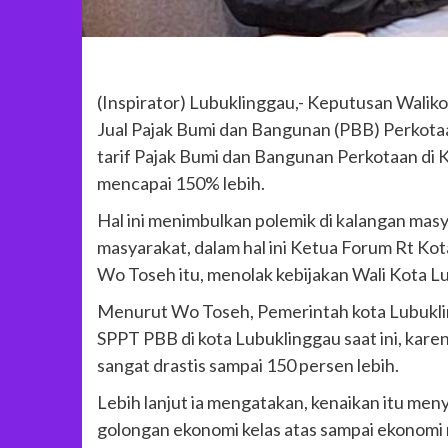
(Inspirator) Lubuklinggau,- Keputusan Walik
Jual Pajak Bumi dan Bangunan (PBB) Perkot
tarif Pajak Bumi dan Bangunan Perkotaan di 
mencapai 150% lebih.
Hal ini menimbulkan polemik di kalangan mas
masyarakat, dalam hal ini Ketua Forum Rt Ko
Wo Toseh itu, menolak kebijakan Wali Kota L
Menurut Wo Toseh, Pemerintah kota Lubukling
SPPT PBB di kota Lubuklinggau saat ini, kar
sangat drastis sampai 150 persen lebih.
Lebih lanjut ia mengatakan, kenaikan itu me
golongan ekonomi kelas atas sampai ekonomi