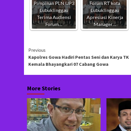
Pimpinan PLN UP3
Forum RT kota
Lubuklinggau
Lubuklinggau
Terima Audiensi
Apresiasi Kinerja
Forum…
Manager…
Continue
Previous
Kapolres Gowa Hadiri Pentas Seni dan Karya TK
Reading
Kemala Bhayangkari 07 Cabang Gowa
More Stories