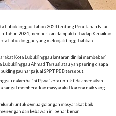
ota Lubuklinggau Tahun 2024 tentang Penetapan Nilai
aan Tahun 2024, memberikan dampak terhadap Kenaikan
Kota Lubuklinggau yang melonjak tinggi bahkan
yarakat Kota Lubuklinggau lantaran dinilai membebani
ta Lubuklinggau Ahmad Tarsusi atau yang sering disapa
ubuklinggau harga jual SPPT PBB tersebut.
gau dalam hal ini Pj walikota untuk tidak menaikan
ena sangat memberatkan masyarakat karena naik yang
nyeluruh untuk semua golongan masyarakat baik
 menengah dan kebawah ini benar benar