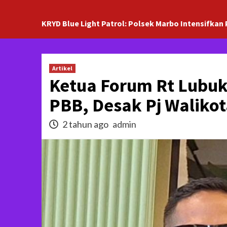
KRYD Blue Light Patrol: Polsek Marbo Intensifkan 
Artikel
Ketua Forum Rt Lubuk
PBB, Desak Pj Walikot
2 tahun ago
admin