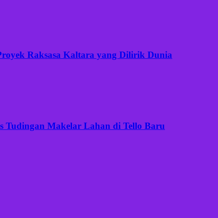
Proyek Raksasa Kaltara yang Dilirik Dunia
is Tudingan Makelar Lahan di Tello Baru