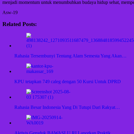
menjadi momentum untuk menumbuhkan budaya hidup sehat, memperkua
Asw-19
Related Posts:
Rahasia Tersembunyi Tentang Alam Semesta Yang Akan…
KPU tetapkan 749 caleg dengan 50 Kursi Untuk DPRD
Rahasia Besar Indonesia Yang Di Tutupi Dari Rakyat…
Aktivis Geruduk BAWASLU RI Laporkan Praktik…