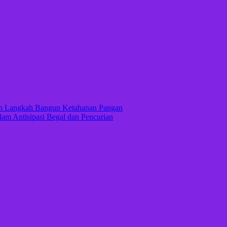
kan Langkah Bangun Ketahanan Pangan
lam Antisipasi Begal dan Pencurian