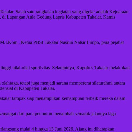
lar. Salah satu rangkaian kegiatan yang digelar adalah Kejuaraan
, di Lapangan Aula Gedung Lapris Kabupaten Takalar, Kamis
 M.I.Kom., Ketua PBSI Takalar Nasrun Natsir Limpo, para pejabat
nggi nilai-nilai sportivitas. Selanjutnya, Kapolres Takalar melakukan
raga, tetapi juga menjadi sarana mempererat silaturahmi antara
otensial di Kabupaten Takalar.
i Takalar tampak siap menampilkan kemampuan terbaik mereka dalam
 semangat dari para penonton menambah semarak jalannya laga
angsung mulai 4 hingga 13 Juni 2026. Ajang ini diharapkan