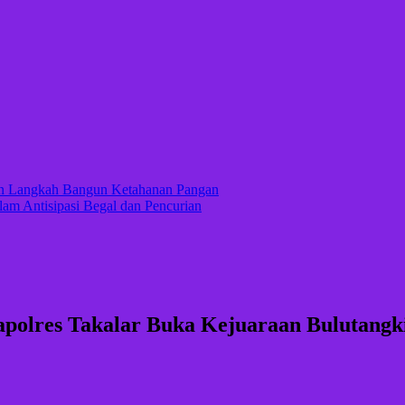
kan Langkah Bangun Ketahanan Pangan
lam Antisipasi Begal dan Pencurian
apolres Takalar Buka Kejuaraan Bulutangk