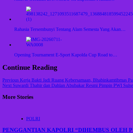
Rahasia Tersembunyi Tentang Alam Semesta Yang Akan…
Opening Tournament E-Sport Kapolda Cup Road to…
Continue Reading
Previous
Kerja Bakti Jadi Ruang Kebersamaan, Bhabinkamtibmas P
Next
Suwardi Thahir dan Dahlan Abubakar Resmi Pimpin PWI Sulse
More Stories
POLRI
PENGGANTIAN KAPOLRI “DIHEMBUS OLEH 