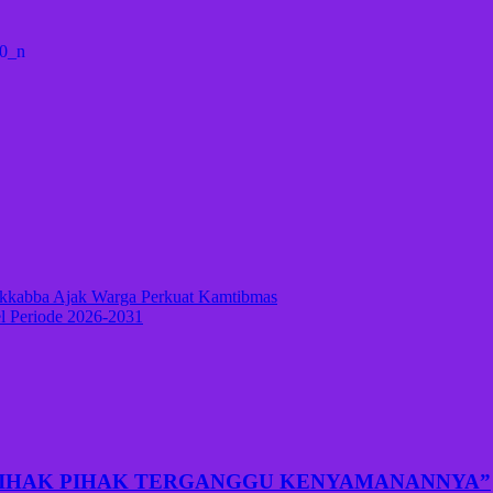
akkabba Ajak Warga Perkuat Kamtibmas
l Periode 2026-2031
PIHAK PIHAK TERGANGGU KENYAMANANNYA”