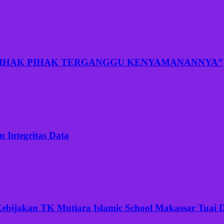
PIHAK PIHAK TERGANGGU KENYAMANANNYA”
 Integritas Data
ijakan TK Mutiara Islamic School Makassar Tuai Di