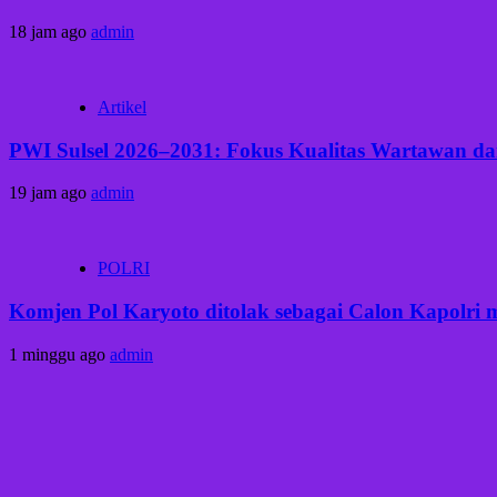
18 jam ago
admin
Artikel
PWI Sulsel 2026–2031: Fokus Kualitas Wartawan dan
19 jam ago
admin
POLRI
Komjen Pol Karyoto ditolak sebagai Calon Kapolri
1 minggu ago
admin