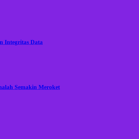
 Integritas Data
 malah Semakin Meroket