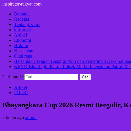
inspirator-rakyat.com
Beranda
Redaksi
Tentang Kami
informasi
Artikel
Ekonomi
Hukum
Kesehatan
Olah raga
Bersama di Tengah Ladang: Polri dan Pemerintah Desa Satu
KRYD Blue Light Patrol: Polsek Marbo Intensifkan Patroli Ma
Cari untuk:
Artikel
POLRI
Bhayangkara Cup 2026 Resmi Bergulir, K
2 bulan ago
admin