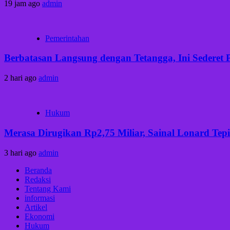
19 jam ago
admin
Pemerintahan
Berbatasan Langsung dengan Tetangga, Ini Sederet 
2 hari ago
admin
Hukum
Merasa Dirugikan Rp2,75 Miliar, Sainal Lonard Tep
3 hari ago
admin
Beranda
Redaksi
Tentang Kami
informasi
Artikel
Ekonomi
Hukum