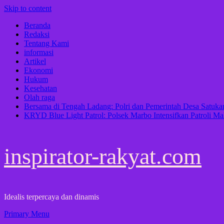
Skip to content
Beranda
Redaksi
Tentang Kami
informasi
Artikel
Ekonomi
Hukum
Kesehatan
Olah raga
Bersama di Tengah Ladang: Polri dan Pemerintah Desa Satu
KRYD Blue Light Patrol: Polsek Marbo Intensifkan Patroli Ma
inspirator-rakyat.com
Idealis terpercaya dan dinamis
Primary Menu