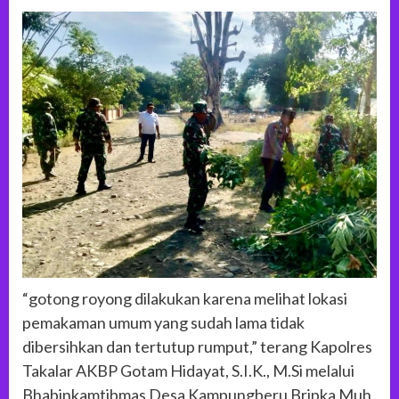
“gotong royong dilakukan karena melihat lokasi
pemakaman umum yang sudah lama tidak
dibersihkan dan tertutup rumput,” terang Kapolres
Takalar AKBP Gotam Hidayat, S.I.K., M.Si melalui
Bhabinkamtibmas Desa Kampungberu Bripka Muh.