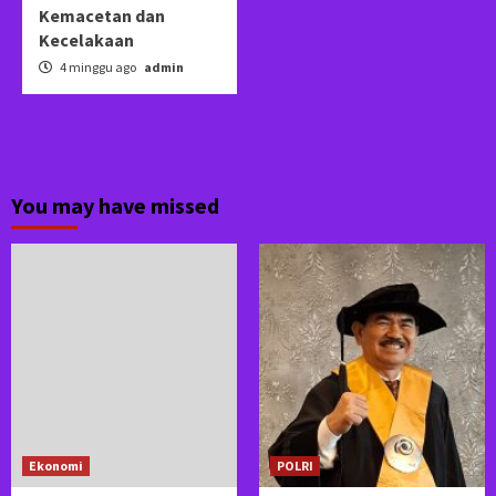
Kemacetan dan
Kecelakaan
4 minggu ago
admin
You may have missed
Ekonomi
POLRI