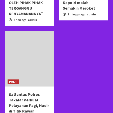
OLEH PIHAK PIHAK
Kapolri malah
TERGANGGU
Semakin Meroket
KENYAMANANNYA”
2 minggu ago
admin
3 hari ago
admin
POLRI
Satlantas Polres
Takalar Perkuat
Pelayanan Pagi, Hadir
di Titik Rawan