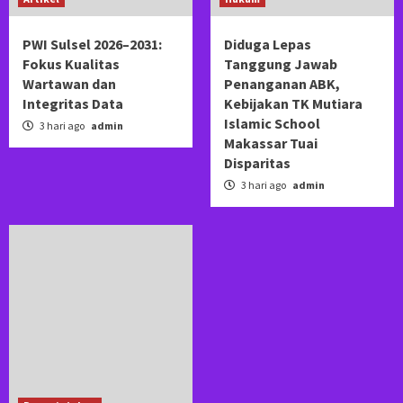
PWI Sulsel 2026–2031:
Diduga Lepas
Fokus Kualitas
Tanggung Jawab
Wartawan dan
Penanganan ABK,
Integritas Data
Kebijakan TK Mutiara
Islamic School
3 hari ago
admin
Makassar Tuai
Disparitas
3 hari ago
admin