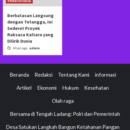
Pemerintahan
Berbatasan Langsung
dengan Tetangga, Ini
Sederet Proyek
Raksasa Kaltara yang
Dilirik Dunia
4 hari ago
admin
Beranda
Redaksi
Tentang Kami
informasi
Artikel
Ekonomi
Hukum
Kesehatan
Olah raga
Bersama di Tengah Ladang: Polri dan Pemerintah
Desa Satukan Langkah Bangun Ketahanan Pangan