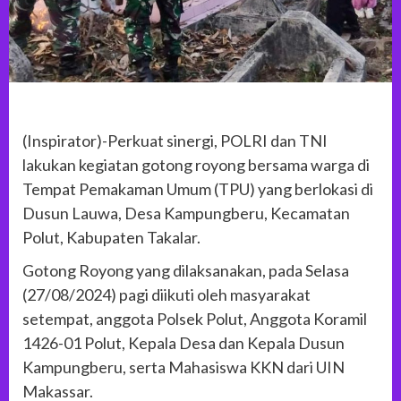
(Inspirator)-Perkuat sinergi, POLRI dan TNI
lakukan kegiatan gotong royong bersama warga di
Tempat Pemakaman Umum (TPU) yang berlokasi di
Dusun Lauwa, Desa Kampungberu, Kecamatan
Polut, Kabupaten Takalar.
Gotong Royong yang dilaksanakan, pada Selasa
(27/08/2024) pagi diikuti oleh masyarakat
setempat, anggota Polsek Polut, Anggota Koramil
1426-01 Polut, Kepala Desa dan Kepala Dusun
Kampungberu, serta Mahasiswa KKN dari UIN
Makassar.