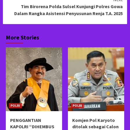
Tim Birorena Polda Sulsel Kunjungi Polres Gowa
Dalam Rangka Asistensi Penyusunan Renja T.A. 2025
More Stories
POLRI
POLRI
PENGGANTIAN
Komjen Pol Karyoto
KAPOLRI “DIHEMBUS
ditolak sebagai Calon