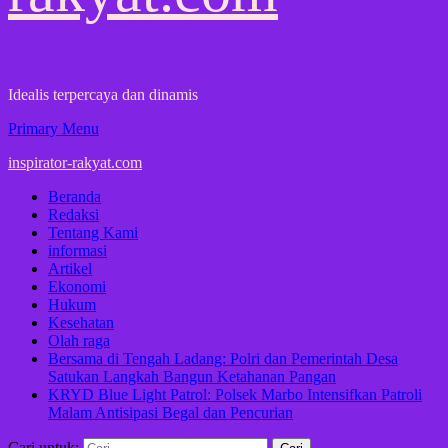
Idealis terpercaya dan dinamis
Primary Menu
inspirator-rakyat.com
Beranda
Redaksi
Tentang Kami
informasi
Artikel
Ekonomi
Hukum
Kesehatan
Olah raga
Bersama di Tengah Ladang: Polri dan Pemerintah Desa
Satukan Langkah Bangun Ketahanan Pangan
KRYD Blue Light Patrol: Polsek Marbo Intensifkan Patroli
Malam Antisipasi Begal dan Pencurian
Cari untuk: