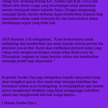
village Kel. Romang Polong Kec. Somba Opu Kab. Gowa dan
diikuti oleh ribuan warga yang bersemangat untuk merayakan
momen bersejarah dalam kalender Islam. Dengan mengusung
semangat hijrah, mereka berharap dapat memberikan inspirasi bagi
masyarakat sekitar untuk berbenah diri dan berkontribusi dalam
membangun negeri yang lebih baik.
AKP Hambali. S.H mengatakan, “Kami berkomitmen untuk
melindungi dan memberikan rasa aman kepada seluruh peserta dan
penonton pawai obor. Kami akan melibatkan personel polisi yang
cukup serta mengawasi dengan cermat setiap detail acara ini.
Diharapkan, kegiatan ini dapat berjalan sukses dan memberikan
semangat positif bagi masyarakat.”
Kapolsek Somba Opu juga mengimbau kepada masyarakat yang
akan mengikuti pawai obor untuk tetap menjaga ketertiban dan
keamanan selama acara berlangsung. Ia mengingatkan agar peserta
pawai menghindari tindakan yang dapat mengganggu ketertiban
umum dan menghormati hak-hak warga lainnya.
( Humas Somba Opu )