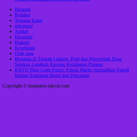
Beranda
Redaksi
Tentang Kami
informasi
Artikel
Ekonomi
Hukum
Kesehatan
Olah raga
Bersama di Tengah Ladang: Polri dan Pemerintah Desa
Satukan Langkah Bangun Ketahanan Pangan
KRYD Blue Light Patrol: Polsek Marbo Intensifkan Patroli
Malam Antisipasi Begal dan Pencurian
Copyright © inspirator-rakyat.com