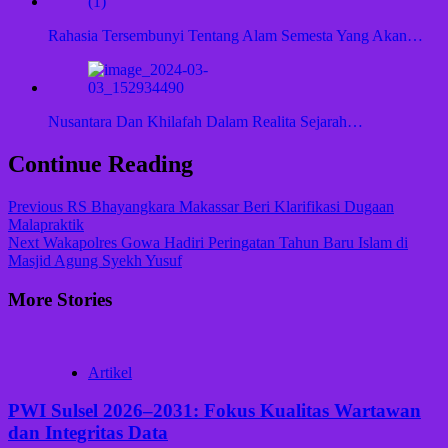
Rahasia Tersembunyi Tentang Alam Semesta Yang Akan…
Nusantara Dan Khilafah Dalam Realita Sejarah…
Continue Reading
Previous
RS Bhayangkara Makassar Beri Klarifikasi Dugaan
Malapraktik
Next
Wakapolres Gowa Hadiri Peringatan Tahun Baru Islam di
Masjid Agung Syekh Yusuf
More Stories
Artikel
PWI Sulsel 2026–2031: Fokus Kualitas Wartawan
dan Integritas Data