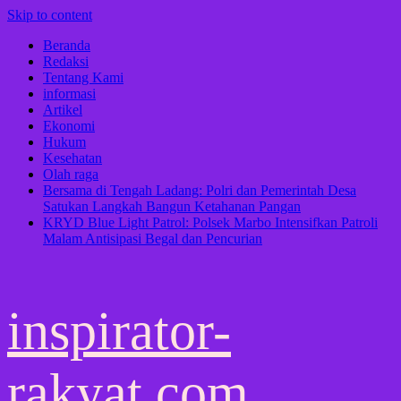
Skip to content
Beranda
Redaksi
Tentang Kami
informasi
Artikel
Ekonomi
Hukum
Kesehatan
Olah raga
Bersama di Tengah Ladang: Polri dan Pemerintah Desa
Satukan Langkah Bangun Ketahanan Pangan
KRYD Blue Light Patrol: Polsek Marbo Intensifkan Patroli
Malam Antisipasi Begal dan Pencurian
inspirator-
rakyat.com