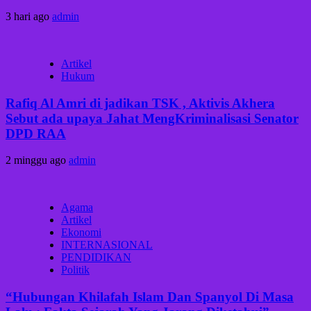
3 hari ago
admin
Artikel
Hukum
Rafiq Al Amri di jadikan TSK , Aktivis Akhera
Sebut ada upaya Jahat MengKriminalisasi Senator
DPD RAA
2 minggu ago
admin
Agama
Artikel
Ekonomi
INTERNASIONAL
PENDIDIKAN
Politik
“Hubungan Khilafah Islam Dan Spanyol Di Masa