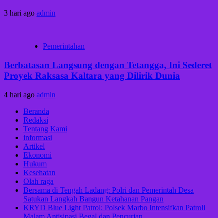
3 hari ago
admin
Pemerintahan
Berbatasan Langsung dengan Tetangga, Ini Sederet
Proyek Raksasa Kaltara yang Dilirik Dunia
4 hari ago
admin
Beranda
Redaksi
Tentang Kami
informasi
Artikel
Ekonomi
Hukum
Kesehatan
Olah raga
Bersama di Tengah Ladang: Polri dan Pemerintah Desa
Satukan Langkah Bangun Ketahanan Pangan
KRYD Blue Light Patrol: Polsek Marbo Intensifkan Patroli
Malam Antisipasi Begal dan Pencurian