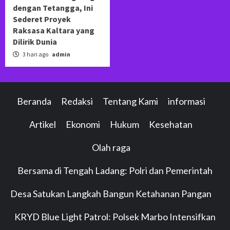
dengan Tetangga, Ini
Sederet Proyek
Raksasa Kaltara yang
Dilirik Dunia
3 hari ago
admin
Beranda
Redaksi
Tentang Kami
informasi
Artikel
Ekonomi
Hukum
Kesehatan
Olah raga
Bersama di Tengah Ladang: Polri dan Pemerintah
Desa Satukan Langkah Bangun Ketahanan Pangan
KRYD Blue Light Patrol: Polsek Marbo Intensifkan