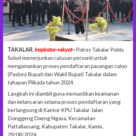
TAKALAR
,
Inspirator-rakyat
–
Polres Takalar Polda
Sulsel menerjunkan ratusan personil untuk
mengamankan proses pendaftaran pasangan calon
(Paslon) Bupati dan Wakil Bupati Takalar dalam
tahapan Pilkada tahun 2024.
Langkah ini diambil guna memastikan keamanan
dan kelancaran selama proses pendaftaran yang
berlangsung di Kantor KPU Takalar Jalan
Donggeng Daeng Ngasa, Kecamatan
Pattallassang, Kabupaten Takalar, Kamis,
29/08/2024.