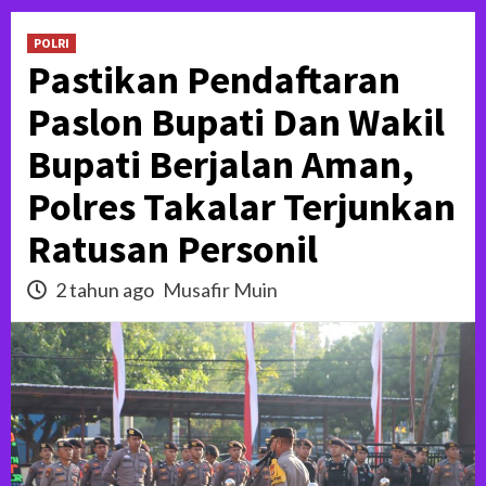
POLRI
Pastikan Pendaftaran
Paslon Bupati Dan Wakil
Bupati Berjalan Aman,
Polres Takalar Terjunkan
Ratusan Personil
2 tahun ago
Musafir Muin