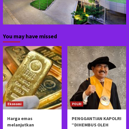
You may have missed
Ekonomi
POLRI
Harga emas
PENGGANTIAN KAPOLRI
melanjutkan
“DIHEMBUS OLEH