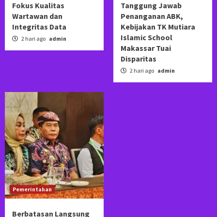
Fokus Kualitas
Tanggung Jawab
Wartawan dan
Penanganan ABK,
Integritas Data
Kebijakan TK Mutiara
Islamic School
2 hari ago
admin
Makassar Tuai
Disparitas
2 hari ago
admin
Pemerintahan
Berbatasan Langsung