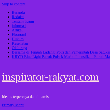
Skip to content
Beranda
Redaksi
Tentang Kami
informasi
Artikel
Ekonomi
Hukum
Kesehatan
Olah raga
Bersama di Tengah Ladang: Polri dan Pemerintah Desa Satu
KRYD Blue Light Patrol: Polsek Marbo Intensifkan Patroli Ma
inspirator-rakyat.com
Idealis terpercaya dan dinamis
Primary Menu