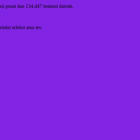
i pusat dan 134.447 instansi daerah.
ui seleksi atau tes.