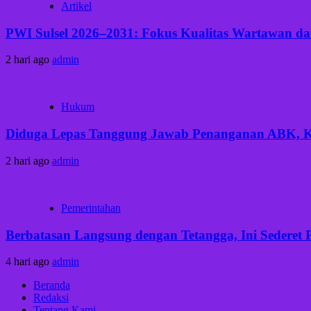
Artikel
PWI Sulsel 2026–2031: Fokus Kualitas Wartawan dan
2 hari ago
admin
Hukum
Diduga Lepas Tanggung Jawab Penanganan ABK, Keb
2 hari ago
admin
Pemerintahan
Berbatasan Langsung dengan Tetangga, Ini Sederet 
4 hari ago
admin
Beranda
Redaksi
Tentang Kami