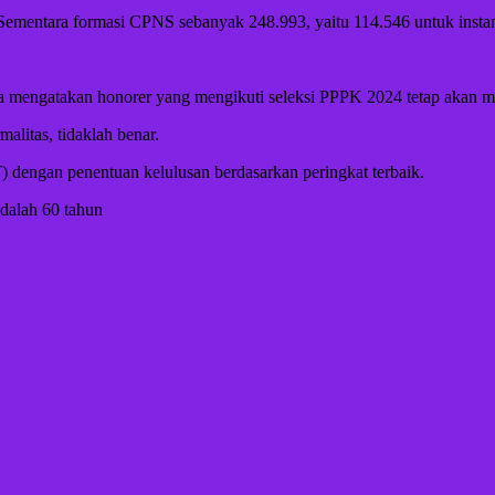
ementara formasi CPNS sebanyak 248.993, yaitu 114.546 untuk instans
ngatakan honorer yang mengikuti seleksi PPPK 2024 tetap akan melal
litas, tidaklah benar.
 dengan penentuan kelulusan berdasarkan peringkat terbaik.
dalah 60 tahun