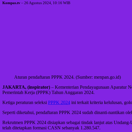
Kompas.tv
– 26 Agustus 2024, 10:16 WIB
Aturan pendaftaran PPPK 2024. (Sumber: menpan.go.id)
JAKARTA, (inspirator)
– Kementerian Pendayagunaan Aparatur Neg
Pemerintah Kerja (PPPK) Tahun Anggaran 2024.
Ketiga peraturan seleksi
PPPK 2024
ini terkait kriteria kelulusan, gol
Seperti diketahui, pendaftaran PPPK 2024 sudah dinanti-nantikan ol
Rekrutmen PPPK 2024 disiapkan sebagai tindak lanjut atas Undang-U
telah ditetapkan formasi CASN sebanyak 1.280.547.