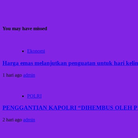
You may have missed
Ekonomi
Harga emas melanjutkan penguatan untuk hari kelima
1 hari ago
admin
POLRI
PENGGANTIAN KAPOLRI “DIHEMBUS OLEH 
2 hari ago
admin