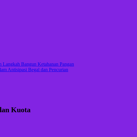
kan Langkah Bangun Ketahanan Pangan
lam Antisipasi Begal dan Pencurian
dan Kuota