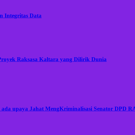
 Integritas Data
Proyek Raksasa Kaltara yang Dilirik Dunia
but ada upaya Jahat MengKriminalisasi Senator DPD 