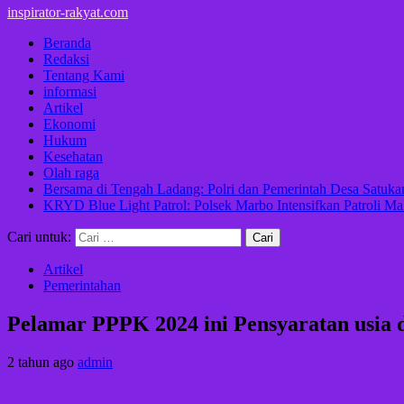
inspirator-rakyat.com
Beranda
Redaksi
Tentang Kami
informasi
Artikel
Ekonomi
Hukum
Kesehatan
Olah raga
Bersama di Tengah Ladang: Polri dan Pemerintah Desa Satu
KRYD Blue Light Patrol: Polsek Marbo Intensifkan Patroli Ma
Cari untuk:
Artikel
Pemerintahan
Pelamar PPPK 2024 ini Pensyaratan usia 
2 tahun ago
admin