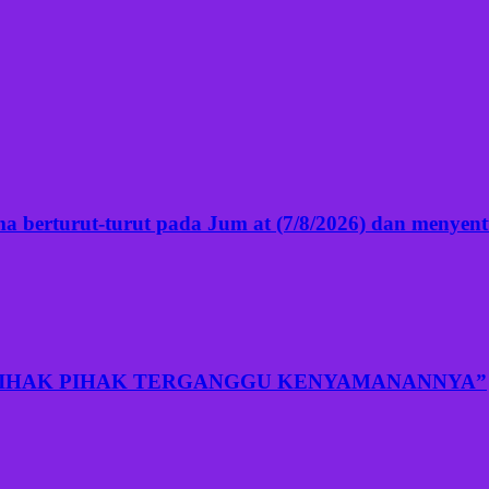
 berturut-turut pada Jum at (7/8/2026) dan menyentuh
PIHAK PIHAK TERGANGGU KENYAMANANNYA”