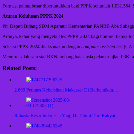
Formasi paling besar diperuntukkan bagi PPPK sejumlah 1.031.554. S
Aturan Kelulusan PPPK 2024
Plt. Deputi Bidang SDM Aparatur Kementerian PANRB Aba Subagja me
Artinya, kabar yang menyebut tes PPPK 2024 bagi honorer hanya forma
Seleksi PPPK 2024 dilaksanakan dengan
computer assisted test
(CAT)
Menurut salah satu staf BKN ambang batas usia pelamar ujian P3K a
Related Posts:
2.600 Petugas Kebersihan Makassar Di Berhentikan,…
Rahasia Besar Indonesia Yang Di Tutupi Dari Rakyat…