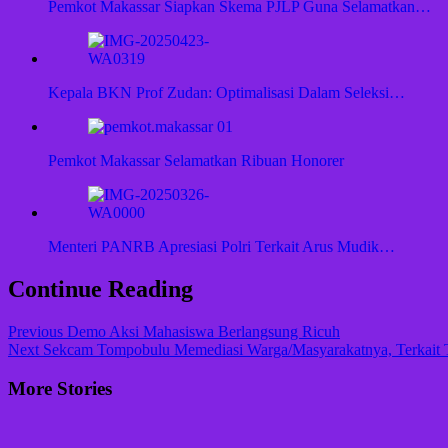
Pemkot Makassar Siapkan Skema PJLP Guna Selamatkan…
Kepala BKN Prof Zudan: Optimalisasi Dalam Seleksi…
Pemkot Makassar Selamatkan Ribuan Honorer
Menteri PANRB Apresiasi Polri Terkait Arus Mudik…
Continue Reading
Previous
Demo Aksi Mahasiswa Berlangsung Ricuh
Next
Sekcam Tompobulu Memediasi Warga/Masyarakatnya, Terkait 
More Stories