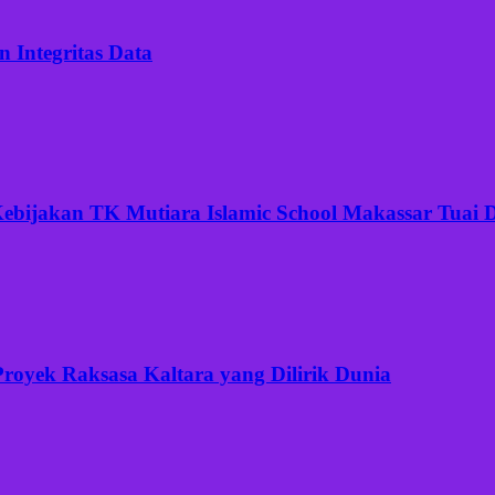
 Integritas Data
ijakan TK Mutiara Islamic School Makassar Tuai Di
Proyek Raksasa Kaltara yang Dilirik Dunia