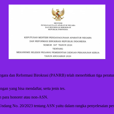
ara dan Reformasi Birokrasi (PANRB) telah menerbitkan tiga peratur
ongan yang bisa mendaftar, serta jenis tes.
eh para honorer atau non-ASN.
ndang No. 20/2023 tentang ASN yaitu dalam rangka penyelesaian pena