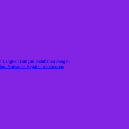
kan Langkah Bangun Ketahanan Pangan
lam Antisipasi Begal dan Pencurian