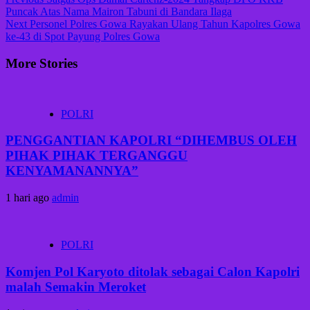
Puncak Atas Nama Mairon Tabuni di Bandara Ilaga
Next
Personel Polres Gowa Rayakan Ulang Tahun Kapolres Gowa
ke-43 di Spot Payung Polres Gowa
More Stories
POLRI
PENGGANTIAN KAPOLRI “DIHEMBUS OLEH
PIHAK PIHAK TERGANGGU
KENYAMANANNYA”
1 hari ago
admin
POLRI
Komjen Pol Karyoto ditolak sebagai Calon Kapolri
malah Semakin Meroket