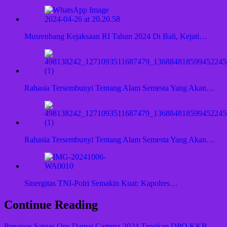
Musrenbang Kejaksaan RI Tahun 2024 Di Bali, Kejati…
Rahasia Tersembunyi Tentang Alam Semesta Yang Akan…
Rahasia Tersembunyi Tentang Alam Semesta Yang Akan…
Sinergitas TNI-Polri Semakin Kuat: Kapolres…
Continue Reading
Previous
Satgas Ops Damai Cartenz-2024 Tangkap DPO KKB