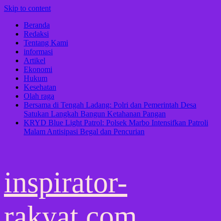
Skip to content
Beranda
Redaksi
Tentang Kami
informasi
Artikel
Ekonomi
Hukum
Kesehatan
Olah raga
Bersama di Tengah Ladang: Polri dan Pemerintah Desa
Satukan Langkah Bangun Ketahanan Pangan
KRYD Blue Light Patrol: Polsek Marbo Intensifkan Patroli
Malam Antisipasi Begal dan Pencurian
inspirator-
rakyat.com