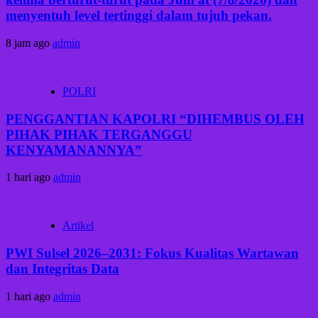
menyentuh level tertinggi dalam tujuh pekan.
8 jam ago
admin
POLRI
PENGGANTIAN KAPOLRI “DIHEMBUS OLEH
PIHAK PIHAK TERGANGGU
KENYAMANANNYA”
1 hari ago
admin
Artikel
PWI Sulsel 2026–2031: Fokus Kualitas Wartawan
dan Integritas Data
1 hari ago
admin