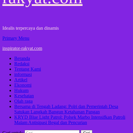
Idealis terpercaya dan dinamis
Primary Menu
inspirator-rakyat.com
Beranda
Redaksi
Tentang Kami
informasi
Artikel
Ekonomi
Hukum
Kesehatan
Olah raga
Bersama di Tengah Ladang: Polri dan Pemerintah Desa
Satukan Langkah Bangun Ketahanan Pangan
KRYD Blue Light Patrol: Polsek Marbo Intensifkan Patroli
Malam Antisipasi Begal dan Pencurian
Cari untuk: