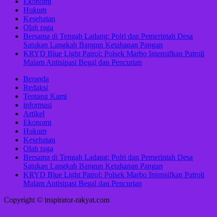
Ekonomi
Hukum
Kesehatan
Olah raga
Bersama di Tengah Ladang: Polri dan Pemerintah Desa
Satukan Langkah Bangun Ketahanan Pangan
KRYD Blue Light Patrol: Polsek Marbo Intensifkan Patroli
Malam Antisipasi Begal dan Pencurian
Beranda
Redaksi
Tentang Kami
informasi
Artikel
Ekonomi
Hukum
Kesehatan
Olah raga
Bersama di Tengah Ladang: Polri dan Pemerintah Desa
Satukan Langkah Bangun Ketahanan Pangan
KRYD Blue Light Patrol: Polsek Marbo Intensifkan Patroli
Malam Antisipasi Begal dan Pencurian
Copyright © inspirator-rakyat.com