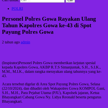
POLRI
Personel Polres Gowa Rayakan Ulang
Tahun Kapolres Gowa ke-43 di Spot
Payung Polres Gowa
2 tahun ago
admin
(Inspirator)Personel Polres Gowa memberikan kejutan spesial
kepada Kapolres Gowa, AKBP R.T.S Simanjuntak, S.H., S.I.K.,
M.M., M.I.K., dalam rangka merayakan ulang tahunnya yang ke-
43.
Acara tersebut digelar di Area Spot Payung Polres Gowa, Selasa
(22/10/2024), dan dihadiri oleh Wakapolres Gowa KOMPOL Gani,
S.H., M.H., Para Pejabat Utama (PJU), Kapolsek jajaran, Ketua
Bhayangkari Cabang Gowa Ny. Lidya Reonald beserta pengurus
Bhayangkari.