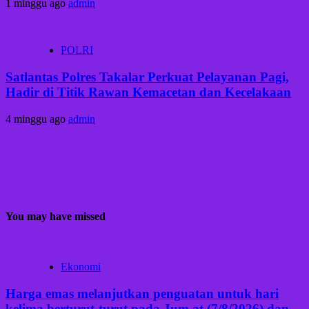
1 minggu ago
admin
POLRI
Satlantas Polres Takalar Perkuat Pelayanan Pagi,
Hadir di Titik Rawan Kemacetan dan Kecelakaan
4 minggu ago
admin
You may have missed
Ekonomi
Harga emas melanjutkan penguatan untuk hari
kelima berturut-turut pada Jum at (7/8/2026) dan