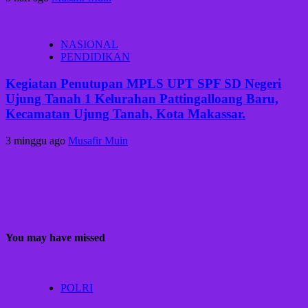
NASIONAL
PENDIDIKAN
Kegiatan Penutupan MPLS UPT SPF SD Negeri
Ujung Tanah 1 Kelurahan Pattingalloang Baru,
Kecamatan Ujung Tanah, Kota Makassar.
3 minggu ago
Musafir Muin
You may have missed
POLRI