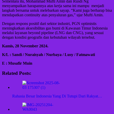
Sementara itu, Mohammad Mufti Amin dan Rusdi Ng
menyampaikan harapannya atas kerja sama ini mampu menjadi
langkah bersama untuk melebarkan sayap. “Kami juga berharap bisa
mendapatkan continuity atas penyaluran gas,” ujar Mufti Amin.
Dengan respons positif dari sektor industri, PGN optimistis
meningkatkan aksesibilitas gas bumi di Kawasan Timur Indonesia
melalui layanan beyond pipeline (LNG dan CNG), yang sesuai
dengan kondisi geografis dan kebutuhan wilayah tersebut.
Kamis, 28 November 2024.
K/L : Sandi / Nuraisyah / Nurbaya / Lusy / Fatmawati
E : Musafir Muin
Related Posts:
Rahasia Besar Indonesia Yang Di Tutupi Dari Rakyat…