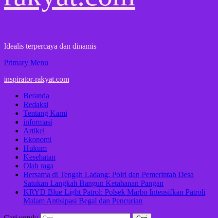
Idealis terpercaya dan dinamis
Primary Menu
inspirator-rakyat.com
Beranda
Redaksi
Tentang Kami
informasi
Artikel
Ekonomi
Hukum
Kesehatan
Olah raga
Bersama di Tengah Ladang: Polri dan Pemerintah Desa
Satukan Langkah Bangun Ketahanan Pangan
KRYD Blue Light Patrol: Polsek Marbo Intensifkan Patroli
Malam Antisipasi Begal dan Pencurian
Cari untuk: