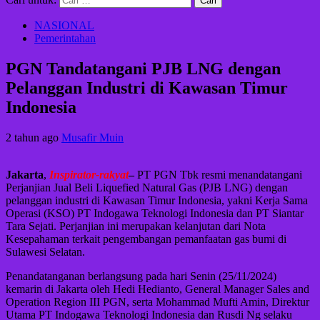
NASIONAL
Pemerintahan
PGN Tandatangani PJB LNG dengan
Pelanggan Industri di Kawasan Timur
Indonesia
2 tahun ago
Musafir Muin
Jakarta
,
Inspirator-rakyat
–
PT PGN Tbk resmi menandatangani
Perjanjian Jual Beli Liquefied Natural Gas (PJB LNG) dengan
pelanggan industri di Kawasan Timur Indonesia, yakni Kerja Sama
Operasi (KSO) PT Indogawa Teknologi Indonesia dan PT Siantar
Tara Sejati. Perjanjian ini merupakan kelanjutan dari Nota
Kesepahaman terkait pengembangan pemanfaatan gas bumi di
Sulawesi Selatan.
Penandatanganan berlangsung pada hari Senin (25/11/2024)
kemarin di Jakarta oleh Hedi Hedianto, General Manager Sales and
Operation Region III PGN, serta Mohammad Mufti Amin, Direktur
Utama PT Indogawa Teknologi Indonesia dan Rusdi Ng selaku