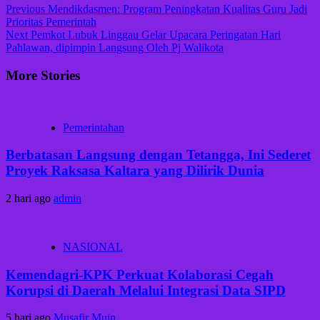
Previous
Mendikdasmen: Program Peningkatan Kualitas Guru Jadi
Prioritas Pemerintah
Next
Pemkot Lubuk Linggau Gelar Upacara Peringatan Hari
Pahlawan, dipimpin Langsung Oleh Pj Walikota
More Stories
Pemerintahan
Berbatasan Langsung dengan Tetangga, Ini Sederet
Proyek Raksasa Kaltara yang Dilirik Dunia
2 hari ago
admin
NASIONAL
Kemendagri-KPK Perkuat Kolaborasi Cegah
Korupsi di Daerah Melalui Integrasi Data SIPD
5 hari ago
Musafir Muin