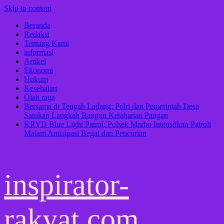
Skip to content
Beranda
Redaksi
Tentang Kami
informasi
Artikel
Ekonomi
Hukum
Kesehatan
Olah raga
Bersama di Tengah Ladang: Polri dan Pemerintah Desa
Satukan Langkah Bangun Ketahanan Pangan
KRYD Blue Light Patrol: Polsek Marbo Intensifkan Patroli
Malam Antisipasi Begal dan Pencurian
inspirator-
rakyat.com