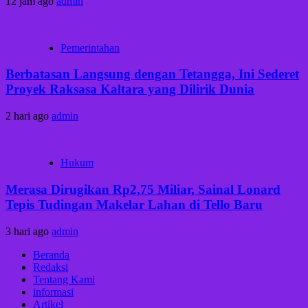
12 jam ago
admin
Pemerintahan
Berbatasan Langsung dengan Tetangga, Ini Sederet
Proyek Raksasa Kaltara yang Dilirik Dunia
2 hari ago
admin
Hukum
Merasa Dirugikan Rp2,75 Miliar, Sainal Lonard
Tepis Tudingan Makelar Lahan di Tello Baru
3 hari ago
admin
Beranda
Redaksi
Tentang Kami
informasi
Artikel