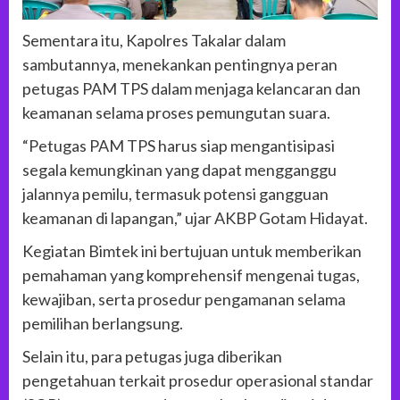
Sementara itu, Kapolres Takalar dalam
sambutannya, menekankan pentingnya peran
petugas PAM TPS dalam menjaga kelancaran dan
keamanan selama proses pemungutan suara.
“Petugas PAM TPS harus siap mengantisipasi
segala kemungkinan yang dapat mengganggu
jalannya pemilu, termasuk potensi gangguan
keamanan di lapangan,” ujar AKBP Gotam Hidayat.
Kegiatan Bimtek ini bertujuan untuk memberikan
pemahaman yang komprehensif mengenai tugas,
kewajiban, serta prosedur pengamanan selama
pemilihan berlangsung.
Selain itu, para petugas juga diberikan
pengetahuan terkait prosedur operasional standar