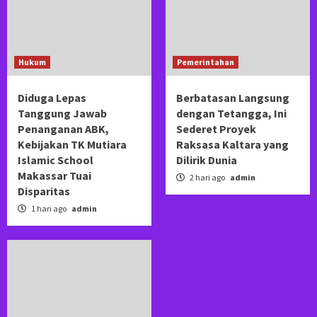
Hukum
Pemerintahan
Diduga Lepas
Berbatasan Langsung
Tanggung Jawab
dengan Tetangga, Ini
Penanganan ABK,
Sederet Proyek
Kebijakan TK Mutiara
Raksasa Kaltara yang
Islamic School
Dilirik Dunia
Makassar Tuai
2 hari ago
admin
Disparitas
1 hari ago
admin