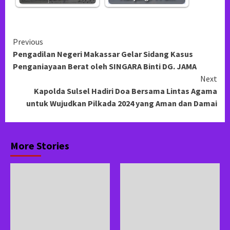
Continue
Previous
Pengadilan Negeri Makassar Gelar Sidang Kasus
Reading
Penganiayaan Berat oleh SINGARA Binti DG. JAMA
Next
Kapolda Sulsel Hadiri Doa Bersama Lintas Agama
untuk Wujudkan Pilkada 2024 yang Aman dan Damai
More Stories