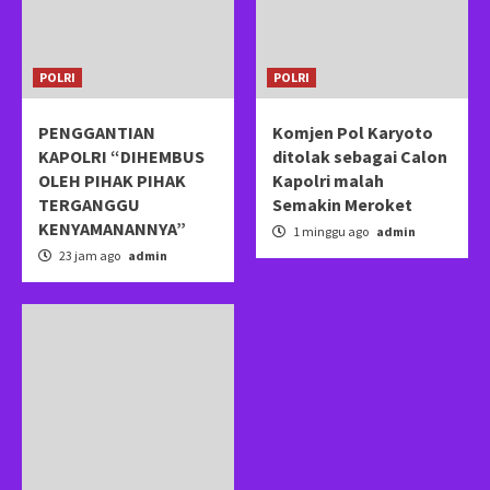
POLRI
POLRI
PENGGANTIAN
Komjen Pol Karyoto
KAPOLRI “DIHEMBUS
ditolak sebagai Calon
OLEH PIHAK PIHAK
Kapolri malah
TERGANGGU
Semakin Meroket
KENYAMANANNYA”
1 minggu ago
admin
23 jam ago
admin