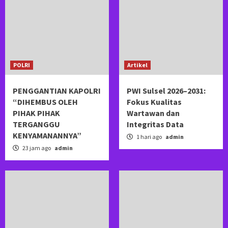
POLRI
Artikel
PENGGANTIAN KAPOLRI
PWI Sulsel 2026–2031:
“DIHEMBUS OLEH
Fokus Kualitas
PIHAK PIHAK
Wartawan dan
TERGANGGU
Integritas Data
KENYAMANANNYA”
1 hari ago
admin
23 jam ago
admin