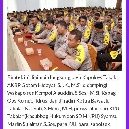
Bimtek ini dipimpin langsung oleh Kapolres Takalar
AKBP Gotam Hidayat, S.I.K., M.Si, didampingi
Wakapolres Kompol Alauddin, S.Sos., M.Si, Kabag
Ops Kompol Idrus, dan dihadiri Ketua Bawaslu
Takalar Nellyati, S.Hum., M.H, perwakilan dari KPU
Takalar (Kasubbag Hukum dan SDM KPU) Syamsu
Marlin Sulaiman S.Sos, para PJU, para Kapolsek