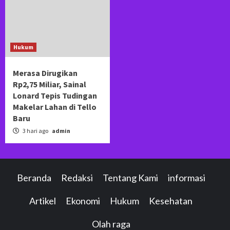
Hukum
Merasa Dirugikan
Rp2,75 Miliar, Sainal
Lonard Tepis Tudingan
Makelar Lahan di Tello
Baru
3 hari ago
admin
Beranda
Redaksi
Tentang Kami
informasi
Artikel
Ekonomi
Hukum
Kesehatan
Olah raga