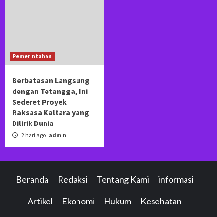
Pemerintahan
Berbatasan Langsung
dengan Tetangga, Ini
Sederet Proyek
Raksasa Kaltara yang
Dilirik Dunia
2 hari ago
admin
Beranda
Redaksi
Tentang Kami
informasi
Artikel
Ekonomi
Hukum
Kesehatan