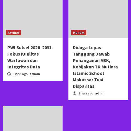
Artikel
Hukum
PWI Sulsel 2026–2031:
Diduga Lepas
Fokus Kualitas
Tanggung Jawab
Wartawan dan
Penanganan ABK,
Integritas Data
Kebijakan TK Mutiara
Islamic School
1 hari ago
admin
Makassar Tuai
Disparitas
1 hari ago
admin