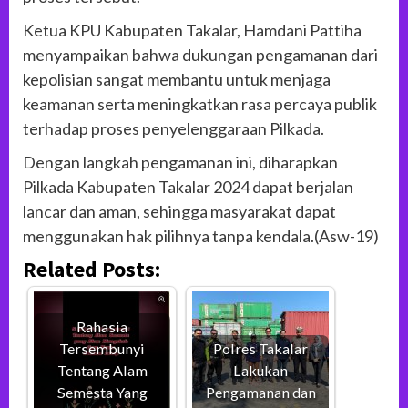
Ketua KPU Kabupaten Takalar, Hamdani Pattiha
menyampaikan bahwa dukungan pengamanan dari
kepolisian sangat membantu untuk menjaga
keamanan serta meningkatkan rasa percaya publik
terhadap proses penyelenggaraan Pilkada.
Dengan langkah pengamanan ini, diharapkan
Pilkada Kabupaten Takalar 2024 dapat berjalan
lancar dan aman, sehingga masyarakat dapat
menggunakan hak pilihnya tanpa kendala.(Asw-19)
Related Posts:
Rahasia
Tersembunyi
Polres Takalar
Tentang Alam
Lakukan
Semesta Yang
Pengamanan dan