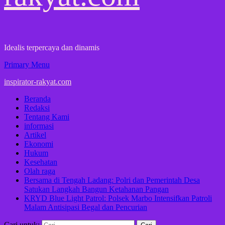
Idealis terpercaya dan dinamis
Primary Menu
inspirator-rakyat.com
Beranda
Redaksi
Tentang Kami
informasi
Artikel
Ekonomi
Hukum
Kesehatan
Olah raga
Bersama di Tengah Ladang: Polri dan Pemerintah Desa
Satukan Langkah Bangun Ketahanan Pangan
KRYD Blue Light Patrol: Polsek Marbo Intensifkan Patroli
Malam Antisipasi Begal dan Pencurian
Cari untuk: