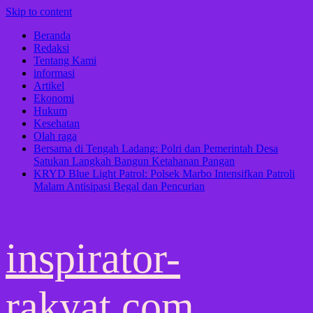
Skip to content
Beranda
Redaksi
Tentang Kami
informasi
Artikel
Ekonomi
Hukum
Kesehatan
Olah raga
Bersama di Tengah Ladang: Polri dan Pemerintah Desa
Satukan Langkah Bangun Ketahanan Pangan
KRYD Blue Light Patrol: Polsek Marbo Intensifkan Patroli
Malam Antisipasi Begal dan Pencurian
inspirator-
rakyat.com