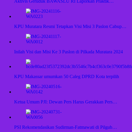
Aktivis Geruduk BAWASLU RI Laporkan Praktik…
KPU Muratara Resmi Tetapkan Visi Misi 3 Paslon Cabup…
Inilah Visi dan Misi Ke 3 Paslon di Pilkada Muratara 2024
KPU Makassar umumkan 50 Caleg DPRD Kota terpilih
Ketua Umum PJI: Dewan Pers Harus Gerakkan Pers…
PSI Rekomendasikan Sudirman-Fatmawati di Pilgub…