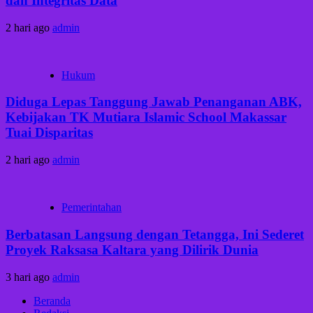
dan Integritas Data
2 hari ago
admin
Hukum
Diduga Lepas Tanggung Jawab Penanganan ABK,
Kebijakan TK Mutiara Islamic School Makassar
Tuai Disparitas
2 hari ago
admin
Pemerintahan
Berbatasan Langsung dengan Tetangga, Ini Sederet
Proyek Raksasa Kaltara yang Dilirik Dunia
3 hari ago
admin
Beranda