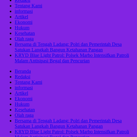
Redaksi
Tentang Kami
informasi
Artikel
Ekonomi
Hukum
Kesehatan
Olah raga
Bersama di Tengah Ladang: Polri dan Pemerintah Desa
Satukan Langkah Bangun Ketahanan Pangan
KRYD Blue Light Patrol: Polsek Marbo Intensifkan Patroli
Malam Antisipasi Begal dan Pencurian
Beranda
Redaksi
Tentang Kami
informasi
Artikel
Ekonomi
Hukum
Kesehatan
Olah raga
Bersama di Tengah Ladang: Polri dan Pemerintah Desa
Satukan Langkah Bangun Ketahanan Pangan
KRYD Blue Light Patrol: Polsek Marbo Intensifkan Patroli