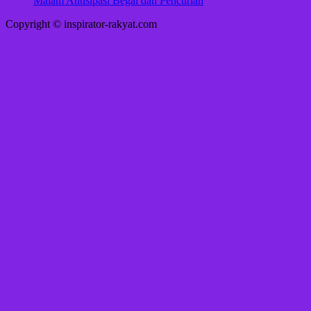
Malam Antisipasi Begal dan Pencurian
Copyright © inspirator-rakyat.com