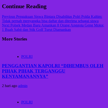
Continue Reading
Previous
Pengakuan Siswa Bintara Disabilitas Polri Polda Kaltim:
Tidak pernah menyangka bisa daftar dan diterima sebagai siswa
Next
Polsek Medan Baru Amankan 8 Orang Anggota Geng Motor,
1 Buah Sabit dan Stik Golf Turut Diamankan
More Stories
POLRI
PENGGANTIAN KAPOLRI “DIHEMBUS OLEH
PIHAK PIHAK TERGANGGU
KENYAMANANNYA”
2 hari ago
admin
POLRI