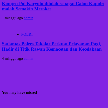
Komjen Pol Karyoto ditolak sebagai Calon Kapolri
malah Semakin Meroket
1 minggu ago
admin
POLRI
Satlantas Polres Takalar Perkuat Pelayanan Pagi,
Hadir di Titik Rawan Kemacetan dan Kecelakaan
4 minggu ago
admin
You may have missed