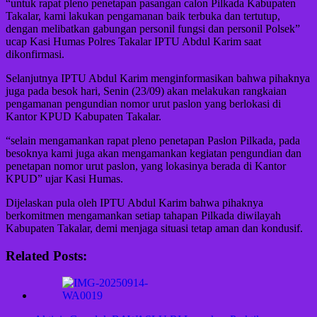
“untuk rapat pleno penetapan pasangan calon Pilkada Kabupaten
Takalar, kami lakukan pengamanan baik terbuka dan tertutup,
dengan melibatkan gabungan personil fungsi dan personil Polsek”
ucap Kasi Humas Polres Takalar IPTU Abdul Karim saat
dikonfirmasi.
Selanjutnya IPTU Abdul Karim menginformasikan bahwa pihaknya
juga pada besok hari, Senin (23/09) akan melakukan rangkaian
pengamanan pengundian nomor urut paslon yang berlokasi di
Kantor KPUD Kabupaten Takalar.
“selain mengamankan rapat pleno penetapan Paslon Pilkada, pada
besoknya kami juga akan mengamankan kegiatan pengundian dan
penetapan nomor urut paslon, yang lokasinya berada di Kantor
KPUD” ujar Kasi Humas.
Dijelaskan pula oleh IPTU Abdul Karim bahwa pihaknya
berkomitmen mengamankan setiap tahapan Pilkada diwilayah
Kabupaten Takalar, demi menjaga situasi tetap aman dan kondusif.
Related Posts: