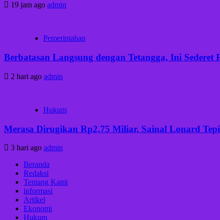
19 jam ago
admin
Pemerintahan
Berbatasan Langsung dengan Tetangga, Ini Sederet 
2 hari ago
admin
Hukum
Merasa Dirugikan Rp2,75 Miliar, Sainal Lonard Tep
3 hari ago
admin
Beranda
Redaksi
Tentang Kami
informasi
Artikel
Ekonomi
Hukum