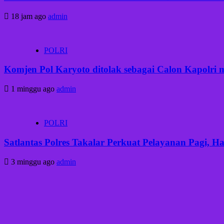
18 jam ago
admin
POLRI
Komjen Pol Karyoto ditolak sebagai Calon Kapolri
1 minggu ago
admin
POLRI
Satlantas Polres Takalar Perkuat Pelayanan Pagi, 
3 minggu ago
admin