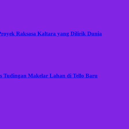
Proyek Raksasa Kaltara yang Dilirik Dunia
is Tudingan Makelar Lahan di Tello Baru