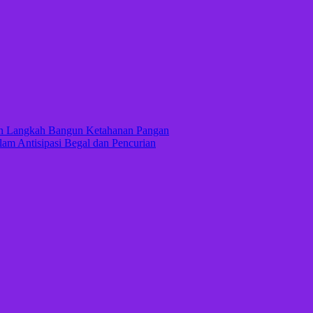
kan Langkah Bangun Ketahanan Pangan
lam Antisipasi Begal dan Pencurian