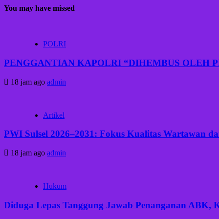
You may have missed
POLRI
PENGGANTIAN KAPOLRI “DIHEMBUS OLEH 
18 jam ago
admin
Artikel
PWI Sulsel 2026–2031: Fokus Kualitas Wartawan dan
18 jam ago
admin
Hukum
Diduga Lepas Tanggung Jawab Penanganan ABK, Keb