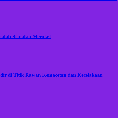
 malah Semakin Meroket
Hadir di Titik Rawan Kemacetan dan Kecelakaan