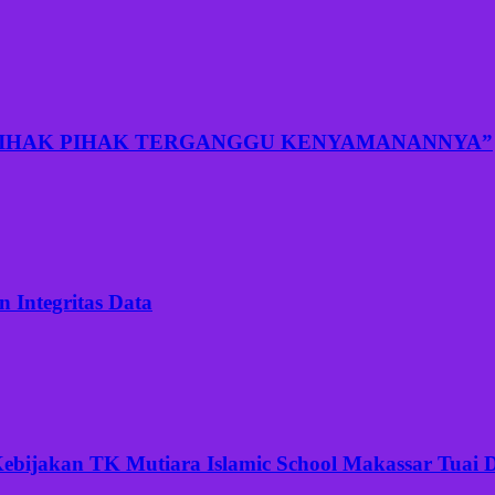
PIHAK PIHAK TERGANGGU KENYAMANANNYA”
 Integritas Data
ijakan TK Mutiara Islamic School Makassar Tuai Di