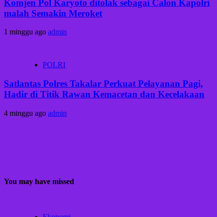
Komjen Pol Karyoto ditolak sebagai Calon Kapolri
malah Semakin Meroket
1 minggu ago
admin
POLRI
Satlantas Polres Takalar Perkuat Pelayanan Pagi,
Hadir di Titik Rawan Kemacetan dan Kecelakaan
4 minggu ago
admin
You may have missed
Ekonomi