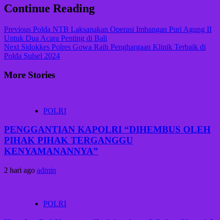
Continue Reading
Previous
Polda NTB Laksanakan Operasi Imbangan Puri Agung II
Untuk Dua Acara Penting di Bali
Next
Sidokkes Polres Gowa Raih Penghargaan Klinik Terbaik di
Polda Sulsel 2024
More Stories
POLRI
PENGGANTIAN KAPOLRI “DIHEMBUS OLEH
PIHAK PIHAK TERGANGGU
KENYAMANANNYA”
2 hari ago
admin
POLRI