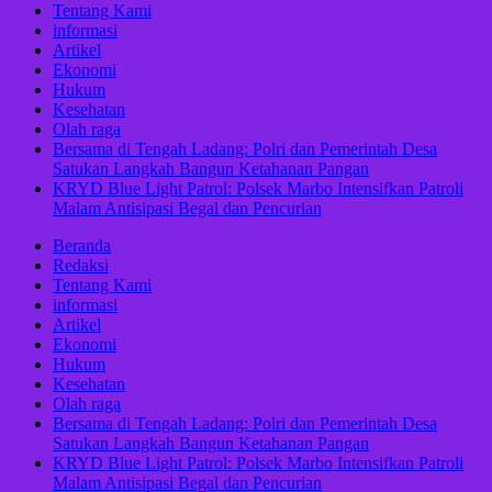
Tentang Kami
informasi
Artikel
Ekonomi
Hukum
Kesehatan
Olah raga
Bersama di Tengah Ladang: Polri dan Pemerintah Desa
Satukan Langkah Bangun Ketahanan Pangan
KRYD Blue Light Patrol: Polsek Marbo Intensifkan Patroli
Malam Antisipasi Begal dan Pencurian
Beranda
Redaksi
Tentang Kami
informasi
Artikel
Ekonomi
Hukum
Kesehatan
Olah raga
Bersama di Tengah Ladang: Polri dan Pemerintah Desa
Satukan Langkah Bangun Ketahanan Pangan
KRYD Blue Light Patrol: Polsek Marbo Intensifkan Patroli
Malam Antisipasi Begal dan Pencurian