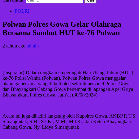
POLRI
Polwan Polres Gowa Gelar Olahraga
Bersama Sambut HUT ke-76 Polwan
2 tahun ago
admin
(Inspirator)-Dalam rangka memperingati Hari Ulang Tahun (HUT)
ke-76 Polisi Wanita (Polwan), Polwan Polres Gowa menggelar
olahraga bersama yang diikuti oleh seluruh personel Polres Gowa
dan Bhayangkari Cabang Gowa bertempat di lapangan Apel Griya
Bhayangkara Polres Gowa, Jum’at (30/08/2024).
Acara ini juga dihadiri langsung oleh Kapolres Gowa, AKBP R.T.S.
Simanjuntak, S.H., S.I.K., M.M., M.I.K., dan Ketua Bhayangkari
Cabang Gowa, Ny. Lidya Simanjuntak .