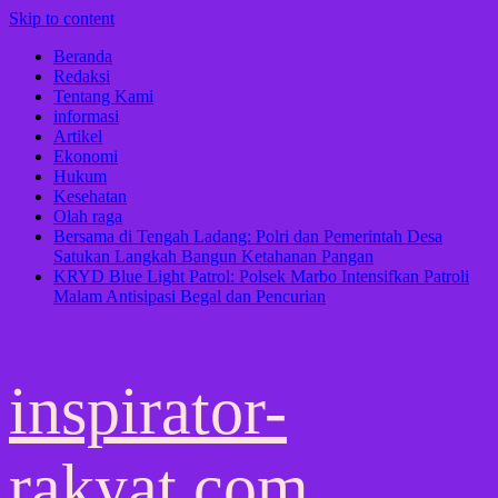
Skip to content
Beranda
Redaksi
Tentang Kami
informasi
Artikel
Ekonomi
Hukum
Kesehatan
Olah raga
Bersama di Tengah Ladang: Polri dan Pemerintah Desa
Satukan Langkah Bangun Ketahanan Pangan
KRYD Blue Light Patrol: Polsek Marbo Intensifkan Patroli
Malam Antisipasi Begal dan Pencurian
inspirator-
rakyat.com