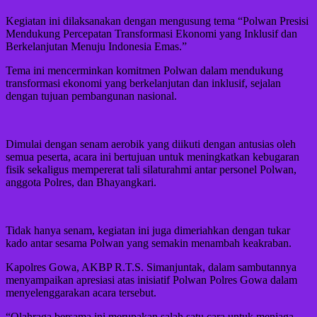
Kegiatan ini dilaksanakan dengan mengusung tema “Polwan Presisi
Mendukung Percepatan Transformasi Ekonomi yang Inklusif dan
Berkelanjutan Menuju Indonesia Emas.”
Tema ini mencerminkan komitmen Polwan dalam mendukung
transformasi ekonomi yang berkelanjutan dan inklusif, sejalan
dengan tujuan pembangunan nasional.
Dimulai dengan senam aerobik yang diikuti dengan antusias oleh
semua peserta, acara ini bertujuan untuk meningkatkan kebugaran
fisik sekaligus mempererat tali silaturahmi antar personel Polwan,
anggota Polres, dan Bhayangkari.
Tidak hanya senam, kegiatan ini juga dimeriahkan dengan tukar
kado antar sesama Polwan yang semakin menambah keakraban.
Kapolres Gowa, AKBP R.T.S. Simanjuntak, dalam sambutannya
menyampaikan apresiasi atas inisiatif Polwan Polres Gowa dalam
menyelenggarakan acara tersebut.
“Olahraga bersama ini merupakan salah satu cara untuk menjaga