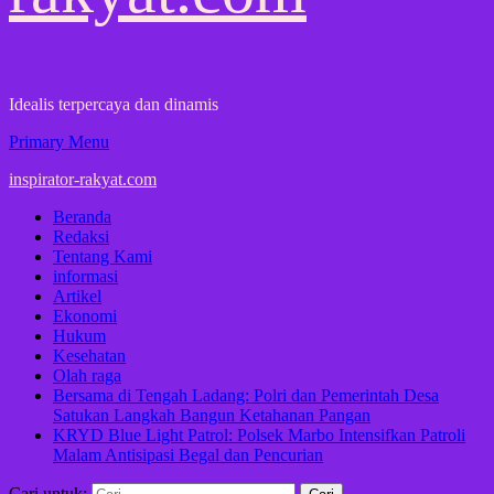
Idealis terpercaya dan dinamis
Primary Menu
inspirator-rakyat.com
Beranda
Redaksi
Tentang Kami
informasi
Artikel
Ekonomi
Hukum
Kesehatan
Olah raga
Bersama di Tengah Ladang: Polri dan Pemerintah Desa
Satukan Langkah Bangun Ketahanan Pangan
KRYD Blue Light Patrol: Polsek Marbo Intensifkan Patroli
Malam Antisipasi Begal dan Pencurian
Cari untuk: