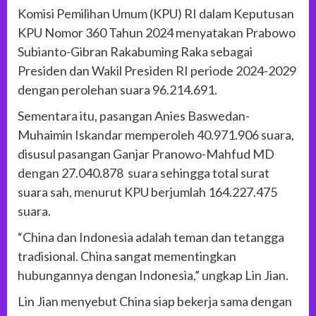
Komisi Pemilihan Umum (KPU) RI dalam Keputusan
KPU Nomor 360 Tahun 2024 menyatakan Prabowo
Subianto-Gibran Rakabuming Raka sebagai
Presiden dan Wakil Presiden RI periode 2024-2029
dengan perolehan suara 96.214.691.
Sementara itu, pasangan Anies Baswedan-
Muhaimin Iskandar memperoleh 40.971.906 suara,
disusul pasangan Ganjar Pranowo-Mahfud MD
dengan 27.040.878 suara sehingga total surat
suara sah, menurut KPU berjumlah 164.227.475
suara.
“China dan Indonesia adalah teman dan tetangga
tradisional. China sangat mementingkan
hubungannya dengan Indonesia,” ungkap Lin Jian.
Lin Jian menyebut China siap bekerja sama dengan