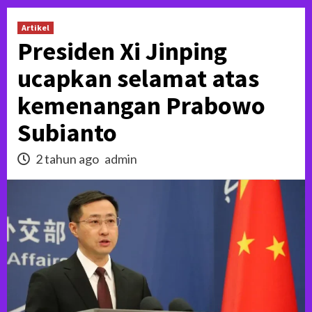
Artikel
Presiden Xi Jinping
ucapkan selamat atas
kemenangan Prabowo
Subianto
2 tahun ago
admin