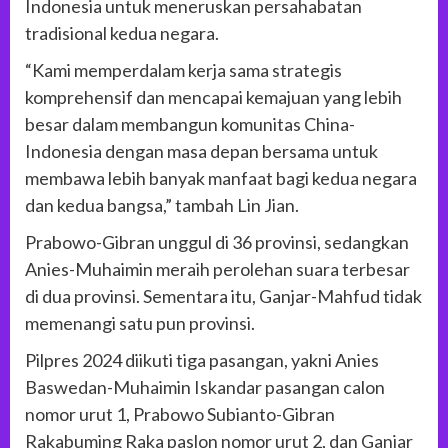
Indonesia untuk meneruskan persahabatan
tradisional kedua negara.
“Kami memperdalam kerja sama strategis
komprehensif dan mencapai kemajuan yang lebih
besar dalam membangun komunitas China-
Indonesia dengan masa depan bersama untuk
membawa lebih banyak manfaat bagi kedua negara
dan kedua bangsa,” tambah Lin Jian.
Prabowo-Gibran unggul di 36 provinsi, sedangkan
Anies-Muhaimin meraih perolehan suara terbesar
di dua provinsi. Sementara itu, Ganjar-Mahfud tidak
memenangi satu pun provinsi.
Pilpres 2024 diikuti tiga pasangan, yakni Anies
Baswedan-Muhaimin Iskandar pasangan calon
nomor urut 1, Prabowo Subianto-Gibran
Rakabuming Raka paslon nomor urut 2, dan Ganjar