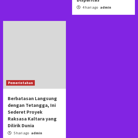
4 hari ago
admin
Pemerintahan
Berbatasan Langsung
dengan Tetangga, Ini
Sederet Proyek
Raksasa Kaltara yang
Dilirik Dunia
5 hari ago
admin