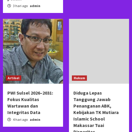
3 hari ago
admin
Artikel
Hukum
PWI Sulsel 2026–2031:
Diduga Lepas
Fokus Kualitas
Tanggung Jawab
Wartawan dan
Penanganan ABK,
Integritas Data
Kebijakan TK Mutiara
Islamic School
4 hari ago
admin
Makassar Tuai
Disparitas