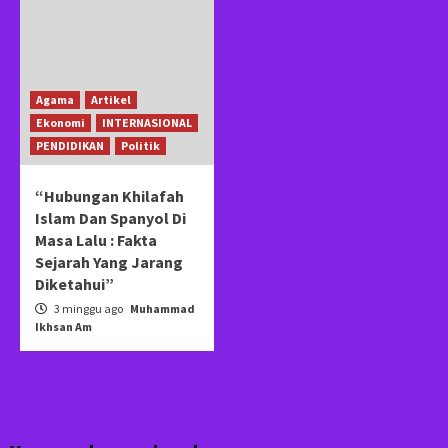
Agama
Artikel
Ekonomi
INTERNASIONAL
PENDIDIKAN
Politik
“Hubungan Khilafah
Islam Dan Spanyol Di
Masa Lalu : Fakta
Sejarah Yang Jarang
Diketahui”
3 minggu ago
Muhammad
Ikhsan Am